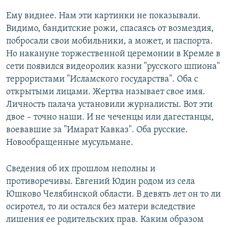
Ему виднее. Нам эти картинки не показывали.
Видимо, бандитские рожи, спасаясь от возмездия,
побросали свои мобильники, а может, и паспорта.
Но накануне торжественной церемонии в Кремле в
сети появился видеоролик казни "русского шпиона"
террористами "Исламского государства". Оба с
открытыми лицами. Жертва называет свое имя.
Личность палача установили журналисты. Вот эти
двое – точно наши. И не чеченцы или дагестанцы,
воевавшие за "Имарат Кавказ". Оба русские.
Новообращенные мусульмане.
Сведения об их прошлом неполны и
противоречивы. Евгений Юдин родом из села
Юшково Челябинской области. В девять лет он то ли
осиротел, то ли остался без матери вследствие
лишения ее родительских прав. Каким образом