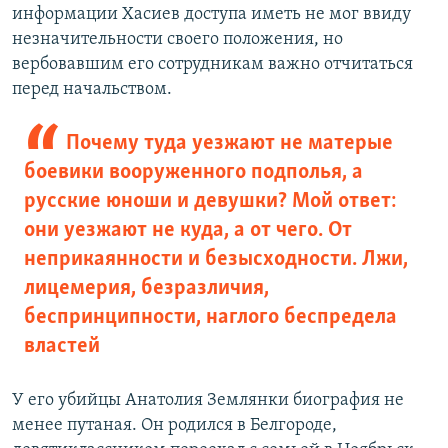
информации Хасиев доступа иметь не мог ввиду
незначительности своего положения, но
вербовавшим его сотрудникам важно отчитаться
перед начальством.
Почему туда уезжают не матерые
боевики вооруженного подполья, а
русские юноши и девушки? Мой ответ:
они уезжают не куда, а от чего. От
неприкаянности и безысходности. Лжи,
лицемерия, безразличия,
беспринципности, наглого беспредела
властей
У его убийцы Анатолия Землянки биография не
менее путаная. Он родился в Белгороде,