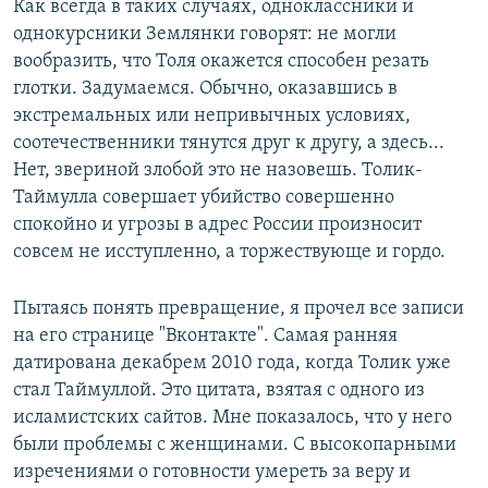
Как всегда в таких случаях, одноклассники и
однокурсники Землянки говорят: не могли
вообразить, что Толя окажется способен резать
глотки. Задумаемся. Обычно, оказавшись в
экстремальных или непривычных условиях,
соотечественники тянутся друг к другу, а здесь...
Нет, звериной злобой это не назовешь. Толик-
Таймулла совершает убийство совершенно
спокойно и угрозы в адрес России произносит
совсем не исступленно, а торжествующе и гордо.
Пытаясь понять превращение, я прочел все записи
на его странице "Вконтакте". Самая ранняя
датирована декабрем 2010 года, когда Толик уже
стал Таймуллой. Это цитата, взятая с одного из
исламистских сайтов. Мне показалось, что у него
были проблемы с женщинами. С высокопарными
изречениями о готовности умереть за веру и