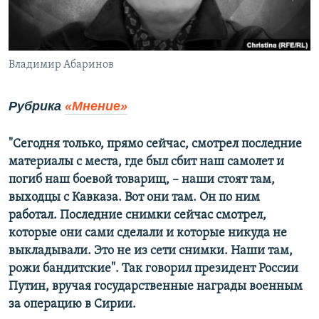
ПРИСОЕДИНЯЙТЕСЬ!
ПОБЕДИТЕЛЕЙ НЕ СУДЯТ?
КРЫМ.НЕПОКОРЕННЫЙ
ELIFBE
Владимир Абаринов
УКРАИНСКАЯ ПРОБЛЕМА КРЫМА
Рубрика
«Мнение»
Все сайты RFE/RL
"Сегодня только, прямо сейчас, смотрел последние
материалы с места, где был сбит наш самолет и
погиб наш боевой товарищ, – наши стоят там,
выходцы с Кавказа. Вот они там. Он по ним
работал. Последние снимки сейчас смотрел,
которые они сами сделали и которые никуда не
выкладывали. Это не из сети снимки. Наши там,
рожи бандитские". Так говорил президент России
Путин, вручая государственные награды военным
за операцию в Сирии.