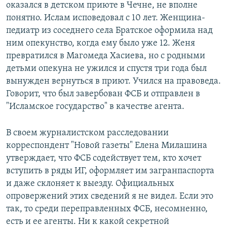
оказался в детском приюте в Чечне, не вполне
понятно. Ислам исповедовал с 10 лет. Женщина-
педиатр из соседнего села Братское оформила над
ним опекунство, когда ему было уже 12. Женя
превратился в Магомеда Хасиева, но с родными
детьми опекуна не ужился и спустя три года был
вынужден вернуться в приют. Учился на правоведа.
Говорит, что был завербован ФСБ и отправлен в
"Исламское государство" в качестве агента.
В своем журналистском расследовании
корреспондент "Новой газеты" Елена Милашина
утверждает, что ФСБ содействует тем, кто хочет
вступить в ряды ИГ, оформляет им загранпаспорта
и даже склоняет к выезду. Официальных
опровержений этих сведений я не видел. Если это
так, то среди переправленных ФСБ, несомненно,
есть и ее агенты. Ни к какой секретной