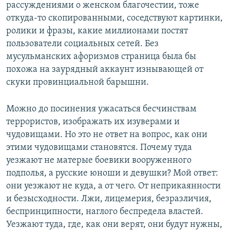
рассуждениями о женском благочестии, тоже
откуда-то скопированными, соседствуют картинки,
ролики и фразы, какие миллионами постят
пользователи социальных сетей. Без
мусульманских афоризмов страница была бы
похожа на заурядный аккаунт изнывающей от
скуки провинциальной барышни.
Можно до посинения ужасаться бесчинствам
террористов, изображать их изуверами и
чудовищами. Но это не ответ на вопрос, как они
этими чудовищами становятся. Почему туда
уезжают не матерые боевики вооруженного
подполья, а русские юноши и девушки? Мой ответ:
они уезжают не куда, а от чего. От неприкаянности
и безысходности. Лжи, лицемерия, безразличия,
беспринципности, наглого беспредела властей.
Уезжают туда, где, как они верят, они будут нужны,