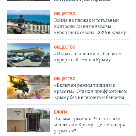
ОБЩЕСТВО
Война на пляжах и тотальный
контроль: главные вызовы
курортного сезона-2026 в Крыму
ОБЩЕСТВО
«Отдых с талонами на бензин»:
курортный сезон в Крыму
ОБЩЕСТВО
«Включен режим тишины и
красоты». Отдых в прифронтовом
Крыму без интернета и бензина
БЛОГИ
Письма крымчан. Что-то стало
меняться в Крыму: где же теперь
укрыться?