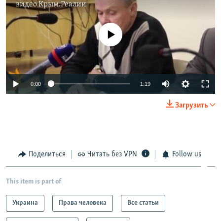
видео
Крым.Реалии
No media source currently available
0:00
1:19
Загрузить
Поделиться
Читать без VPN
Follow us
This item is part of
Украина
Права человека
Все статьи