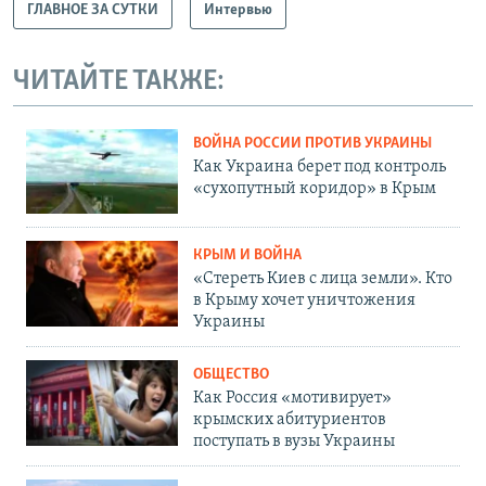
ГЛАВНОЕ ЗА СУТКИ
Интервью
ЧИТАЙТЕ ТАКЖЕ:
ВОЙНА РОССИИ ПРОТИВ УКРАИНЫ
Как Украина берет под контроль
«сухопутный коридор» в Крым
КРЫМ И ВОЙНА
«Стереть Киев с лица земли». Кто
в Крыму хочет уничтожения
Украины
ОБЩЕСТВО
Как Россия «мотивирует»
крымских абитуриентов
поступать в вузы Украины