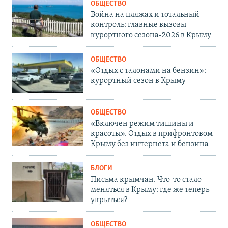
ОБЩЕСТВО
Война на пляжах и тотальный
контроль: главные вызовы
курортного сезона-2026 в Крыму
ОБЩЕСТВО
«Отдых с талонами на бензин»:
курортный сезон в Крыму
ОБЩЕСТВО
«Включен режим тишины и
красоты». Отдых в прифронтовом
Крыму без интернета и бензина
БЛОГИ
Письма крымчан. Что-то стало
меняться в Крыму: где же теперь
укрыться?
ОБЩЕСТВО