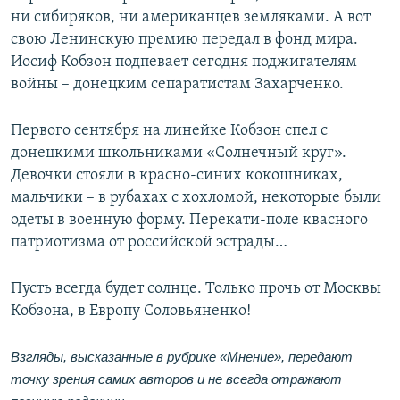
ни сибиряков, ни американцев земляками. А вот
свою Ленинскую премию передал в фонд мира.
Иосиф Кобзон подпевает сегодня поджигателям
войны – донецким сепаратистам Захарченко.
Первого сентября на линейке Кобзон спел с
донецкими школьниками «Солнечный круг».
Девочки стояли в красно-синих кокошниках,
мальчики – в рубахах с хохломой, некоторые были
одеты в военную форму. Перекати-поле квасного
патриотизма от российской эстрады…
Пусть всегда будет солнце. Только прочь от Москвы
Кобзона, в Европу Соловьяненко!
Взгляды, высказанные в рубрике «Мнение», передают
точку зрения самих авторов и не всегда отражают