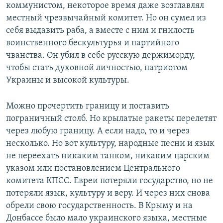
коммунистом, некоторое время даже возглавлял
местный чрезвычайный комитет. Но он сумел из
себя выдавить раба, а вместе с ним и гнилость
воинственного бескультурья и партийного
чванства. Он убил в себе русскую держиморду,
чтобы стать духовной личностью, патриотом
Украины и высокой культуры.
Можно прочертить границу и поставить
пограничный столб. Но крылатые ракеты перелетят
через любую границу. А если надо, то и через
несколько. Но вот культуру, народные песни и язык
не переехать никаким танком, никаким царским
указом или постановлением Центрального
комитета КПСС. Евреи потеряли государство, но не
потеряли язык, культуру и веру. И через них снова
обрели свою государственность. В Крыму и на
Донбассе было мало украинского языка, местные