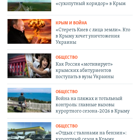
«сухопутный коридор» в Крым
КРЫМ И ВОЙНА
«Стереть Киев с лица земли». Кто
в Крыму хочет уничтожения
Украины
ОБЩЕСТВО
Как Россия «мотивирует»
крымских абитуриентов
поступать в вузы Украины
ОБЩЕСТВО
Война на пляжах и тотальный
контроль: главные вызовы
курортного сезона-2026 в Крыму
ОБЩЕСТВО
«Отдых с талонами на бензин»:
курортный сезон в Крыму