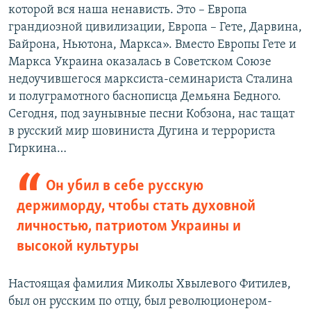
которой вся наша ненависть. Это – Европа
грандиозной цивилизации, Европа – Гете, Дарвина,
Байрона, Ньютона, Маркса». Вместо Европы Гете и
Маркса Украина оказалась в Советском Союзе
недоучившегося марксиста-семинариста Сталина
и полуграмотного баснописца Демьяна Бедного.
Сегодня, под заунывные песни Кобзона, нас тащат
в русский мир шовиниста Дугина и террориста
Гиркина…
Он убил в себе русскую
держиморду, чтобы стать духовной
личностью, патриотом Украины и
высокой культуры
Настоящая фамилия Миколы Хвылевого Фитилев,
был он русским по отцу, был революционером-