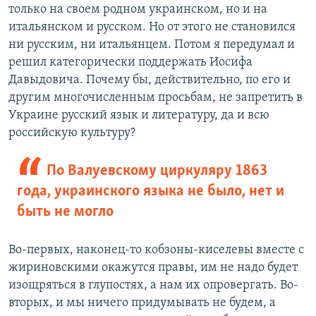
только на своем родном украинском, но и на
итальянском и русском. Но от этого не становился
ни русским, ни итальянцем. Потом я передумал и
решил категорически поддержать Иосифа
Давыдовича. Почему бы, действительно, по его и
другим многочисленным просьбам, не запретить в
Украине русский язык и литературу, да и всю
российскую культуру?
По Валуевскому циркуляру 1863
года, украинского языка не было, нет и
быть не могло
Во-первых, наконец-то кобзоны-киселевы вместе с
жириновскими окажутся правы, им не надо будет
изощряться в глупостях, а нам их опровергать. Во-
вторых, и мы ничего придумывать не будем, а