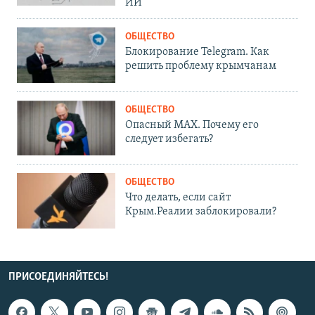
ИИ
ОБЩЕСТВО
Блокирование Telegram. Как
решить проблему крымчанам
ОБЩЕСТВО
Опасный MAX. Почему его
следует избегать?
ОБЩЕСТВО
Что делать, если сайт
Крым.Реалии заблокировали?
ПРИСОЕДИНЯЙТЕСЬ!