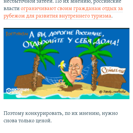
несбыточной затеей. По их мнению, российские
власти
ограничивают своим гражданам отдых за
рубежом для развития внутреннего туризма
.
Поэтому конкурировать, по их мнению, нужно
снова только ценой.