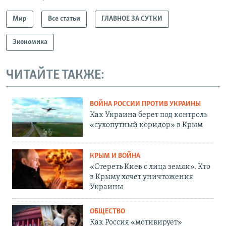
Мир
Все статьи
ГЛАВНОЕ ЗА СУТКИ
Экономика
ЧИТАЙТЕ ТАКЖЕ:
ВОЙНА РОССИИ ПРОТИВ УКРАИНЫ
Как Украина берет под контроль
«сухопутный коридор» в Крым
КРЫМ И ВОЙНА
«Стереть Киев с лица земли». Кто
в Крыму хочет уничтожения
Украины
ОБЩЕСТВО
Как Россия «мотивирует»