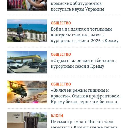
крымских абитуриентов
поступать в вузы Украины
ОБЩЕСТВО
Война на пляжах и тотальный
контроль: главные вызовы
курортного сезона-2026 в Крыму
ОБЩЕСТВО
«Отдых с талонами на бензин»:
курортный сезон в Крыму
ОБЩЕСТВО
«Включен режим тишины и
красоты». Отдых в прифронтовом
Крыму без интернета и бензина
БЛОГИ
Письма крымчан. Что-то стало
меняться в Крыму: где же теперь