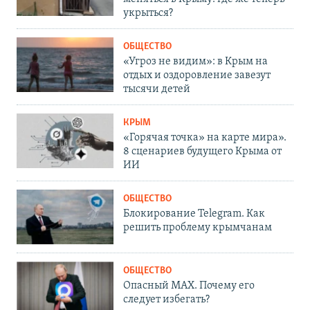
укрыться?
ОБЩЕСТВО
«Угроз не видим»: в Крым на
отдых и оздоровление завезут
тысячи детей
КРЫМ
«Горячая точка» на карте мира».
8 сценариев будущего Крыма от
ИИ
ОБЩЕСТВО
Блокирование Telegram. Как
решить проблему крымчанам
ОБЩЕСТВО
Опасный MAX. Почему его
следует избегать?