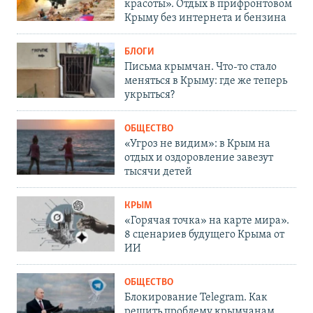
красоты». Отдых в прифронтовом
Крыму без интернета и бензина
БЛОГИ
Письма крымчан. Что-то стало
меняться в Крыму: где же теперь
укрыться?
ОБЩЕСТВО
«Угроз не видим»: в Крым на
отдых и оздоровление завезут
тысячи детей
КРЫМ
«Горячая точка» на карте мира».
8 сценариев будущего Крыма от
ИИ
ОБЩЕСТВО
Блокирование Telegram. Как
решить проблему крымчанам