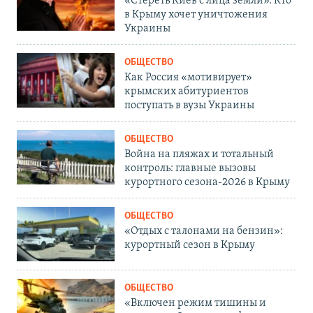
«Стереть Киев с лица земли». Кто
в Крыму хочет уничтожения
Украины
ОБЩЕСТВО
Как Россия «мотивирует»
крымских абитуриентов
поступать в вузы Украины
ОБЩЕСТВО
Война на пляжах и тотальный
контроль: главные вызовы
курортного сезона-2026 в Крыму
ОБЩЕСТВО
«Отдых с талонами на бензин»:
курортный сезон в Крыму
ОБЩЕСТВО
«Включен режим тишины и