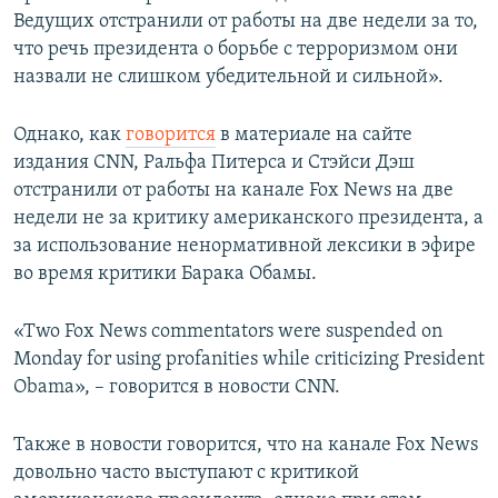
Ведущих отстранили от работы на две недели за то,
что речь президента о борьбе с терроризмом они
назвали не слишком убедительной и сильной».
Однако, как
говорится
в материале на сайте
издания CNN, Ральфа Питерса и Стэйси Дэш
отстранили от работы на канале Fox News на две
недели не за критику американского президента, а
за использование ненормативной лексики в эфире
во время критики Барака Обамы.
«Two Fox News commentators were suspended on
Monday for using profanities while criticizing President
Obama», – говорится в новости CNN.
Также в новости говорится, что на канале Fox News
довольно часто выступают с критикой