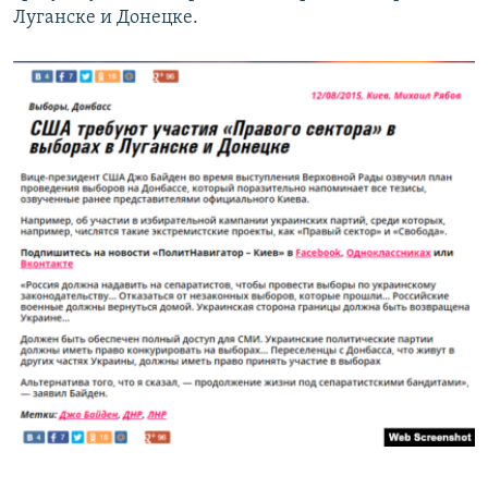
Луганске и Донецке.