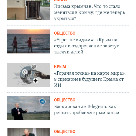
БЛОГИ
Письма крымчан. Что-то стало
меняться в Крыму: где же теперь
укрыться?
ОБЩЕСТВО
«Угроз не видим»: в Крым на
отдых и оздоровление завезут
тысячи детей
КРЫМ
«Горячая точка» на карте мира».
8 сценариев будущего Крыма от
ИИ
ОБЩЕСТВО
Блокирование Telegram. Как
решить проблему крымчанам
ОБЩЕСТВО