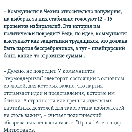
– Коммунисты в Чехии относительно популярны,
на выборах за них стабильно голосуют 12 – 15
процентов избирателей. Эта история им
политически повредит? Ведь, по идее, коммунисты
выступают как защитники трудящихся, это должна
быть партия бессребреников, а тут – швейцарский
банк, какие-то огромные суммы...
– Думаю, не повредит. У коммунистов
"термоядерный" электорат, состоящий в основном
из людей, для которых важно, что партия
отстаивает идеи и представления, которые им
близки. А странности или грешки отдельных
партийных деятелей для такого типа избирателей
не столь важны, – считает политический
обозреватель чешской газеты "Право" Александр
Митрофанов.