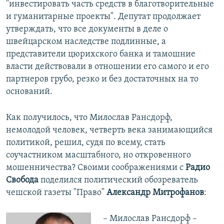
"инвестировать часть средств в благотворительные
и гуманитарные проекты". Депутат продолжает
утверждать, что все документы в деле о
швейцарском наследстве подлинные, а
представители цюрихского банка и тамошние
власти действовали в отношении его самого и его
партнеров грубо, резко и без достаточных на то
оснований.
Как получилось, что Милослав Рансдорф,
немолодой человек, четверть века занимающийся
политикой, решил, судя по всему, стать
соучастником масштабного, но откровенного
мошенничества? Своими соображениями с
Радио
Свобода
поделился политический обозреватель
чешской газеты "Право"
Александр Митрофанов
:
– Милослав Рансдорф –