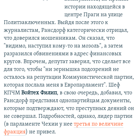
истории находящейся в
центре Праги на улице
Политзаключенных. Выйдя после этого к
журналистам, Рансдорф категорически отрицал,
что доверился мошенникам. Он сказал, что
"видимо, наступил кому-то на мозоль", а затем
разразился обвинениями в адрес финансовых
кругов. Впрочем, депутат заверил, что сделает все
для того, чтобы "ни зернышка подозрений не
осталось на репутации Коммунистической партии,
которая послала меня в Европарламент". Шеф
КПЧМ
Войтех Филип
, в свою очередь, добавил, что
Рансдорф представил однопартийцам документы,
которые подтверждают, что преступных деяний он
не совершал. Подробностей, однако, лидер партии
(в парламенте Чехии у нее
третья по величине
фракция
) не привел.