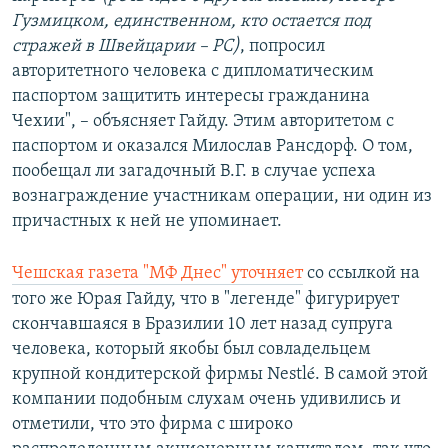
Гузмицком, единственном, кто остается под
стражей в Швейцарии – РС)
, попросил
авторитетного человека с дипломатическим
паспортом защитить интересы гражданина
Чехии", – объясняет Гайду. Этим авторитетом с
паспортом и оказался Милослав Рансдорф. О том,
пообещал ли загадочный В.Г. в случае успеха
вознаграждение участникам операции, ни один из
причастных к ней не упоминает.​
Чешская газета "МФ Днес" уточняет
со ссылкой на
того же Юрая Гайду, что в "легенде" фигурирует
скончавшаяся в Бразилии 10 лет назад супруга
человека, который якобы был совладельцем
крупной кондитерской фирмы Nestlé. В самой этой
компании подобным слухам очень удивились и
отметили, что это фирма с широко