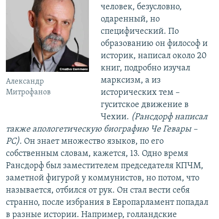
человек, безусловно,
одаренный, но
специфический. По
образованию он философ и
историк, написал около 20
книг, подробно изучал
марксизм, а из
Александр
исторических тем –
Митрофанов
гуситское движение в
Чехии.
(Рансдорф написал
также апологетическую биографию Че Гевары –
РС)
. Он знает множество языков, по его
собственным словам, кажется, 13. Одно время
Рансдорф был заместителем председателя КПЧМ,
заметной фигурой у коммунистов, но потом, что
называется, отбился от рук. Он стал вести себя
странно, после избрания в Европарламент попадал
в разные истории. Например, голландские