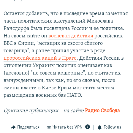
Остается добавить, что в последнее время заметная
часть политических выступлений Милослава
Рансдорфа была посвящена России и ее политике.
На своем сайте он
воспевал действия
российских
ВВС в Сирии, "мстящих за своего сбитого
товарища", а ранее принял участие в ряде
пророссийских акций в Праге
. Действия России в
отношении Украины политик оценивает как
(дословно) "не совсем кошерные", но считает их
вынужденными, так как, по его словам, после
смены власти в Киеве Крым мог стать местом
размещения военных баз НАТО.
Оригинал публикации – на сайте
Радио Свобода
Поделиться
Читать без VPN
Follow us