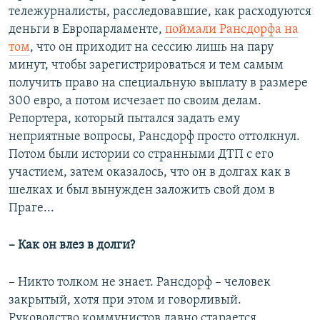
тележурналисты, расследовавшие, как расходуются
деньги в Европарламенте,
поймали Рансдорфа на
том
, что он приходит на сессию лишь на пару
минут, чтобы зарегистрироваться и тем самым
получить право на специальную выплату в размере
300 евро, а потом исчезает по своим делам.
Репортера, который пытался задать ему
неприятные вопросы, Рансдорф просто оттолкнул.
Потом были истории со странными ДТП с его
участием, затем оказалось, что он в долгах как в
шелках и был вынужден заложить свой дом в
Праге...
– Как он влез в долги?
– Никто толком не знает. Рансдорф – человек
закрытый, хотя при этом и говорливый.
Руководство коммунистов давно старается