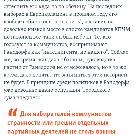
оттеснить его куда-то на обочину. На последних
выборах в Европарламент в прошлом году его
вообще собирались "прокатить", поставив на
довольно низкое место в списке кандидатов КПЧМ,
но наконец все-таки он был избран. Те, кто
голосуют за коммунистов, воспринимают
Рансдорфа как "интеллигента, но нашего". Сейчас
же, во время скандала с банком, руководство
партии от Рансдорфа не отмежевалось, но в то же
время дало понять, что заниматься этой историей
не будет. В принципе среди политиков у Рансдорфа
уже довольно давно репутация "городского
сумасшедшего".
Для избирателей коммунистов
странности или грешки отдельных
партийных деятелей не столь важны