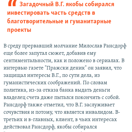
Загадочный В.Г. якобы собирался
инвестировать часть средств в
благотворительные и гуманитарные
проекты
В среду прервавший молчание Милослав Рансдорф
еще более запутал сюжет, добавив ему
сентиментальности, как и положено в сериалах. В
интервью газете "Пражски деник" он заявил, что
защищал интересы В.Г., по сути дела, из
гуманистических соображений. По словам
политика, из-за отказа банка выдать деньги
владелец счета даже пытался покончить с собой.
Рансдорф также отметил, что В.Г. заслуживает
сочувствия и потому, что является инвалидом. В-
третьих и в-главных, клиент, в чьих интересах
действовал Рансдорф, якобы собирался