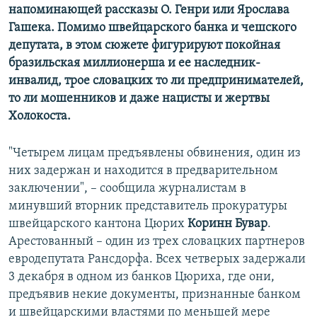
напоминающей рассказы О. Генри или Ярослава
Гашека. Помимо швейцарского банка и чешского
депутата, в этом сюжете фигурируют покойная
бразильская миллионерша и ее наследник-
инвалид, трое словацких то ли предпринимателей,
то ли мошенников и даже нацисты и жертвы
Холокоста.
"Четырем лицам предъявлены обвинения, один из
них задержан и находится в предварительном
заключении", – сообщила журналистам в
минувший вторник представитель прокуратуры
швейцарского кантона Цюрих
Коринн Бувар
.
Арестованный – один из трех словацких партнеров
евродепутата Рансдорфа. Всех четверых задержали
3 декабря в одном из банков Цюриха, где они,
предъявив некие документы, признанные банком
и швейцарскими властями по меньшей мере