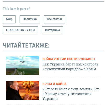
This item is part of
Мир
Политика
Все статьи
ГЛАВНОЕ ЗА СУТКИ
Интервью
ЧИТАЙТЕ ТАКЖЕ:
ВОЙНА РОССИИ ПРОТИВ УКРАИНЫ
Как Украина берет под контроль
«сухопутный коридор» в Крым
КРЫМ И ВОЙНА
«Стереть Киев с лица земли». Кто
в Крыму хочет уничтожения
Украины