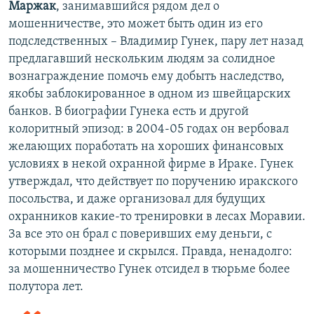
Маржак
, занимавшийся рядом дел о
мошенничестве, это может быть один из его
подследственных – Владимир Гунек, пару лет назад
предлагавший нескольким людям за солидное
вознаграждение помочь ему добыть наследство,
якобы заблокированное в одном из швейцарских
банков. В биографии Гунека есть и другой
колоритный эпизод: в 2004-05 годах он вербовал
желающих поработать на хороших финансовых
условиях в некой охранной фирме в Ираке. Гунек
утверждал, что действует по поручению иракского
посольства, и даже организовал для будущих
охранников какие-то тренировки в лесах Моравии.
За все это он брал с поверивших ему деньги, с
которыми позднее и скрылся. Правда, ненадолго:
за мошенничество Гунек отсидел в тюрьме более
полутора лет.