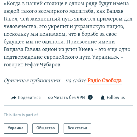
«Когда в нашей столице в одном ряду будут имена
людей такого всемирного масштаба, как Вацлав
Гавел, чей жизненный путь является примером для
человечества, это укрепит и украинскую нацию,
поскольку мы понимаем, что в борьбе за свое
будущее мы не одиноки. Присвоение имени
Вацлава Гавела одной из улиц Киева – это еще одно
подтверждение европейского пути Украины», –
говорит Рефат Чубаров.
Оригинал публикации – на сайте
Радіо Свобода
Поделиться
Читать без VPN
Follow us
This item is part of
Украина
Общество
Все статьи