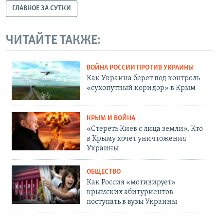
ГЛАВНОЕ ЗА СУТКИ
ЧИТАЙТЕ ТАКЖЕ:
ВОЙНА РОССИИ ПРОТИВ УКРАИНЫ
Как Украина берет под контроль
«сухопутный коридор» в Крым
КРЫМ И ВОЙНА
«Стереть Киев с лица земли». Кто
в Крыму хочет уничтожения
Украины
ОБЩЕСТВО
Как Россия «мотивирует»
крымских абитуриентов
поступать в вузы Украины