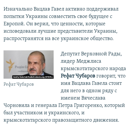
Изначально Вацлав Гавел активно поддерживал
попытки Украины совместить свое будущее с
Европой. Он верил, что ценности, которые
исповедовали лучшие представители Украины,
распространятся на все украинское общество.
Депутат Верховной Рады,
лидер Меджлиса
крымскотатарского народа
Рефат Чубаров
говорит, что
имя Вацлава Гавела стоит
Рефат Чубаров
для него в одном ряду с
именем Вячеслава
Чорновила и генерала Петра Григоренко, который
был участником и украинского, и
крымскотатарского правозащитного движения.