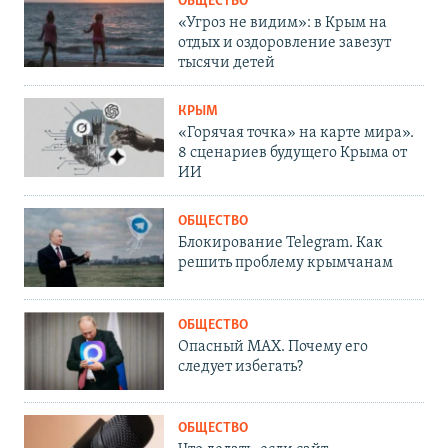
ОБЩЕСТВО
«Угроз не видим»: в Крым на
отдых и оздоровление завезут
тысячи детей
КРЫМ
«Горячая точка» на карте мира».
8 сценариев будущего Крыма от
ИИ
ОБЩЕСТВО
Блокирование Telegram. Как
решить проблему крымчанам
ОБЩЕСТВО
Опасный MAX. Почему его
следует избегать?
ОБЩЕСТВО