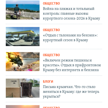
ОБЩЕСТВО
Война на пляжах и тотальный
контроль: главные вызовы
курортного сезона-2026 в Крыму
ОБЩЕСТВО
«Отдых с талонами на бензин»:
курортный сезон в Крыму
ОБЩЕСТВО
«Включен режим тишины и
красоты». Отдых в прифронтовом
Крыму без интернета и бензина
БЛОГИ
Письма крымчан. Что-то стало
меняться в Крыму: где же теперь
укрыться?