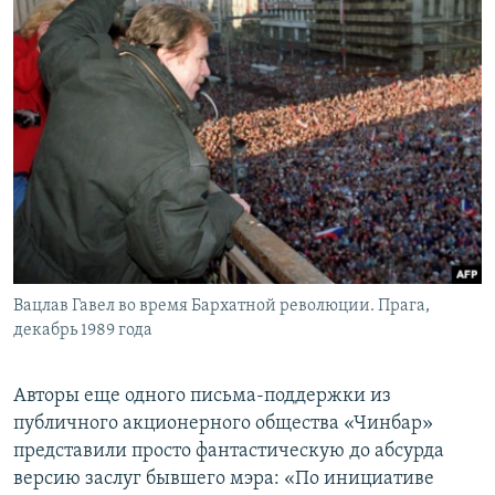
Вацлав Гавел во время Бархатной революции. Прага,
декабрь 1989 года
Авторы еще одного письма-поддержки из
публичного акционерного общества «Чинбар»
представили просто фантастическую до абсурда
версию заслуг бывшего мэра: «По инициативе