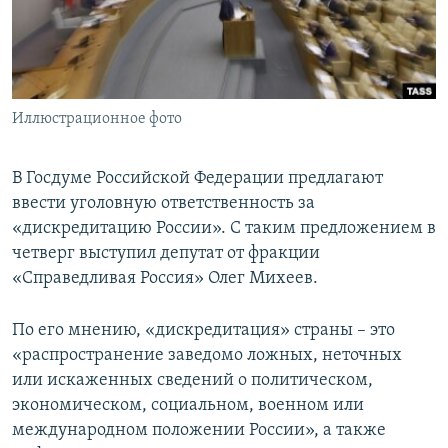
ПРИСОЕДИНЯЙТЕСЬ!
ПОБЕДИТЕЛЕЙ НЕ СУДЯТ?
КРЫМ.НЕПОКОРЕННЫЙ
ELIFBE
Иллюстрационное фото
УКРАИНСКАЯ ПРОБЛЕМА КРЫМА
Все сайты RFE/RL
В Госдуме Российской Федерации предлагают
ввести уголовную ответственность за
«дискредитацию России». С таким предложением в
четверг выступил депутат от фракции
«Справедливая Россия» Олег Михеев.
По его мнению, «дискредитация» страны – это
«распространение заведомо ложных, неточных
или искаженных сведений о политическом,
экономическом, социальном, военном или
международном положении России», а также