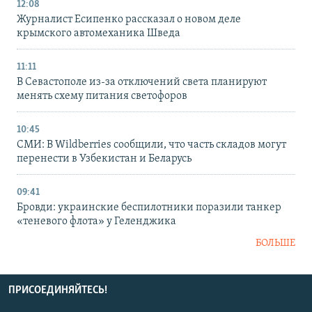
12:08
Журналист Есипенко рассказал о новом деле
крымского автомеханика Шведа
11:11
В Севастополе из-за отключений света планируют
менять схему питания светофоров
10:45
СМИ: В Wildberries сообщили, что часть складов могут
перенести в Узбекистан и Беларусь
09:41
Бровди: украинские беспилотники поразили танкер
«теневого флота» у Геленджика
БОЛЬШЕ
ПРИСОЕДИНЯЙТЕСЬ!