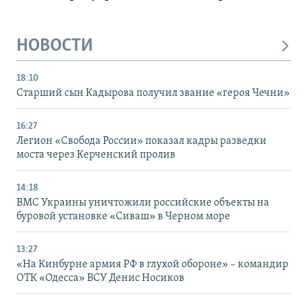
НОВОСТИ
18:10
Старший сын Кадырова получил звание «героя Чечни»
16:27
Легион «Свобода России» показал кадры разведки
моста через Керченский пролив
14:18
ВМС Украины уничтожили российские объекты на
буровой установке «Сиваш» в Черном море
13:27
«На Кинбурне армия РФ в глухой обороне» – командир
ОТК «Одесса» ВСУ Денис Носиков