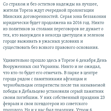
Со страхом и без остатков надежды на лучшее,
жители Тореза ждут очередной пролонгации
Минских договоренностей. Серая зона беззакония
юридически будет продолжена на 2016 год. Никто
из политиков за столами переговоров не думает о
тех, кто вынужден в некогда цветущем и зеленом
городе выживать в ужасных условиях и
существовать без всякого правового основания.
Удивительно прошло здесь в Торезе 6 декабря День
Вооруженных сил Украины. Никто и не ожидал,
что кто-то будет его отмечать. В парке в центре
города рядом с памятниками афганцам и
чернобыльцам сепаратисты после так называемой
победы в Дебальцево установили серый памятник
своим погибшим. У них собственный праздник 23
февраля и свои псевдогерои из советского
прошлого. Но и у нас был праздник. Утром 6