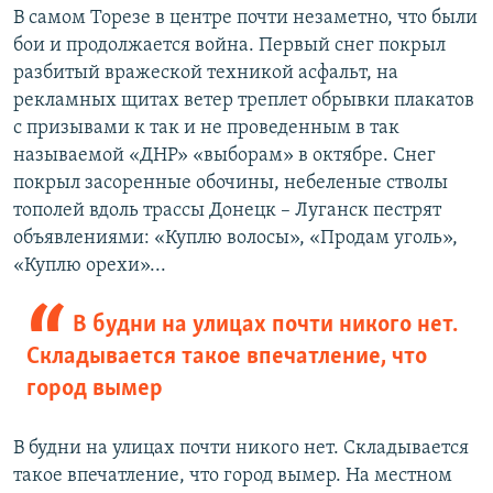
В самом Торезе в центре почти незаметно, что были
бои и продолжается война. Первый снег покрыл
разбитый вражеской техникой асфальт, на
рекламных щитах ветер треплет обрывки плакатов
с призывами к так и не проведенным в так
называемой «ДНР» «выборам» в октябре. Снег
покрыл засоренные обочины, небеленые стволы
тополей вдоль трассы Донецк – Луганск пестрят
объявлениями: «Куплю волосы», «Продам уголь»,
«Куплю орехи»...
В будни на улицах почти никого нет.
Складывается такое впечатление, что
город вымер
В будни на улицах почти никого нет. Складывается
такое впечатление, что город вымер. На местном