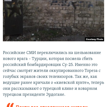
Российские СМИ переключились на шельмование
нового врага – Турции, которая посмела сбить
российский бомбардировщик Су-25. Именно это
сейчас смотрят жители оккупированного Тореза с
голубых экранов своих телевизоров. Так же, как
ведущие ранее кричали о «киевской хунте», теперь
они рассказывают о турецкой клике и коварном
турецком президенте Эрдогане.