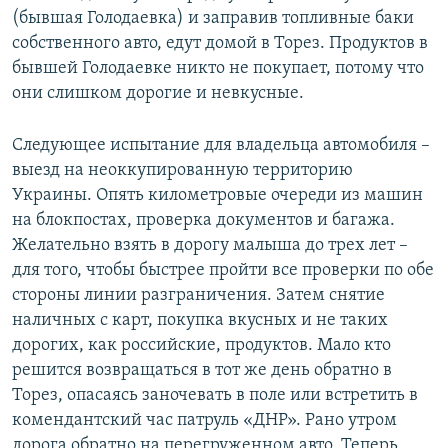
(бывшая Голодаевка) и заправив топливные баки
собственного авто, едут домой в Торез. Продуктов в
бывшей Голодаевке никто не покупает, потому что
они слишком дорогие и невкусные.
Следующее испытание для владельца автомобиля –
выезд на неоккупированную территорию
Украины. Опять километровые очереди из машин
на блокпостах, проверка документов и багажа.
Желательно взять в дорогу малыша до трех лет –
для того, чтобы быстрее пройти все проверки по обе
стороны линии разграничения. Затем снятие
наличных с карт, покупка вкусных и не таких
дорогих, как российские, продуктов. Мало кто
решится возвращаться в тот же день обратно в
Торез, опасаясь заночевать в поле или встретить в
комендантский час патруль «ДНР». Рано утром
дорога обратно на перегруженном авто. Теперь