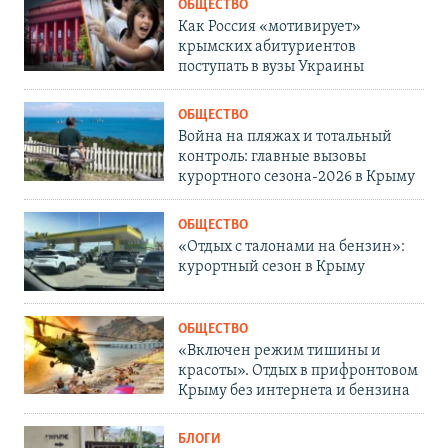
ОБЩЕСТВО
Как Россия «мотивирует»
крымских абитуриентов
поступать в вузы Украины
ОБЩЕСТВО
Война на пляжах и тотальный
контроль: главные вызовы
курортного сезона-2026 в Крыму
ОБЩЕСТВО
«Отдых с талонами на бензин»:
курортный сезон в Крыму
ОБЩЕСТВО
«Включен режим тишины и
красоты». Отдых в прифронтовом
Крыму без интернета и бензина
БЛОГИ