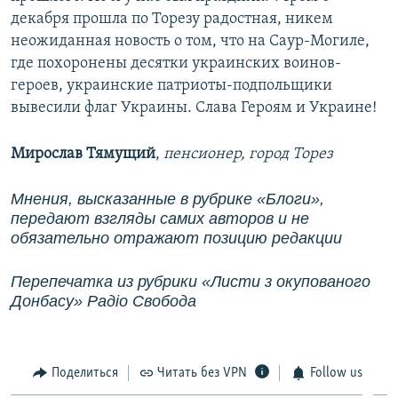
декабря прошла по Торезу радостная, никем
неожиданная новость о том, что на Саур-Могиле,
где похоронены десятки украинских воинов-
героев, украинские патриоты-подпольщики
вывесили флаг Украины. Слава Героям и Украине!
Мирослав Тямущий
,
пенсионер, город Торез
Мнения, высказанные в рубрике «Блоги»,
передают взгляды самих авторов и не
обязательно отражают позицию редакции
Перепечатка из рубрики
«Листи з окупованого
Донбасу»
Радіо Свобода
Поделиться
Читать без VPN
Follow us