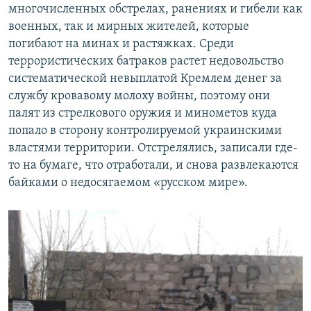
многочисленных обстрелах, ранениях и гибели как
военных, так и мирных жителей, которые
погибают на минах и растяжках. Среди
террористических батраков растет недовольство
систематической невыплатой Кремлем денег за
службу кровавому молоху войны, поэтому они
палят из стрелкового оружия и минометов куда
попало в сторону контролируемой украинскими
властями территории. Отстрелялись, записали где-
то на бумаге, что отработали, и снова развлекаются
байками о недосягаемом «русском мире».