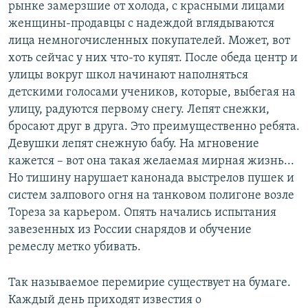
рынке замерзшие от холода, с красными лицами
женщины-продавцы с надеждой вглядываются
лица немногочисленных покупателей. Может, вот
хоть сейчас у них что-то купят. После обеда центр и
улицы вокруг школ начинают наполняться
детскими голосами учеников, которые, выбегая на
улицу, радуются первому снегу. Лепят снежки,
бросают друг в друга. Это преимущественно ребята.
Девушки лепят снежную бабу. На мгновение
кажется – вот она такая желаемая мирная жизнь...
Но тишину нарушает канонада выстрелов пушек и
систем залпового огня на танковом полигоне возле
Тореза за карьером. Опять начались испытания
завезенных из России снарядов и обучение
ремеслу метко убивать.
Так называемое перемирие существует на бумаге.
Каждый день приходят известия о