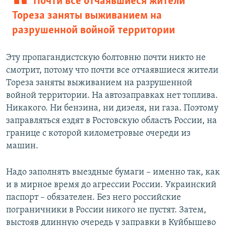
Почти все отчаявшиеся жители
Тореза заняты выживанием на
разрушенной войной территории
Эту пропагандистскую болтовню почти никто не
смотрит, потому что почти все отчаявшиеся жители
Тореза заняты выживанием на разрушенной
войной территории. На автозаправках нет топлива.
Никакого. Ни бензина, ни дизеля, ни газа. Поэтому
заправляться ездят в Ростовскую область России, на
границе с которой километровые очереди из
машин.
Надо заполнять выездные бумаги – именно так, как
и в мирное время до агрессии России. Украинский
паспорт – обязателен. Без него российские
пограничники в России никого не пустят. Затем,
выстояв длинную очередь у заправки в Куйбышево