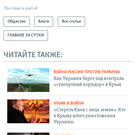
This item is part of
Общество
Блоги
Все статьи
ГЛАВНОЕ ЗА СУТКИ
ЧИТАЙТЕ ТАКЖЕ:
ВОЙНА РОССИИ ПРОТИВ УКРАИНЫ
Как Украина берет под контроль
«сухопутный коридор» в Крым
КРЫМ И ВОЙНА
«Стереть Киев с лица земли». Кто
в Крыму хочет уничтожения
Украины