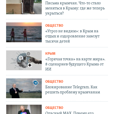
Письма крымчан. Что-то стало
меняться в Крыму: где же теперь
укрыться?
ОБЩЕСТВО
«Угроз не видим»: в Крым на
отдых и оздоровление завезут
тысячи детей
КРЫМ
«Горячая точка» на карте мира».
8 сценариев будущего Крыма от
ИИ
ОБЩЕСТВО
Блокирование Telegram. Как
решить проблему крымчанам
ОБЩЕСТВО
Опасный MAX. Почему его