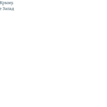
 Крыму.
е Запад