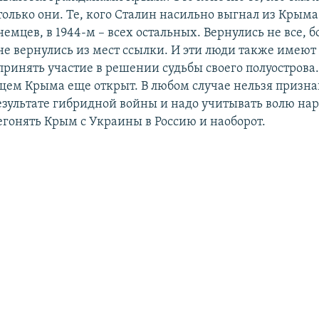
только они. Те, кого Сталин насильно выгнал из Крыма:
немцев, в 1944-м – всех остальных. Вернулись не все, 
не вернулись из мест ссылки. И эти люди также имеют
принять участие в решении судьбы своего полуострова
ущем Крыма еще открыт. В любом случае нельзя призна
езультате гибридной войны и надо учитывать волю нар
гонять Крым с Украины в Россию и наоборот.