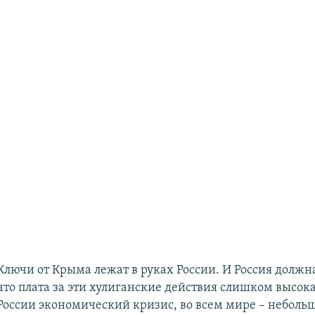
Ключи от Крыма лежат в руках России. И Россия должн
что плата за эти хулиганские действия слишком высока
России экономический кризис, во всем мире – неболь