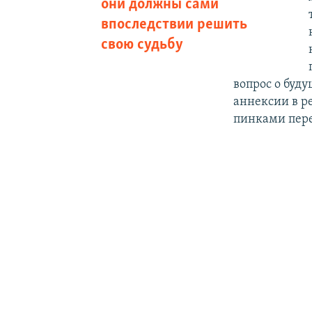
они должны сами
впоследствии решить
свою судьбу
вопрос о буд
аннексии в р
пинками пере