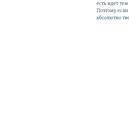
есть идет тем
Поэтому если 
абсолютно тв