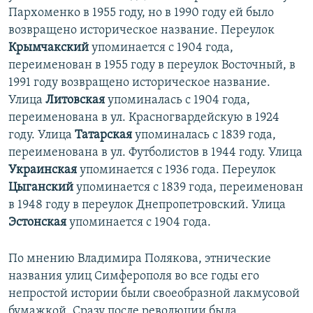
Пархоменко в 1955 году, но в 1990 году ей было
возвращено историческое название. Переулок
Крымчакский
упоминается с 1904 года,
переименован в 1955 году в переулок Восточный, в
1991 году возвращено историческое название.
Улица
Литовская
упоминалась с 1904 года,
переименована в ул. Красногвардейскую в 1924
году. Улица
Татарская
упоминалась с 1839 года,
переименована в ул. Футболистов в 1944 году. Улица
Украинская
упоминается с 1936 года. Переулок
Цыганский
упоминается с 1839 года, переименован
в 1948 году в переулок Днепропетровский. Улица
Эстонская
упоминается с 1904 года.
По мнению Владимира Полякова, этнические
названия улиц Симферополя во все годы его
непростой истории были своеобразной лакмусовой
бумажкой. Сразу после революции была