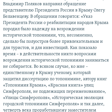
Владимир Поляков направил обращение
представителю Президента России в Крыму Олегу
Белавенцеву. В обращении говорится: «Указ
Президента России о реабилитации народов Крыма
породил было надежду на возрождении
исторической топонимии, что, несомненно,
сделало бы полуостров более привлекательным и
для туристов, и для инвестиций. Как показало
время – в действительности никто вопросами
возрождения исторической топонимии заниматься
не собирается. Во всяком случае, ко мне –
единственному в Крыму ученому, который
защитил диссертацию по топонимике, автору книг
«Топонимия Крыма», «Красная книга» улиц
Симферополя, не подлежащих переименованию»,
«Улицы Симферополя», «Историческая эволюция
городской топонимии Симферополя» и так далее,
четверть века проработавшему заместителем