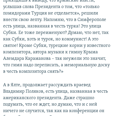
приходишь к выводу, что крымские власти,
услышав слова Президента о том, что «только
помидорами Турция не отделается», решили
внести свою лепту. Напомню, что в Симферополе
есть улица, названная в честь турка! Это улица
Субхи. Ее тоже переименуют? Думаю, что нет, так
как Субхи, хоть и турок, но коммунист! А это
святое! Кроме Субхи, турецкие корни у известного
композитора, автора музыки к гимну Крыма
Алемдара Караманова – так неужели это значит,
что гимн надо переписать, а мемориальную доску
в честь композитора снять?»
А в Ялте, продолжает рассуждать краевед
Владимир Поляков, есть улица, названная в честь
американского президента. Даже страшно
подумать, что ее ждет, но думаю, что и с ней
ничего не случится, так как на конференции он