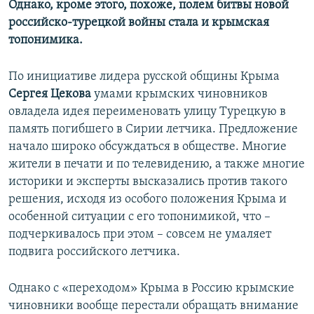
Однако, кроме этого, похоже, полем битвы новой
российско-турецкой войны стала и крымская
топонимика.
По инициативе лидера русской общины Крыма
Сергея Цекова
умами крымских чиновников
овладела идея переименовать улицу Турецкую в
память погибшего в Сирии летчика. Предложение
начало широко обсуждаться в обществе. Многие
жители в печати и по телевидению, а также многие
историки и эксперты высказались против такого
решения, исходя из особого положения Крыма и
особенной ситуации с его топонимикой, что –
подчеркивалось при этом – совсем не умаляет
подвига российского летчика.
Однако с «переходом» Крыма в Россию крымские
чиновники вообще перестали обращать внимание