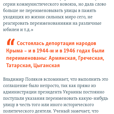
серии коммунистического новояза, но дала слово
больше не переименовывать улицы в память
уходящих из жизни сильных миро сего, не
реагировать переименованиями на различные
юбилеи и т.д.»
Состоялась депортация народов
Крыма – и в 1944-м и в 1946 годах были
переименованы: Армянская, Греческая,
Татарская, Цыганская
Владимир Поляков вспоминает, что выполнить это
соглашение было непросто, так как прямо из
администрации президента Украины постоянно
поступали указания переименовать какую-нибудь
улицу в честь того или иного исторического
политического деятеля. Ученый замечает, что