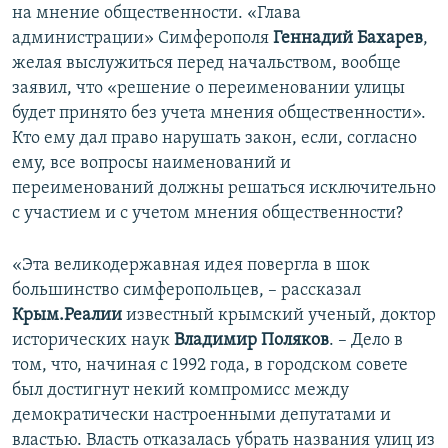
на мнение общественности. «Глава
администрации» Симферополя
Геннадий Бахарев
,
желая выслужиться перед начальством, вообще
заявил, что «решение о переименовании улицы
будет принято без учета мнения общественности».
Кто ему дал право нарушать закон, если, согласно
ему, все вопросы наименований и
переименований должны решаться исключительно
с участием и с учетом мнения общественности?
«Эта великодержавная идея повергла в шок
большинство симферопольцев, – рассказал
Крым.Реалии
известный крымский ученый, доктор
исторических наук
Владимир Поляков
. – Дело в
том, что, начиная с 1992 года, в городском совете
был достигнут некий компромисс между
демократически настроенными депутатами и
властью. Власть отказалась убрать названия улиц из