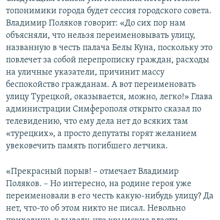
топонимики города будет сессия городского совета.
Владимир Поляков говорит: «До сих пор нам
объясняли, что нельзя переименовывать улицу,
названную в честь палача Белы Куна, поскольку это
повлечет за собой перепрописку граждан, расходы
на уличные указатели, причинит массу
беспокойство гражданам. А вот переименовать
улицу Турецкой, оказывается, можно, легко!» Глава
администрации Симферополя открыто сказал по
телевидению, что ему дела нет до всяких там
«турецких», а просто депутаты горят желанием
увековечить память погибшего летчика.
«Прекрасный порыв! – отмечает Владимир
Поляков. – Но интересно, на родине героя уже
переименовали в его честь какую-нибудь улицу? Да
нет, что-то об этом никто не писал. Невольно