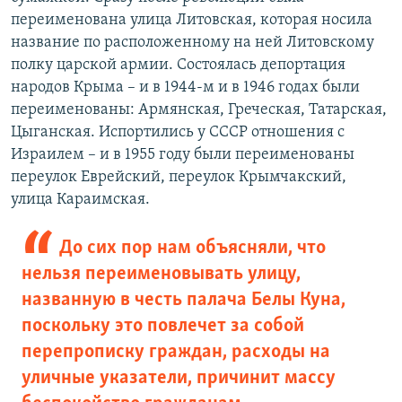
переименована улица Литовская, которая носила
название по расположенному на ней Литовскому
полку царской армии. Состоялась депортация
народов Крыма – и в 1944-м и в 1946 годах были
переименованы: Армянская, Греческая, Татарская,
Цыганская. Испортились у СССР отношения с
Израилем – и в 1955 году были переименованы
переулок Еврейский, переулок Крымчакский,
улица Караимская.
До сих пор нам объясняли, что
нельзя переименовывать улицу,
названную в честь палача Белы Куна,
поскольку это повлечет за собой
перепрописку граждан, расходы на
уличные указатели, причинит массу