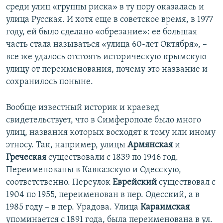
среди улиц «группы риска» в ту пору оказалась и
улица Русская. И хотя еще в советское время, в 1977
году, ей было сделано «обрезание»: ее большая
часть стала называться «улица 60-лет Октября», –
все же удалось отстоять историческую крымскую
улицу от переименования, почему это название и
сохранилось поныне.
Вообще известный историк и краевед
свидетельствует, что в Симферополе было много
улиц, названия которых восходят к тому или иному
этносу. Так, например, улицы
Армянская
и
Греческая
существовали с 1839 по 1946 год.
Переименованы в Кавказскую и Одесскую,
соответственно. Переулок
Еврейский
существовал с
1904 по 1955, переименован в пер. Одесский, а в
1985 году – в пер. Урадова. Улица
Караимская
упоминается с 1891 года, была переименована в ул.