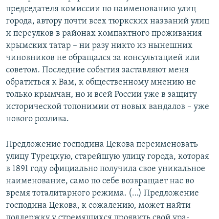
председателя комиссии по наименованию улиц
города, автору почти всех тюркских названий улиц
и переулков в районах компактного проживания
крымских татар – ни разу никто из нынешних
чиновников не обращался за консультацией или
советом. Последние события заставляют меня
обратиться к Вам, к общественному мнению не
только крымчан, но и всей России уже в защиту
исторической топонимии от новых вандалов – уже
нового розлива.
Предложение господина Цекова переименовать
улицу Турецкую, старейшую улицу города, которая
в 1891 году официально получила свое уникальное
наименование, само по себе возвращает нас во
время тоталитарного режима. (…) Предложение
господина Цекова, к сожалению, может найти
поддержку у стремящихся проявить свой ура-