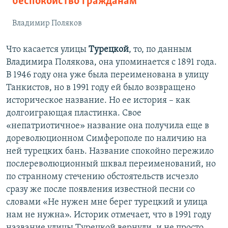
беспокойство гражданам
Владимир Поляков
Что касается улицы
Турецкой
, то, по данным
Владимира Полякова, она упоминается с 1891 года.
В 1946 году она уже была переименована в улицу
Танкистов, но в 1991 году ей было возвращено
историческое название. Но ее история – как
долгоиграющая пластинка. Свое
«непатриотичное» название она получила еще в
дореволюционном Симферополе по наличию на
ней турецких бань. Название спокойно пережило
послереволюционный шквал переименований, но
по странному стечению обстоятельств исчезло
сразу же после появления известной песни со
словами «Не нужен мне берег турецкий и улица
нам не нужна». Историк отмечает, что в 1991 году
название улицы Турецкой вернули, и не просто