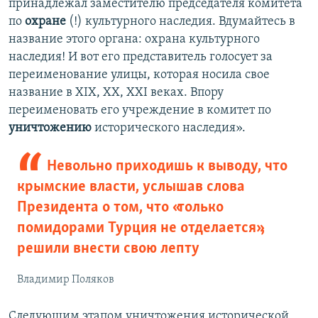
принадлежал заместителю председателя комитета
по
охране
(!) культурного наследия. Вдумайтесь в
название этого органа: охрана культурного
наследия! И вот его представитель голосует за
переименование улицы, которая носила свое
название в XIX, XX, XXI веках. Впору
переименовать его учреждение в комитет по
уничтожению
исторического наследия».
Невольно приходишь к выводу, что
крымские власти, услышав слова
Президента о том, что «только
помидорами Турция не отделается»,
решили внести свою лепту
Владимир Поляков
Следующим этапом уничтожения исторической