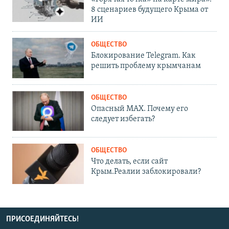
8 сценариев будущего Крыма от
ИИ
ОБЩЕСТВО
Блокирование Telegram. Как
решить проблему крымчанам
ОБЩЕСТВО
Опасный MAX. Почему его
следует избегать?
ОБЩЕСТВО
Что делать, если сайт
Крым.Реалии заблокировали?
ПРИСОЕДИНЯЙТЕСЬ!