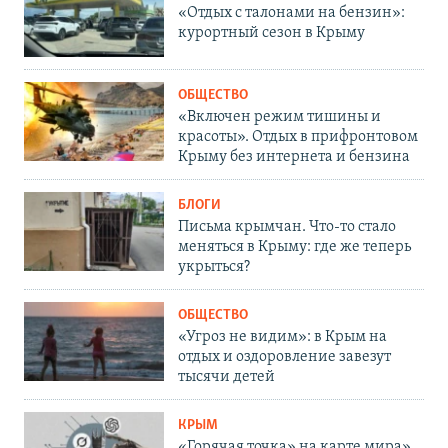
«Отдых с талонами на бензин»:
курортный сезон в Крыму
ОБЩЕСТВО
«Включен режим тишины и
красоты». Отдых в прифронтовом
Крыму без интернета и бензина
БЛОГИ
Письма крымчан. Что-то стало
меняться в Крыму: где же теперь
укрыться?
ОБЩЕСТВО
«Угроз не видим»: в Крым на
отдых и оздоровление завезут
тысячи детей
КРЫМ
«Горячая точка» на карте мира».