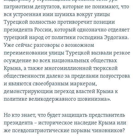
патриотизм депутатов, которые не понимают, что
вся устроенная ими шумиха вокруг улицы
Турецкой полностью противоречит позиции
президента России, который однозначно отделяет
турецкий народ от политики господина Эрдогана.
Уже сейчас разговоры о возможном
переименовании улицы Турецкой вызвали резкое
осуждение во всех национальных обществах
Крыма, а также многомиллионной тюркской
общественности далеко за пределами полуострова
и являются своеобразным маркером,
демонстрирующим переход властей Крыма к
политике великодержавного шовинизма».
Но кто знает, что будет защищать представитель
президента – историческое наследие Крыма или
же псевдопатриотические порывы чиновников?