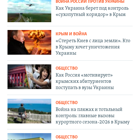
ВОЙНА РОССИИ ПРОТИВ УКРАИНЫ
Как Украина берет под контроль
«сухопутный коридор» в Крым
КРЫМ И ВОЙНА
«Стереть Киев с лица земли». Кто
в Крыму хочет уничтожения
Украины
ОБЩЕСТВО
Как Россия «мотивирует»
крымских абитуриентов
поступать в вузы Украины
ОБЩЕСТВО
Война на пляжах и тотальный
контроль: главные вызовы
курортного сезона-2026 в Крыму
ОБЩЕСТВО