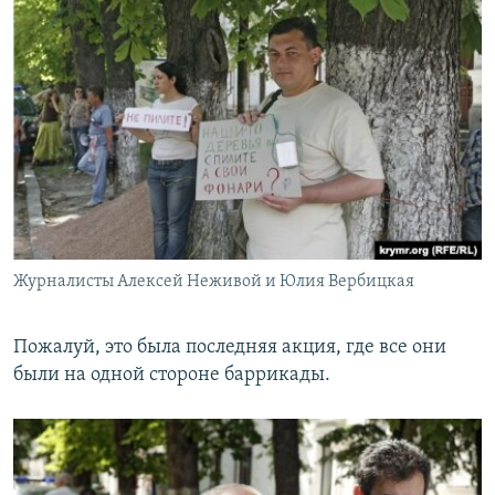
Журналисты Алексей Неживой и Юлия Вербицкая
Пожалуй, это была последняя акция, где все они
были на одной стороне баррикады.