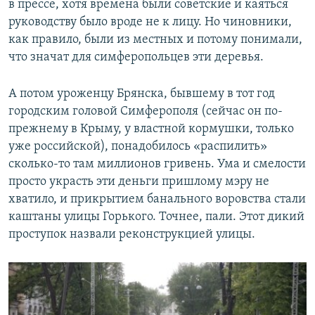
в прессе, хотя времена были советские и каяться
руководству было вроде не к лицу. Но чиновники,
как правило, были из местных и потому понимали,
что значат для симферопольцев эти деревья.
А потом уроженцу Брянска, бывшему в тот год
городским головой Симферополя (сейчас он по-
прежнему в Крыму, у властной кормушки, только
уже российской), понадобилось «распилить»
сколько-то там миллионов гривень. Ума и смелости
просто украсть эти деньги пришлому мэру не
хватило, и прикрытием банального воровства стали
каштаны улицы Горького. Точнее, пали. Этот дикий
проступок назвали реконструкцией улицы.