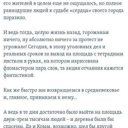
его жителей в целом еще не ощущалось, но полное
равнодушие людей к судьбе «сердца» своего города
поразило.
И ведь тогда, целую жизнь назад, горожанам
ничего, ну абсолютно ничего за протест не
угрожало! Сегодня, в эпоху уголовных дел и
реальных сроков за выход на площадь с тетрадным
листком в руках, на котором нарисована
фломастером пара слов, та акция отчаяния кажется
фантастикой.
Как же быстро мы возвращаемся в средневековье
и, главное, привыкаем к нему…
А ведь в те дни достаточно было выйти на площадь
двум-трем тысячам людей – и деревья были бы
спасены. Да и Крым, возможно, шел бы другой