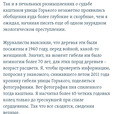
Так и в печальных размышлениях о судьбе
каштанов улицы Горького незаметно проявились
обобщения куда более глубокие и скорбные, чем я
ожидал, начиная писать еще об одном заурядном
экологическом преступлении.
Журналисты выяснили, что деревья эти были
посажены в 1940 году, перед войной, какой-то
женщиной. Значит, на момент гибели им было
немногим более 70 лет, для этих пород деревьев –
возраст расцвета. Я, чтобы проверить информацию,
попросил у знакомого, снимавшего летом 2011 года
хронику гибели улицы Горького, поделиться
фотографиями. Вот фотография пня спиленного
тогда каштана. Я насчитал более 65 четких годовых
колец только до треснувшей при спиле
сердцевины. Так что все сходится, сведения
верные.