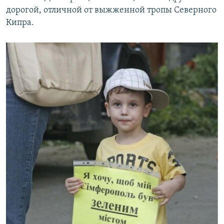
дорогой, отличной от выжженной тропы Северного
Кипра.