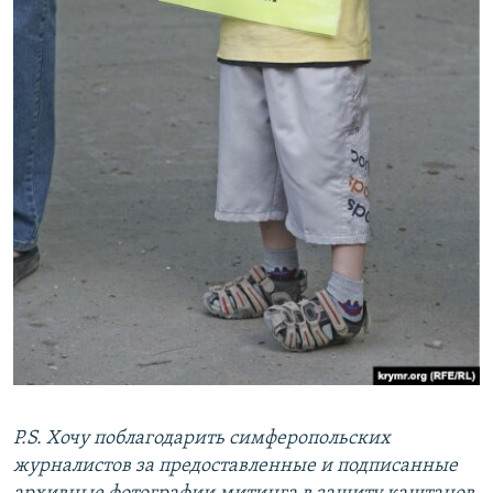
P.S. Хочу поблагодарить симферопольских
журналистов за предоставленные и подписанные