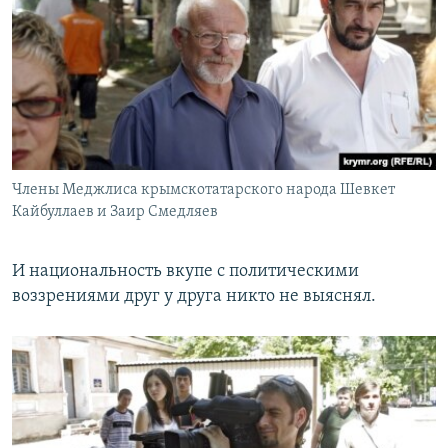
Члены Меджлиса крымскотатарского народа Шевкет
Кайбуллаев и Заир Смедляев
И национальность вкупе с политическими
воззрениями друг у друга никто не выяснял.