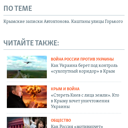
ПО ТЕМЕ
Крымские записки Автохтонова. Каштаны улицы Горького
ЧИТАЙТЕ ТАКЖЕ:
ВОЙНА РОССИИ ПРОТИВ УКРАИНЫ
Как Украина берет под контроль
«сухопутный коридор» в Крым
КРЫМ И ВОЙНА
«Стереть Киев с лица земли». Кто
в Крыму хочет уничтожения
Украины
ОБЩЕСТВО
Как Россия «мотивирует»