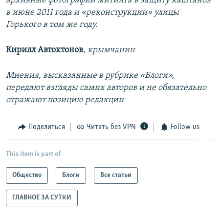
архивные фотографии митинга в защиту каштанов
в июне 2011 года и «реконструкции» улицы
Горького в том же году.
Кирилл Автохтонов
,
крымчанин
Мнения, высказанные в рубрике «Блоги»,
передают взгляды самих авторов и не обязательно
отражают позицию редакции
Поделиться
Читать без VPN
Follow us
This item is part of
Общество
Блоги
Все статьи
ГЛАВНОЕ ЗА СУТКИ