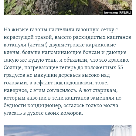
На живые газоны настелили газонную сетку с
нерастущей травой, вместо раскидистых каштанов
воткнули (летом!) двухметровые карликовые
клены, больше напоминающие бонсаи и дающие
такую же куцую тень, и объявили, что это красиво.
Солнце, нагревающее теперь до положенных 55
градусов не макушки деревьев высоко над
головами, а асфальт под подошвами, тоже,
наверное, с этим согласилось. А вот старикам,
которым лавочки в тени каштанов заменяли по
бедности кондиционер, осталось только молча
угасать в духоте своих коморок.