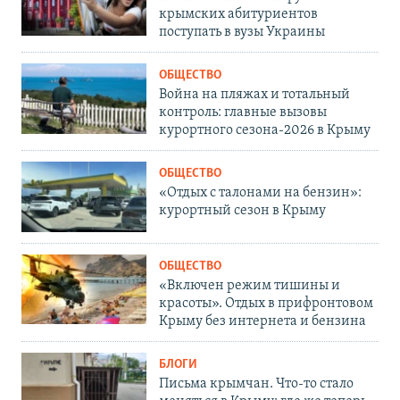
крымских абитуриентов
поступать в вузы Украины
ОБЩЕСТВО
Война на пляжах и тотальный
контроль: главные вызовы
курортного сезона-2026 в Крыму
ОБЩЕСТВО
«Отдых с талонами на бензин»:
курортный сезон в Крыму
ОБЩЕСТВО
«Включен режим тишины и
красоты». Отдых в прифронтовом
Крыму без интернета и бензина
БЛОГИ
Письма крымчан. Что-то стало