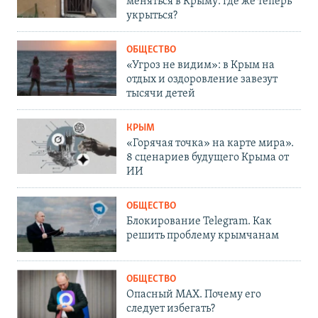
меняться в Крыму: где же теперь
укрыться?
ОБЩЕСТВО
«Угроз не видим»: в Крым на
отдых и оздоровление завезут
тысячи детей
КРЫМ
«Горячая точка» на карте мира».
8 сценариев будущего Крыма от
ИИ
ОБЩЕСТВО
Блокирование Telegram. Как
решить проблему крымчанам
ОБЩЕСТВО
Опасный MAX. Почему его
следует избегать?