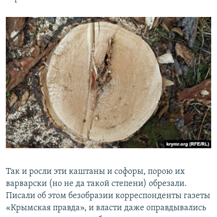
Так и росли эти каштаны и софоры, порою их
варварски (но не да такой степени) обрезали.
Писали об этом безобразии корреспонденты газеты
«Крымская правда», и власти даже оправдывались