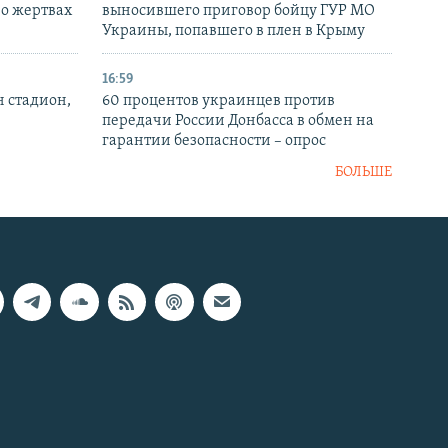
 о жертвах
выносившего приговор бойцу ГУР МО
Украины, попавшего в плен в Крыму
16:59
н стадион,
60 процентов украинцев против
передачи России Донбасса в обмен на
гарантии безопасности – опрос
БОЛЬШЕ