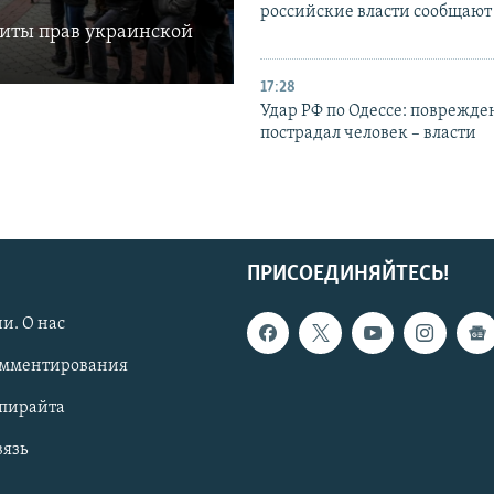
российские власти сообщают
щиты прав украинской
17:28
Удар РФ по Одессе: поврежде
пострадал человек – власти
ПРИСОЕДИНЯЙТЕСЬ!
и. О нас
омментирования
опирайта
вязь