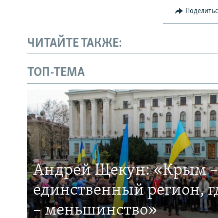
Поделить
ЧИТАЙТЕ ТАКЖЕ:
ТОП-ТЕМА
Андрей Щекун: «Крым –
единственный регион, 
– меньшинство»