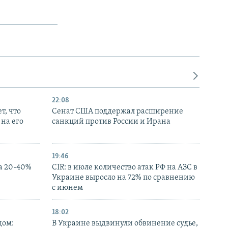
22:08
т, что
Сенат США поддержал расширение
на его
санкций против России и Ирана
19:46
а 20-40%
CIR: в июле количество атак РФ на АЗС в
Украине выросло на 72% по сравнению
с июнем
18:02
дом:
В Украине выдвинули обвинение судье,