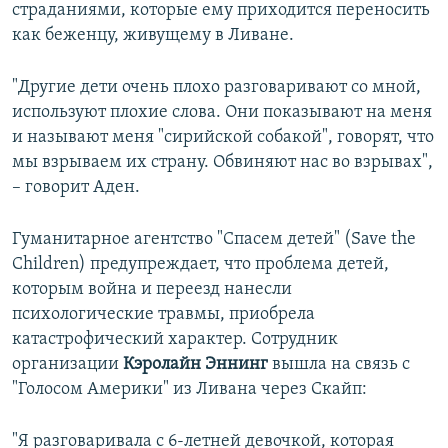
страданиями, которые ему приходится переносить
как беженцу, живущему в Ливане.
"Другие дети очень плохо разговаривают со мной,
используют плохие слова. Они показывают на меня
и называют меня "сирийской собакой", говорят, что
мы взрываем их страну. Обвиняют нас во взрывах",
– говорит Аден.
Гуманитарное агентство "Спасем детей" (Save the
Children) предупреждает, что проблема детей,
которым война и переезд нанесли
психологические травмы, приобрела
катастрофический характер. Сотрудник
организации
Кэролайн Эннинг
вышла на связь с
"Голосом Америки" из Ливана через Скайп:
"Я разговаривала с 6-летней девочкой, которая