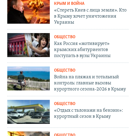
КРЫМ И ВОЙНА
«Стереть Киев с лица земли». Кто
в Крыму хочет уничтожения
Украины
ОБЩЕСТВО
Как Россия «мотивирует»
крымских абитуриентов
поступать в вузы Украины
ОБЩЕСТВО
Война на пляжах и тотальный
контроль: главные вызовы
курортного сезона-2026 в Крыму
ОБЩЕСТВО
«Отдых с талонами на бензин»:
курортный сезон в Крыму
ОБЩЕСТВО