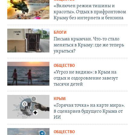
«Включен режим тишины и
красоты». Отдых в прифронтовом
Крыму без интернета и бензина
БЛОГИ
Письма крымчан. Что-то стало
меняться в Крыму: где же теперь
укрыться?
ОБЩЕСТВО
«Угроз не видим»: в Крым на
отдых и оздоровление завезут
тысячи детей
КРЫМ
«Горячая точка» на карте мира».
8 сценариев будущего Крыма от
ИИ
ОБЩЕСТВО