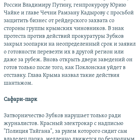
России Владимиру Путину, генпрокурору Юрию
Чайке и главе Чечни Рамзану Кадырову с просьбой
защитить бизнес от рейдерского захвата со
стороны группы крымских чиновников. В знак
протеста против действий прокуратуры Зубков
закрыл зоопарки на неопределенный срок и заявил
о готовности перевезти их в другой регион или
даже за рубеж. Вновь открыть двери заведений он
готов только после того, как Поклонская уйдет в
отставку. Глава Крыма назвал такие действия
шантажом.
Сафари-парк
Затворничество Зубков нарушает только ради
журналистов. Красный электрокар с надписью
"Полиция Тайгана", за рулем которого сидит сам
владелец парка, медленно движется по безлюдным