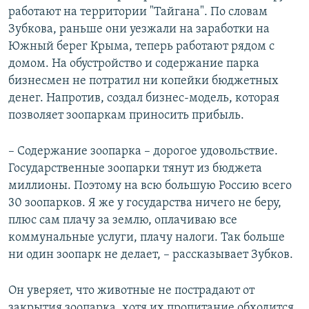
работают на территории "Тайгана". По словам
Зубкова, раньше они уезжали на заработки на
Южный берег Крыма, теперь работают рядом с
домом. На обустройство и содержание парка
бизнесмен не потратил ни копейки бюджетных
денег. Напротив, создал бизнес-модель, которая
позволяет зоопаркам приносить прибыль.
– Содержание зоопарка – дорогое удовольствие.
Государственные зоопарки тянут из бюджета
миллионы. Поэтому на всю большую Россию всего
30 зоопарков. Я же у государства ничего не беру,
плюс сам плачу за землю, оплачиваю все
коммунальные услуги, плачу налоги. Так больше
ни один зоопарк не делает, – рассказывает Зубков.
Он уверяет, что животные не пострадают от
закрытия зоопарка, хотя их пропитание обходится