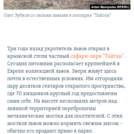
Олег Зубков со своими львами в зоопарке "Тайган"
Три года назад укротитель львов открыл в
крымской степи частный
сафари-парк "Тайган"
.
Сегодня питомник располагает крупнейшей в
Европе коллекцией львов. Звери живут здесь
почти в естественных условиях. Им отгородили
пару десятков гектаров открытого пространства,
где 70 хищников круглый год предоставлены
сами себе. На высоте нескольких метров над
львиной территорией переброшены
металлические мостки для посетителей. С этих
мостков львов можно кормить свежим мясом –
обычно его продают прямо в парке.