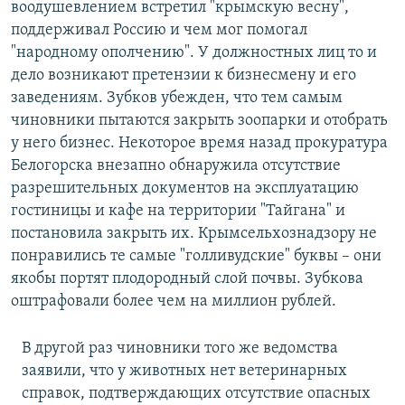
воодушевлением встретил "крымскую весну",
поддерживал Россию и чем мог помогал
"народному ополчению". У должностных лиц то и
дело возникают претензии к бизнесмену и его
заведениям. Зубков убежден, что тем самым
чиновники пытаются закрыть зоопарки и отобрать
у него бизнес.​ Некоторое время назад прокуратура
Белогорска внезапно обнаружила отсутствие
разрешительных документов на эксплуатацию
гостиницы и кафе на территории "Тайгана" и
постановила закрыть их. Крымсельхознадзору не
понравились те самые "голливудские" буквы – они
якобы портят плодородный слой почвы. Зубкова
оштрафовали более чем на миллион рублей.
В другой раз чиновники того же ведомства
заявили, что у животных нет ветеринарных
справок, подтверждающих отсутствие опасных