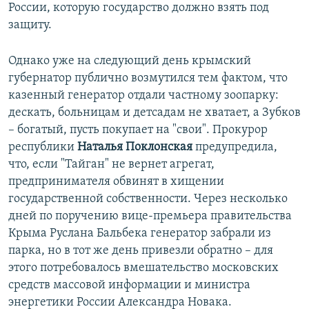
России, которую государство должно взять под
защиту.
Однако уже на следующий день крымский
губернатор публично возмутился тем фактом, что
казенный генератор отдали частному зоопарку:
дескать, больницам и детсадам не хватает, а Зубков
– богатый, пусть покупает на "свои". Прокурор
республики
Наталья Поклонская
предупредила,
что, если "Тайган" не вернет агрегат,
предпринимателя обвинят в хищении
государственной собственности. Через несколько
дней по поручению вице-премьера правительства
Крыма Руслана Бальбека генератор забрали из
парка, но в тот же день привезли обратно – для
этого потребовалось вмешательство московских
средств массовой информации и министра
энергетики России Александра Новака.