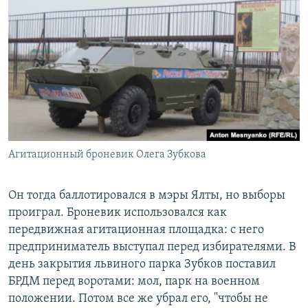
Агитационный броневик Олега Зубкова
Он тогда баллотировался в мэры Ялты, но выборы
проиграл. Броневик использовался как
передвижная агитационная площадка: с него
предприниматель выступал перед избирателями. В
день закрытия львиного парка Зубков поставил
БРДМ перед воротами: мол, парк на военном
положении. Потом все же убрал его, "чтобы не