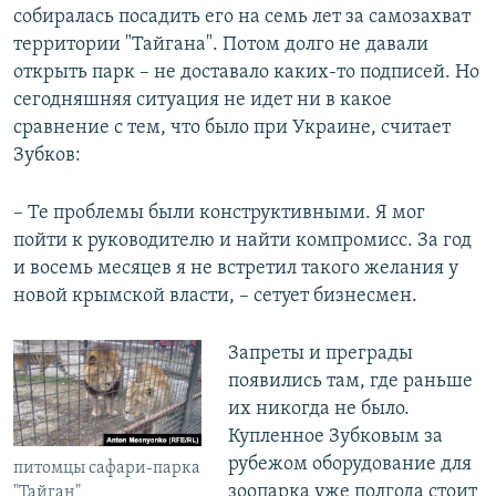
собиралась посадить его на семь лет за самозахват
территории "Тайгана". Потом долго не давали
открыть парк – не доставало каких-то подписей. Но
сегодняшняя ситуация не идет ни в какое
сравнение с тем, что было при Украине, считает
Зубков:
– Те проблемы были конструктивными. Я мог
пойти к руководителю и найти компромисс. За год
и восемь месяцев я не встретил такого желания у
новой крымской власти, – сетует бизнесмен.
Запреты и преграды
появились там, где раньше
их никогда не было.
Купленное Зубковым за
рубежом оборудование для
питомцы сафари-парка
зоопарка уже полгода стоит
"Тайган"