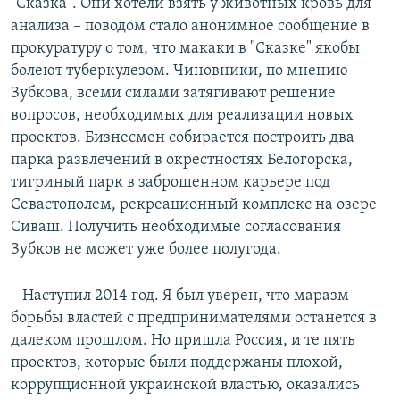
"Сказка". Они хотели взять у животных кровь для
анализа – поводом стало анонимное сообщение в
прокуратуру о том, что макаки в "Сказке" якобы
болеют туберкулезом. Чиновники, по мнению
Зубкова, всеми силами затягивают решение
вопросов, необходимых для реализации новых
проектов. Бизнесмен собирается построить два
парка развлечений в окрестностях Белогорска,
тигриный парк в заброшенном карьере под
Севастополем, рекреационный комплекс на озере
Сиваш. Получить необходимые согласования
Зубков не может уже более полугода.
– Наступил 2014 год. Я был уверен, что маразм
борьбы властей с предпринимателями останется в
далеком прошлом. Но пришла Россия, и те пять
проектов, которые были поддержаны плохой,
коррупционной украинской властью, оказались