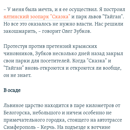
– У меня была мечта, и я ее осуществил. Я построил
ялтинский зоопарк "Сказка"
и парк львов "Тайган".
Но все это оказалось не нужно власти. Нас решили
закошмарить, – говорит Олег Зубков.
Протестуя против претензий крымских
чиновников, Зубков несколько дней назад закрыл
свои парки для посетителей. Когда "Сказка" и
"Тайган" вновь откроются и откроются ли вообще,
он не знает.
В осаде
Львиное царство находится в паре километров от
Белогорска, небольшого и ничем особенно не
примечательного городка, стоящего на автотрассе
Симферополь – Керчь. На подъезде к вотчине