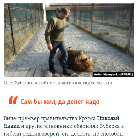
Олег Зубков спокойно заходит в клетку со львами
Сам бы жил, да денег надо
Вице-премьер правительства Крыма
Николай
Янаки
и другие чиновники обвинили Зубкова в
гибели редких зверей: он, дескать, не способен