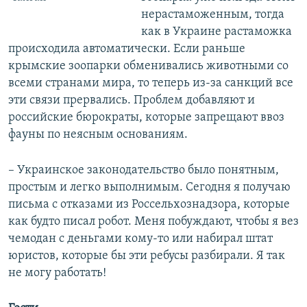
нерастаможенным, тогда
как в Украине растаможка
происходила автоматически. Если раньше
крымские зоопарки обменивались животными со
всеми странами мира, то теперь из-за санкций все
эти связи прервались. Проблем добавляют и
российские бюрократы, которые запрещают ввоз
фауны по неясным основаниям.
– Украинское законодательство было понятным,
простым и легко выполнимым. Сегодня я получаю
письма с отказами из Россельхознадзора, которые
как будто писал робот. Меня побуждают, чтобы я вез
чемодан с деньгами кому-то или набирал штат
юристов, которые бы эти ребусы разбирали. Я так
не могу работать!