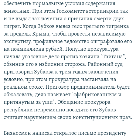
обеспечить нормальные условия содержания
животных. При этом Госкомитет ветеринарии так
и не выдал заключений о причинах смерти двух
тигрят. Когда Зубков вывез тело третьего тигренка
за пределы Крыма, чтобы провести независимую
экспертизу, профильное ведомство оштрафовало его
на полмиллиона рублей. Попутно прокуратура
начала уголовное дело против хозяина "Тайгана",
обвинив его в избиении сторожа. Районный суд
приговорил Зубкова к трем годам заключения
условно, при этом прокуратура настаивала на
реальном сроке. Приговор предприниматель будет
обжаловать, дело называет "сфабрикованным и
притянутым за уши". Обещание прокурора
республики непременно посадить его Зубков
считает нарушением своих конституционных прав.
Бизнесмен написал открытое письмо президенту