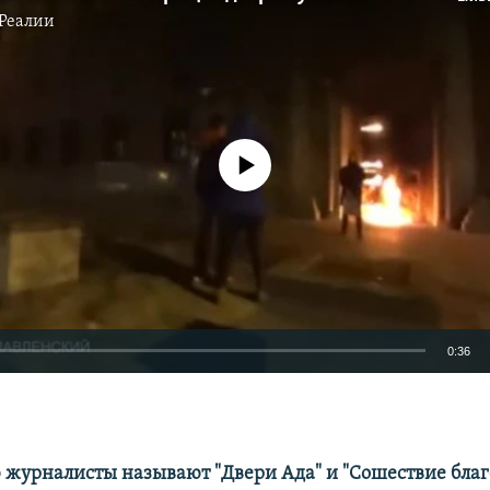
Реалии
No media source currently available
0:36
EMBED
 журналисты называют "Двери Ада" и "Сошествие благ