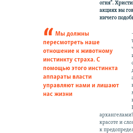
огня". Христ
акциях вы гов
ничего подоб
Мы должны
пересмотреть наше
отношение к животному
инстинкту страха. С
помощью этого инстинкта
аппараты власти
управляют нами и лишают
нас жизни
архангелами? 
красоте и сло
к предопред