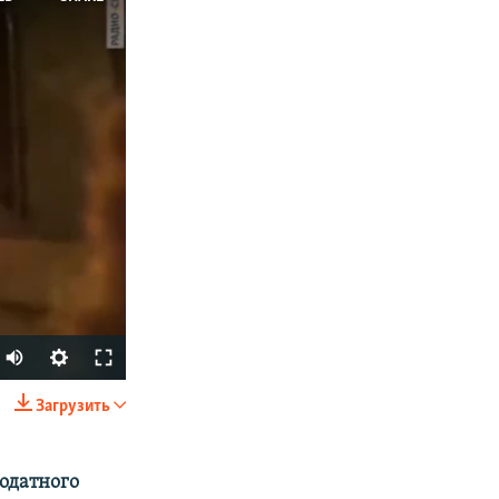
Загрузить
SHARE
одатного