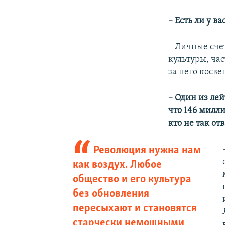
– Есть ли у в
– Личные счет
культуры, час
за него косве
– Один из ле
что 146 милли
кто не так от
Революция нужна нам
как воздух. Любое
общество и его культура
без обновления
пересыхают и становятся
старчески немощными