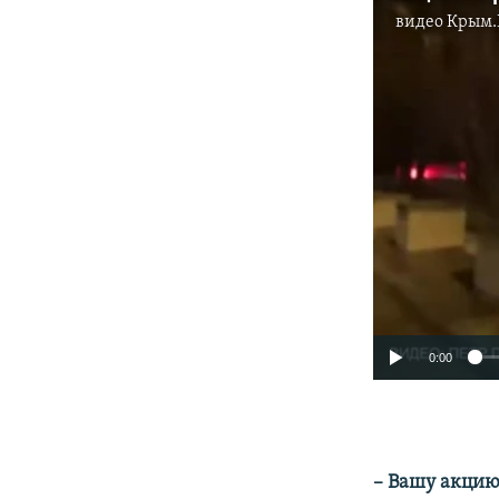
видео
Крым.
0:00
– Вашу акцию