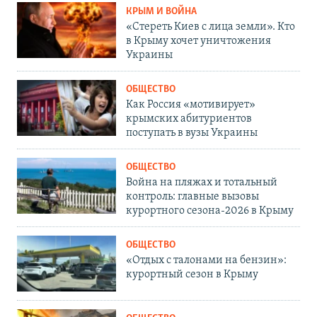
КРЫМ И ВОЙНА
«Стереть Киев с лица земли». Кто
в Крыму хочет уничтожения
Украины
ОБЩЕСТВО
Как Россия «мотивирует»
крымских абитуриентов
поступать в вузы Украины
ОБЩЕСТВО
Война на пляжах и тотальный
контроль: главные вызовы
курортного сезона-2026 в Крыму
ОБЩЕСТВО
«Отдых с талонами на бензин»:
курортный сезон в Крыму