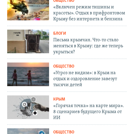
ОБЩЕСТВО
«Включен режим тишины и
красоты». Отдых в прифронтовом
Крыму без интернета и бензина
БЛОГИ
Письма крымчан. Что-то стало
меняться в Крыму: где же теперь
укрыться?
ОБЩЕСТВО
«Угроз не видим»: в Крым на
отдых и оздоровление завезут
тысячи детей
КРЫМ
«Горячая точка» на карте мира».
8 сценариев будущего Крыма от
ИИ
ОБЩЕСТВО