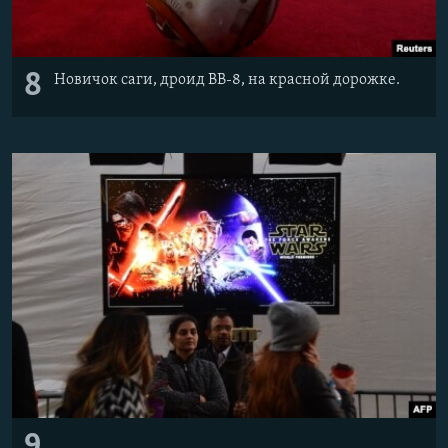
8
Новичок саги, дроид BB-8, на красной дорожке.
9