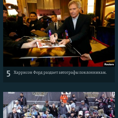
5
Харрисон Форд раздает автографы поклонникам.