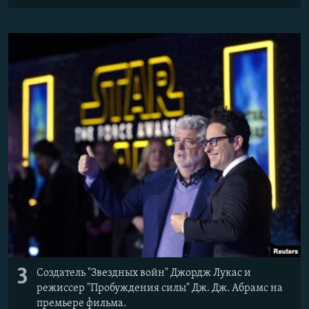
3
Создатель "Звездных войн" Джордж Лукас и
режиссер "Пробуждения силы" Дж. Дж. Абрамс на
премьере фильма.