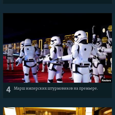
4
Марш имперских штурмовиков на премьере.