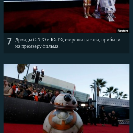
7
Дроиды C-3PO и R2-D2, старожилы саги, прибыли
на премьеру фильма.