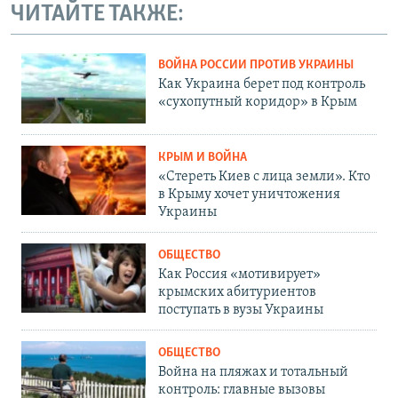
ЧИТАЙТЕ ТАКЖЕ:
ВОЙНА РОССИИ ПРОТИВ УКРАИНЫ
Как Украина берет под контроль
«сухопутный коридор» в Крым
КРЫМ И ВОЙНА
«Стереть Киев с лица земли». Кто
в Крыму хочет уничтожения
Украины
ОБЩЕСТВО
Как Россия «мотивирует»
крымских абитуриентов
поступать в вузы Украины
ОБЩЕСТВО
Война на пляжах и тотальный
контроль: главные вызовы