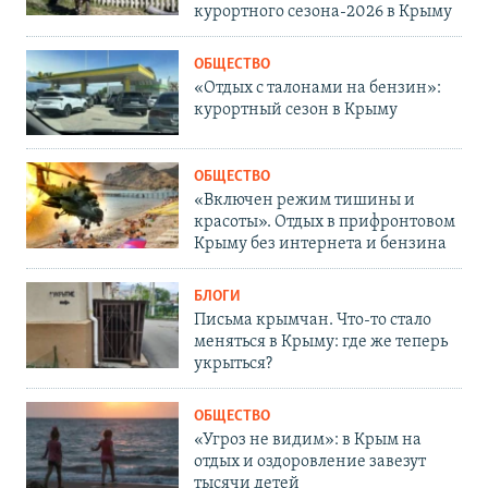
курортного сезона-2026 в Крыму
ОБЩЕСТВО
«Отдых с талонами на бензин»:
курортный сезон в Крыму
ОБЩЕСТВО
«Включен режим тишины и
красоты». Отдых в прифронтовом
Крыму без интернета и бензина
БЛОГИ
Письма крымчан. Что-то стало
меняться в Крыму: где же теперь
укрыться?
ОБЩЕСТВО
«Угроз не видим»: в Крым на
отдых и оздоровление завезут
тысячи детей