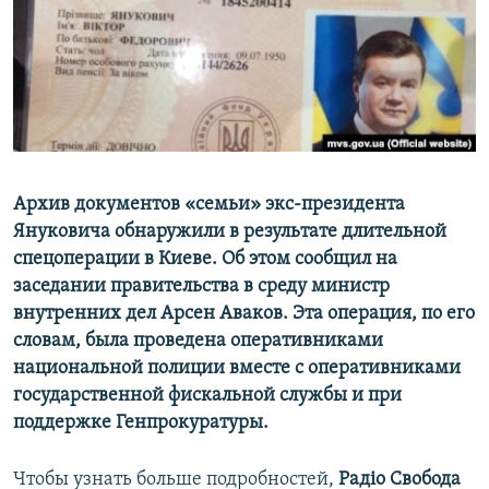
ПРИСОЕДИНЯЙТЕСЬ!
ПОБЕДИТЕЛЕЙ НЕ СУДЯТ?
КРЫМ.НЕПОКОРЕННЫЙ
ELIFBE
УКРАИНСКАЯ ПРОБЛЕМА КРЫМА
Все сайты RFE/RL
Архив документов «семьи» экс-президента
Януковича обнаружили в результате длительной
спецоперации в Киеве. Об этом сообщил на
заседании правительства в среду министр
внутренних дел Арсен Аваков. Эта операция, по его
словам, была проведена оперативниками
национальной полиции вместе с оперативниками
государственной фискальной службы и при
поддержке Генпрокуратуры.
Чтобы узнать больше подробностей,
Рад
іо Свобода