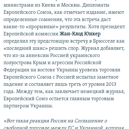
министрами из Киева и Москвы. Дипломаты
Европейского Союза, как отмечает издание, имеют
определенные сомнения, что эта встреча даст
какие-то «прорывные» результаты. Хотя президент
Европейской комиссии
Жан-Клод Юнкер
определил эту предстоящую встречу в Брюсселе как
«последний шанс» решить спор. Журнал добавляет,
что из-за аннексии Россией украинского
полуострова Крым и агрессии Российской
Федерации на востоке Украины уровень торговли
Европейского Союза с Россией испытал заметное
падение и составляет лишь треть от уровня 2013
года. Между тем, как заключает немецкий журнал,
Европейский Союз остается главным торговым
партнером Украины.
«Вот такая реакция России на Соглашение о
свободной торговле между ЕС и Украиной, которая