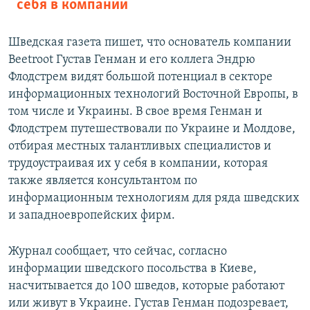
себя в компании
Шведская газета пишет, что основатель компании
Beetroot Густав Генман и его коллега Эндрю
Флодстрем видят большой потенциал в секторе
информационных технологий Восточной Европы, в
том числе и Украины. В свое время Генман и
Флодстрем путешествовали по Украине и Молдове,
отбирая местных талантливых специалистов и
трудоустраивая их у себя в компании, которая
также является консультантом по
информационным технологиям для ряда шведских
и западноевропейских фирм.
Журнал сообщает, что сейчас, согласно
информации шведского посольства в Киеве,
насчитывается до 100 шведов, которые работают
или живут в Украине. Густав Генман подозревает,