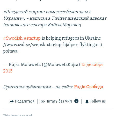
«Шведский стартап помогает беженцам в
Украине», – написал в Twitter шведский адвокат
банковского сектора Кайсы Моравец
#Swedish
#startup
is helping refugees in Ukraine
//www.svd.se/svensk-startup-hjalper-flyktingar-i-
poltava
— Kajsa Morawetz (@MorawetzKajsa)
15 декабря
2015
Оригинал публикации – на сайте
Радіо Свобода
Поделиться
Читать без VPN
Follow us