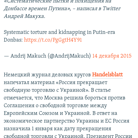
«Систематические пытки и похищения на
Донбассе времен Путина», – написал в Twitter
Андрей Макуха.
Systematic torture and kidnapping in Putin-era
Donbas:
https://t.co/PgGgtH4Y91
— Andrij Makuch (@AndrijMakuch)
14 декабря 2015
Немецкий журнал деловых кругов
Handelsblatt
напечатал материал «Россия прекращает
свободную торговлю с Украиной». В статье
отмечается, что Москва решила бороться против
Соглашения о свободной торговле между
Европейским Союзом и Украиной. В ответ на
экономическое партнерство Украины и ЕС Россия
назначила 1 января как дату прекращения
свободной торговли с Украиной. Президент России