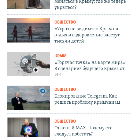
меняться в Крыму: где же теперь
укрыться?
ОБЩЕСТВО
«Угроз не видим»: в Крым на
отдых и оздоровление завезут
тысячи детей
КРЫМ
«Горячая точка» на карте мира».
8 сценариев будущего Крыма от
ИИ
ОБЩЕСТВО
Блокирование Telegram. Как
решить проблему крымчанам
ОБЩЕСТВО
Опасный MAX. Почему его
следует избегать?