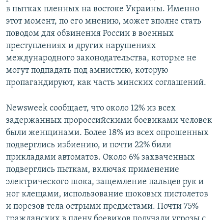
в пытках пленных на востоке Украины. Именно
этот момент, по его мнению, может вполне стать
поводом для обвинения России в военных
преступлениях и других нарушениях
международного законодательства, которые не
могут подпадать под амнистию, которую
пропагандируют, как часть минских соглашений.
Newsweek сообщает, что около 12% из всех
задержанных пророссийскими боевиками человек
были женщинами. Более 18% из всех опрошенных
подверглись избиению, и почти 22% били
прикладами автоматов. Около 6% захваченных
подверглись пыткам, включая применение
электрического шока, защемление пальцев рук и
ног клещами, использование шоковых пистолетов
и порезов тела острыми предметами. Почти 75%
гражданских в плену боевиков получали угрозы с