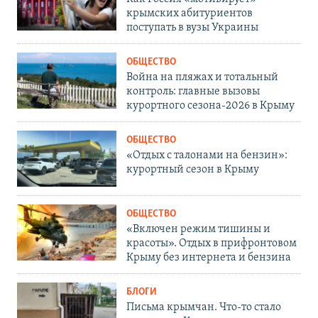
крымских абитуриентов
поступать в вузы Украины
ОБЩЕСТВО
Война на пляжах и тотальный
контроль: главные вызовы
курортного сезона-2026 в Крыму
ОБЩЕСТВО
«Отдых с талонами на бензин»:
курортный сезон в Крыму
ОБЩЕСТВО
«Включен режим тишины и
красоты». Отдых в прифронтовом
Крыму без интернета и бензина
БЛОГИ
Письма крымчан. Что-то стало