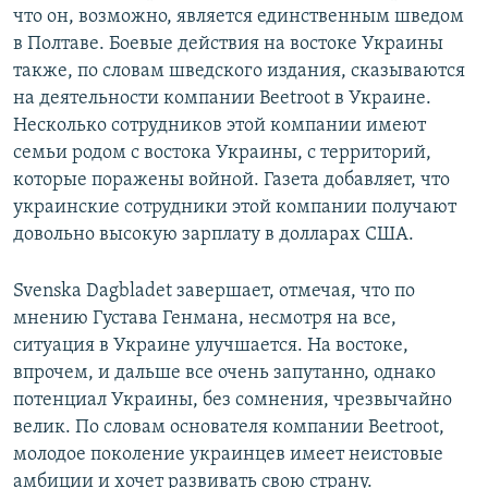
что он, возможно, является единственным шведом
в Полтаве. Боевые действия на востоке Украины
также, по словам шведского издания, сказываются
на деятельности компании Beetroot в Украине.
Несколько сотрудников этой компании имеют
семьи родом с востока Украины, с территорий,
которые поражены войной. Газета добавляет, что
украинские сотрудники этой компании получают
довольно высокую зарплату в долларах США.
Svenska Dagbladet завершает, отмечая, что по
мнению Густава Генмана, несмотря на все,
ситуация в Украине улучшается. На востоке,
впрочем, и дальше все очень запутанно, однако
потенциал Украины, без сомнения, чрезвычайно
велик. По словам основателя компании Beetroot,
молодое поколение украинцев имеет неистовые
амбиции и хочет развивать свою страну.