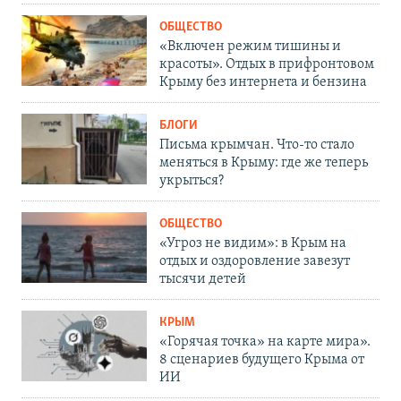
ОБЩЕСТВО
«Включен режим тишины и
красоты». Отдых в прифронтовом
Крыму без интернета и бензина
БЛОГИ
Письма крымчан. Что-то стало
меняться в Крыму: где же теперь
укрыться?
ОБЩЕСТВО
«Угроз не видим»: в Крым на
отдых и оздоровление завезут
тысячи детей
КРЫМ
«Горячая точка» на карте мира».
8 сценариев будущего Крыма от
ИИ