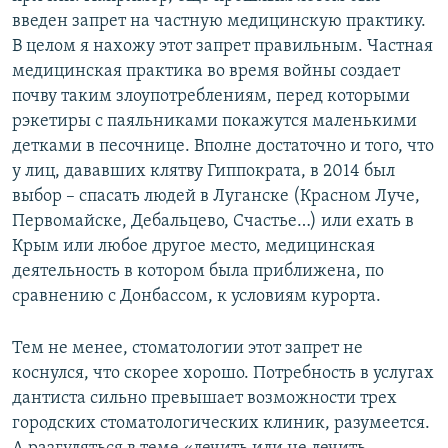
введен запрет на частную медицинскую практику.
В целом я нахожу этот запрет правильным. Частная
медицинская практика во время войны создает
почву таким злоупотреблениям, перед которыми
рэкетиры с паяльниками покажутся маленькими
детками в песочнице. Вполне достаточно и того, что
у лиц, дававших клятву Гиппократа, в 2014 был
выбор – спасать людей в Луганске (Красном Луче,
Первомайске, Дебальцево, Счастье…) или ехать в
Крым или любое другое место, медицинская
деятельность в котором была приближена, по
сравнению с Донбассом, к условиям курорта.
Тем не менее, стоматологии этот запрет не
коснулся, что скорее хорошо. Потребность в услугах
дантиста сильно превышает возможности трех
городских стоматологических клиник, разумеется.