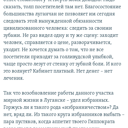
сказать, толп посетителей там нет. Благосостояние
большинства луганчан не позволяет им сегодня
следовать этой вынужденной обязанности
цивилизованного человека: следить за своими
зубами. Не раз видел одну и ту же сцену: заходит
человек, справляется о цене, разворачивается,
уходит. Не хочется думать о том, что не все
посетители приходят за голливудской улыбкой,
чаще просто лезут от стенку от зубной боли. И кого
это волнует? Кабинет платный. Нет денег – нет
лечения.
Так что возобновление работы данного участка
мирной жизни в Луганске – удел избранных.
Горжусь ли я такого рода «избранничеством»? Да
нет, вряд ли. Из такого круга избранников выбыть –
пара пустяков, когда аппетит твоего Гиппократа