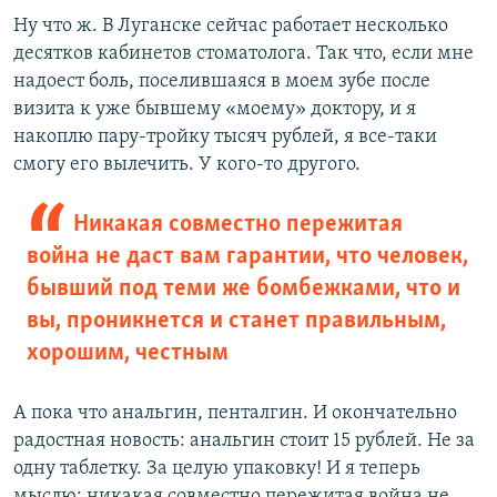
Ну что ж. В Луганске сейчас работает несколько
десятков кабинетов стоматолога. Так что, если мне
надоест боль, поселившаяся в моем зубе после
визита к уже бывшему «моему» доктору, и я
накоплю пару-тройку тысяч рублей, я все-таки
смогу его вылечить. У кого-то другого.
Никакая совместно пережитая
война не даст вам гарантии, что человек,
бывший под теми же бомбежками, что и
вы, проникнется и станет правильным,
хорошим, честным
А пока что анальгин, пенталгин. И окончательно
радостная новость: анальгин стоит 15 рублей. Не за
одну таблетку. За целую упаковку! И я теперь
мыслю: никакая совместно пережитая война не