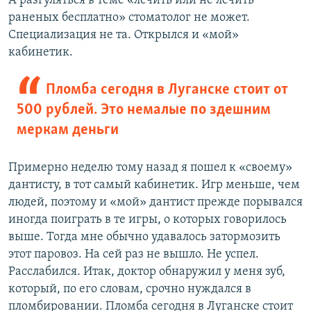
А разгуляться в теме «лечить или не лечить
раненых бесплатно» стоматолог не может.
Специализация не та. Открылся и «мой»
кабинетик.
Пломба сегодня в Луганске стоит от
500 рублей. Это немалые по здешним
меркам деньги
Примерно неделю тому назад я пошел к «своему»
дантисту, в тот самый кабинетик. Игр меньше, чем
людей, поэтому и «мой» дантист прежде порывался
иногда поиграть в те игры, о которых говорилось
выше. Тогда мне обычно удавалось затормозить
этот паровоз. На сей раз не вышло. Не успел.
Расслабился. Итак, доктор обнаружил у меня зуб,
который, по его словам, срочно нуждался в
пломбировании. Пломба сегодня в Луганске стоит