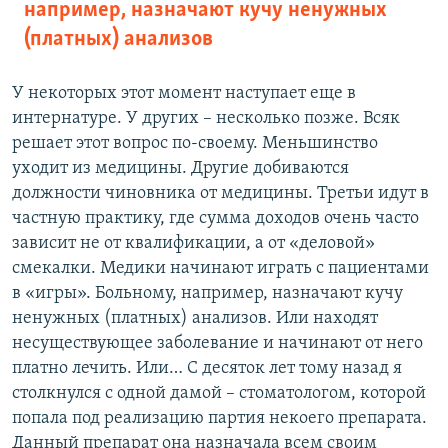
например, назначают кучу ненужных
(платных) анализов
У некоторых этот момент наступает еще в
интернатуре. У других – несколько позже. Всяк
решает этот вопрос по-своему. Меньшинство
уходит из медицины. Другие добиваются
должности чиновника от медицины. Третьи идут в
частную практику, где сумма доходов очень часто
зависит не от квалификации, а от «деловой»
смекалки. Медики начинают играть с пациентами
в «игры». Больному, например, назначают кучу
ненужных (платных) анализов. Или находят
несуществующее заболевание и начинают от него
платно лечить. Или… С десяток лет тому назад я
столкнулся с одной дамой – стоматологом, которой
попала под реализацию партия некоего препарата.
Данный препарат она назначала всем своим