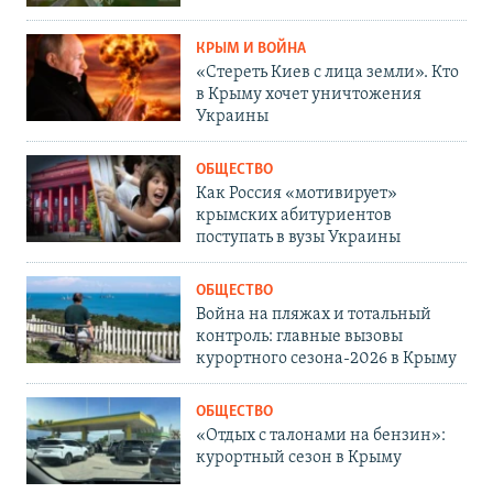
КРЫМ И ВОЙНА
«Стереть Киев с лица земли». Кто
в Крыму хочет уничтожения
Украины
ОБЩЕСТВО
Как Россия «мотивирует»
крымских абитуриентов
поступать в вузы Украины
ОБЩЕСТВО
Война на пляжах и тотальный
контроль: главные вызовы
курортного сезона-2026 в Крыму
ОБЩЕСТВО
«Отдых с талонами на бензин»:
курортный сезон в Крыму