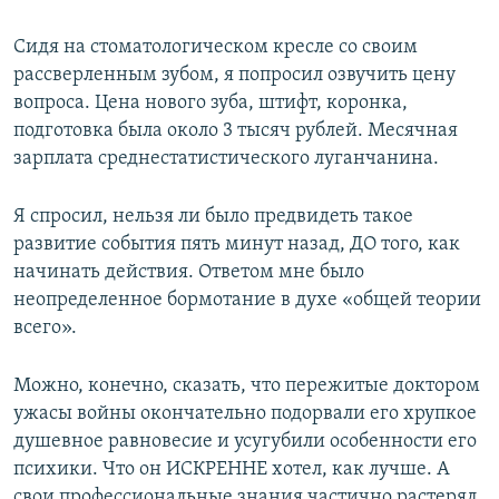
Сидя на стоматологическом кресле со своим
рассверленным зубом, я попросил озвучить цену
вопроса. Цена нового зуба, штифт, коронка,
подготовка была около 3 тысяч рублей. Месячная
зарплата среднестатистического луганчанина.
Я спросил, нельзя ли было предвидеть такое
развитие события пять минут назад, ДО того, как
начинать действия. Ответом мне было
неопределенное бормотание в духе «общей теории
всего».
Можно, конечно, сказать, что пережитые доктором
ужасы войны окончательно подорвали его хрупкое
душевное равновесие и усугубили особенности его
психики. Что он ИСКРЕННЕ хотел, как лучше. А
свои профессиональные знания частично растерял