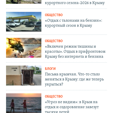
курортного сезона-2026 в Крыму
ОБЩЕСТВО
«Отдых с талонами на бензин»:
курортный сезон в Крыму
ОБЩЕСТВО
«Включен режим тишины и
красоты». Отдых в прифронтовом
Крыму без интернета и бензина
БЛОГИ
Письма крымчан. Что-то стало
меняться в Крыму: где же теперь
укрыться?
ОБЩЕСТВО
«Угроз не видим»: в Крым на
отдых и оздоровление завезут
тысячи детей