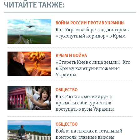
ЧИТАЙТЕ ТАКЖЕ:
ВОЙНА РОССИИ ПРОТИВ УКРАИНЫ
Как Украина берет под контроль
«сухопутный коридор» в Крым
КРЫМ И ВОЙНА
«Стереть Киев с лица земли». Кто
в Крыму хочет уничтожения
Украины
ОБЩЕСТВО
Как Россия «мотивирует»
крымских абитуриентов
поступать в вузы Украины
ОБЩЕСТВО
Война на пляжах и тотальный
контроль: главные вызовы