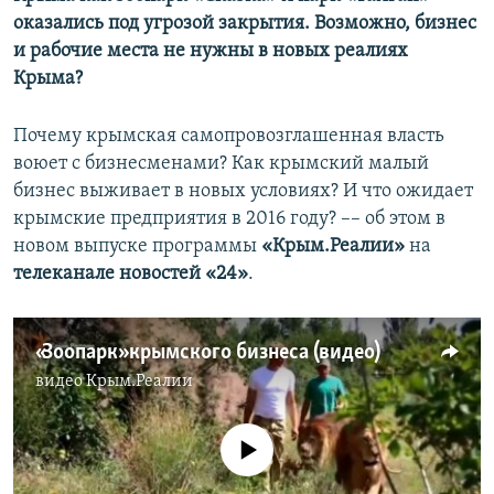
оказались под угрозой закрытия. Возможно, бизнес
и рабочие места не нужны в новых реалиях
Крыма?
Почему крымская самопровозглашенная власть
воюет с бизнесменами? Как крымский малый
бизнес выживает в новых условиях? И что ожидает
крымские предприятия в 2016 году? –– об этом в
новом выпуске программы
«Крым.Реалии»
на
телеканале новостей «24»
.
«Зоопарк» крымского бизнеса (видео)
видео
Крым.Реалии
No media source currently available