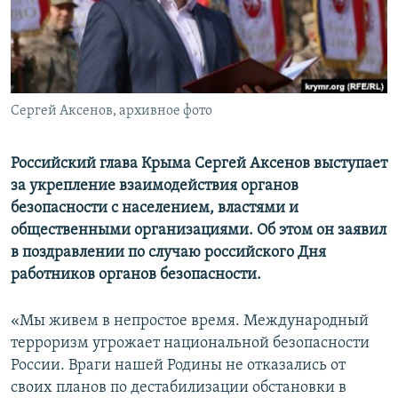
ПРИСОЕДИНЯЙТЕСЬ!
ПОБЕДИТЕЛЕЙ НЕ СУДЯТ?
КРЫМ.НЕПОКОРЕННЫЙ
ELIFBE
Сергей Аксенов, архивное фото
УКРАИНСКАЯ ПРОБЛЕМА КРЫМА
Все сайты RFE/RL
Российский глава Крыма Сергей Аксенов выступает
за укрепление взаимодействия органов
безопасности с населением, властями и
общественными организациями. Об этом он заявил
в поздравлении по случаю российского Дня
работников органов безопасности.
«Мы живем в непростое время. Международный
терроризм угрожает национальной безопасности
России. Враги нашей Родины не отказались от
своих планов по дестабилизации обстановки в