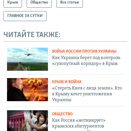
Крым
Общество
Все статьи
ГЛАВНОЕ ЗА СУТКИ
ЧИТАЙТЕ ТАКЖЕ:
ВОЙНА РОССИИ ПРОТИВ УКРАИНЫ
Как Украина берет под контроль
«сухопутный коридор» в Крым
КРЫМ И ВОЙНА
«Стереть Киев с лица земли». Кто
в Крыму хочет уничтожения
Украины
ОБЩЕСТВО
Как Россия «мотивирует»
крымских абитуриентов