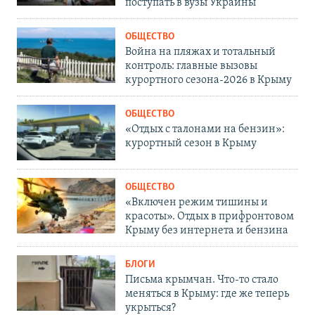
поступать в вузы Украины
ОБЩЕСТВО
Война на пляжах и тотальный
контроль: главные вызовы
курортного сезона-2026 в Крыму
ОБЩЕСТВО
«Отдых с талонами на бензин»:
курортный сезон в Крыму
ОБЩЕСТВО
«Включен режим тишины и
красоты». Отдых в прифронтовом
Крыму без интернета и бензина
БЛОГИ
Письма крымчан. Что-то стало
меняться в Крыму: где же теперь
укрыться?