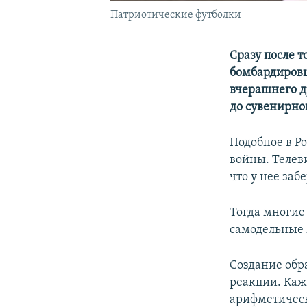
Патриотические футболки
Сразу после 
бомбардировщи
вчерашнего д
до сувенирно
Подобное в Ро
войны. Телеви
что у нее заб
Тогда многие
самодельные 
Создание обр
реакции. Каж
арифметическ