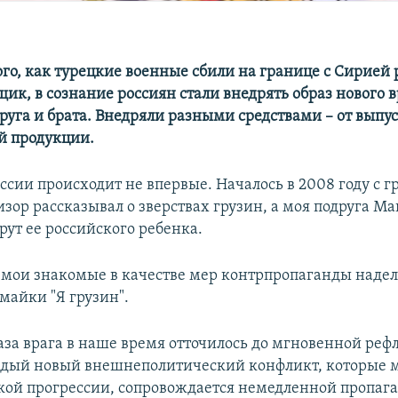
того, как турецкие военные сбили на границе с Сирией
к, в сознание россиян стали внедрять образ нового вр
руга и брата. Внедряли разными средствами – от выпу
й продукции.
ссии происходит не впервые. Началось в 2008 году с 
зор рассказывал о зверствах грузин, а моя подруга Ма
ерут ее российского ребенка.
 мои знакомые в качестве мер контрпропаганды наде
майки "Я грузин".
аза врага в наше время отточилось до мгновенной реф
дый новый внешнеполитический конфликт, которые 
ой прогрессии, сопровождается немедленной пропаг