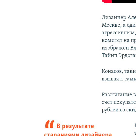
Дизайнер Але
Москве, а од
агрессивным,
комитет на п
изображен Вл
Тайип Эрдога
Конасов, таки
взывая к сам
Разжигание в
счет покупате
рублей со ски
В результате
стараниями дизайнера