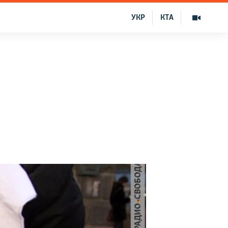
УКР
КТА