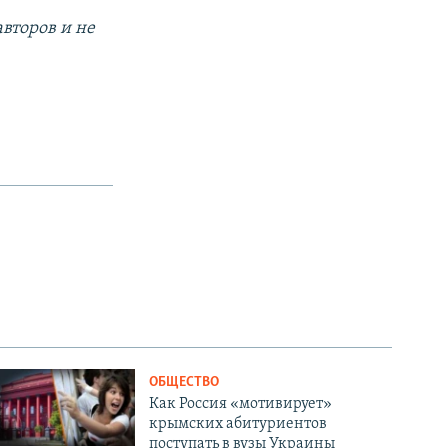
второв и не
ОБЩЕСТВО
Как Россия «мотивирует»
крымских абитуриентов
поступать в вузы Украины