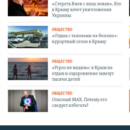
«Стереть Киев с лица земли». Кто
в Крыму хочет уничтожения
Украины
ОБЩЕСТВО
«Отдых с талонами на бензин»:
курортный сезон в Крыму
ОБЩЕСТВО
«Угроз не видим»: в Крым на
отдых и оздоровление завезут
тысячи детей
ОБЩЕСТВО
Опасный MAX. Почему его
следует избегать?