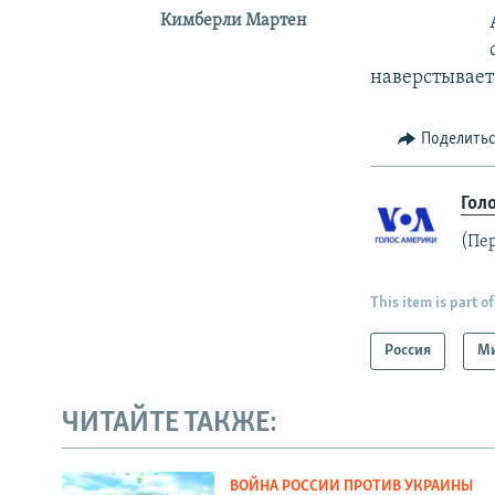
Кимберли Мартен
наверстывает
Поделить
Гол
(Пе
This item is part of
Россия
М
ЧИТАЙТЕ ТАКЖЕ:
ВОЙНА РОССИИ ПРОТИВ УКРАИНЫ