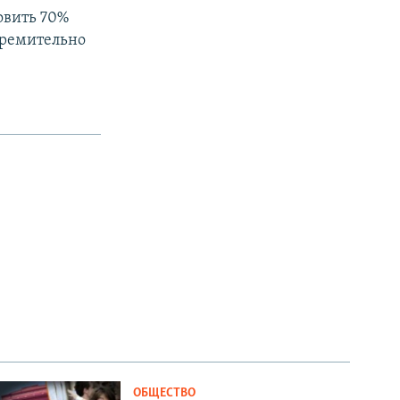
овить 70%
стремительно
ОБЩЕСТВО