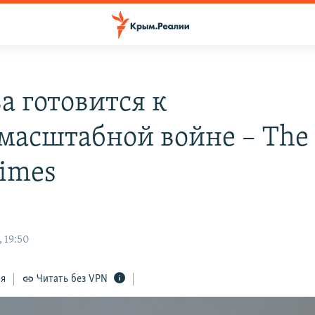
а готовится к
масштабной войне – The
Times
 19:50
ся
Читать без VPN