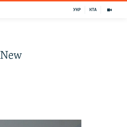
УКР
КТА
 New