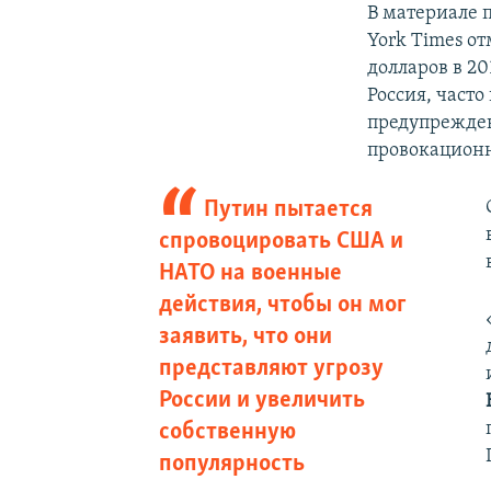
В материале 
York Times о
долларов в 20
Россия, част
предупрежден
провокационн
Путин пытается
спровоцировать США и
НАТО на военные
действия, чтобы он мог
заявить, что они
представляют угрозу
России и увеличить
собственную
популярность