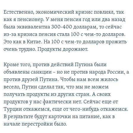
Естественно, экономический кризис повлиял, так
как я пенсионер. У меня пенсия год или два назад
была эквивалентна 300-400 долларам, то сейчас
из-за кризиса пенсия стала 100 с чем-то долларов.
Это как в Китае. На 100 с чем-то долларов прожить
очень трудно. Продукты дорожают.
Кроме того, против действий Путина были
объявлены санкции – но не против народа России, а
против друзей Путина. Чтобы нам всем жилось
весело, Путин сделал так, что мы не можем
получать продукты из других стран. А своих
продуктов у нас фактически нет. Сейчас еще от
Турции откажемся, еще от чего-нибудь откажемся.
В результате будут карточки на питание, как в
начале перестройки было.