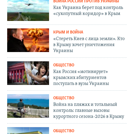
ВОЙНА РОССИИ ПРОТИВ УКРАИНЫ
Как Украина берет под контроль
«сухопутный коридор» в Крым
КРЫМ И ВОЙНА
«Стереть Киев с лица земли». Кто
в Крыму хочет уничтожения
Украины
ОБЩЕСТВО
Как Россия «мотивирует»
крымских абитуриентов
поступать в вузы Украины
ОБЩЕСТВО
Война на пляжах и тотальный
контроль: главные вызовы
курортного сезона-2026 в Крыму
ОБЩЕСТВО