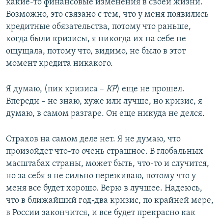
какие-то финансовые изменения в своей жизни.
Возможно, это связано с тем, что у меня появились
кредитные обязательства, потому что раньше,
когда были кризисы, я никогда их на себе не
ощущала, потому что, видимо, не было в этот
момент кредита никакого.
Я думаю, (пик кризиса –
КР
) еще не прошел.
Впереди – не знаю, хуже или лучше, но кризис, я
думаю, в самом разгаре. Он еще никуда не делся.
Страхов на самом деле нет. Я не думаю, что
произойдет что-то очень страшное. В глобальных
масштабах страны, может быть, что-то и случится,
но за себя я не сильно переживаю, потому что у
меня все будет хорошо. Верю в лучшее. Надеюсь,
что в ближайший год-два кризис, по крайней мере,
в России закончится, и все будет прекрасно как