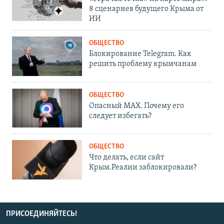
8 сценариев будущего Крыма от
ИИ
ОБЩЕСТВО
Блокирование Telegram. Как
решить проблему крымчанам
ОБЩЕСТВО
Опасный MAX. Почему его
следует избегать?
ОБЩЕСТВО
Что делать, если сайт
Крым.Реалии заблокировали?
ПРИСОЕДИНЯЙТЕСЬ!