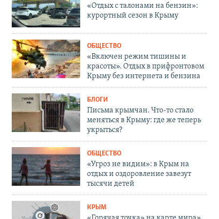
«Отдых с талонами на бензин»:
курортный сезон в Крыму
ОБЩЕСТВО
«Включен режим тишины и
красоты». Отдых в прифронтовом
Крыму без интернета и бензина
БЛОГИ
Письма крымчан. Что-то стало
меняться в Крыму: где же теперь
укрыться?
ОБЩЕСТВО
«Угроз не видим»: в Крым на
отдых и оздоровление завезут
тысячи детей
КРЫМ
«Горячая точка» на карте мира».