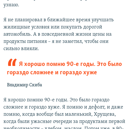
узнаю.
Я не планировал в ближайшее время улучшать
жилищные условия или покупать дорогой
автомобиль. А в повседневной жизни цены на
продукты питания – я не заметил, чтобы они
сильно влияли.
Я хорошо помню 90-е годы. Это было
гораздо сложнее и гораздо хуже
Владимир Скиба
Я хорошо помню 90-е годы. Это было гораздо
сложнее и гораздо хуже. Я помню и дефолт, и даже
помню, когда вообще был маленький, Хрущева,
когда были ужасные очереди за продуктами первой
необходимости – хлебом, маслом. Потом уже, в 90-