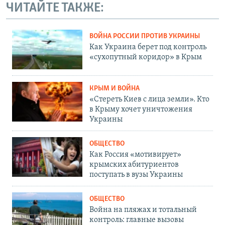
ЧИТАЙТЕ ТАКЖЕ:
ВОЙНА РОССИИ ПРОТИВ УКРАИНЫ
Как Украина берет под контроль
«сухопутный коридор» в Крым
КРЫМ И ВОЙНА
«Стереть Киев с лица земли». Кто
в Крыму хочет уничтожения
Украины
ОБЩЕСТВО
Как Россия «мотивирует»
крымских абитуриентов
поступать в вузы Украины
ОБЩЕСТВО
Война на пляжах и тотальный
контроль: главные вызовы