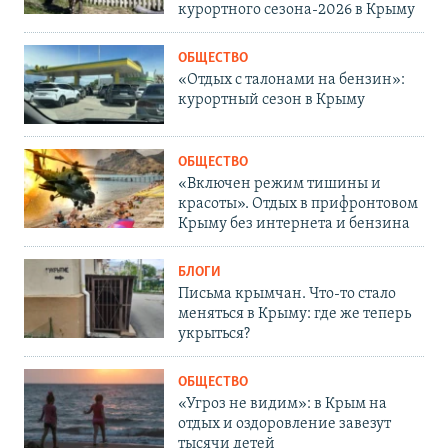
курортного сезона-2026 в Крыму
ОБЩЕСТВО
«Отдых с талонами на бензин»:
курортный сезон в Крыму
ОБЩЕСТВО
«Включен режим тишины и
красоты». Отдых в прифронтовом
Крыму без интернета и бензина
БЛОГИ
Письма крымчан. Что-то стало
меняться в Крыму: где же теперь
укрыться?
ОБЩЕСТВО
«Угроз не видим»: в Крым на
отдых и оздоровление завезут
тысячи детей