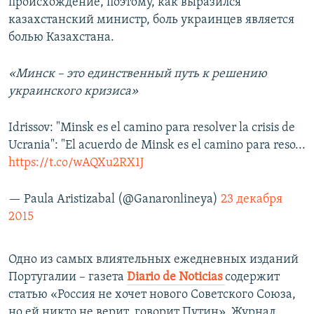
происхождение, поэтому, как выразился
казахстанский министр, боль украинцев является
болью Казахстана.
«Минск – это единственный путь к решению
украинского кризиса»
Idrissov: "Minsk es el camino para resolver la crisis de
Ucrania": "El acuerdo de Minsk es el camino para reso...
https://t.co/wAQXu2RX1J
— Paula Aristizabal (@Ganaronlineya)
23 декабря
2015
Одно из самых влиятельных ежедневных изданий
Португалии – газета
Diario de Noticias
содержит
статью «Россия не хочет нового Советского Союза,
но ей никто не верит, говорит Путин». Журнал