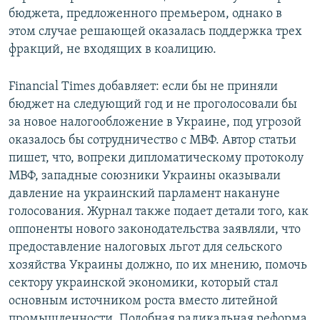
бюджета, предложенного премьером, однако в
этом случае решающей оказалась поддержка трех
фракций, не входящих в коалицию.
Financial Times добавляет: если бы не приняли
бюджет на следующий год и не проголосовали бы
за новое налогообложение в Украине, под угрозой
оказалось бы сотрудничество с МВФ. Автор статьи
пишет, что, вопреки дипломатическому протоколу
МВФ, западные союзники Украины оказывали
давление на украинский парламент накануне
голосования. Журнал также подает детали того, как
оппоненты нового законодательства заявляли, что
предоставление налоговых льгот для сельского
хозяйства Украины должно, по их мнению, помочь
сектору украинской экономики, который стал
основным источником роста вместо литейной
промышленности. Подобная радикальная реформа,