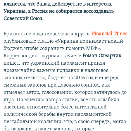
клянется, что Запад действует не в интересах
Украины, а Россия не собирается воссоздавать
Советский Союз.
Британское издание деловых кругов
Financial Times
опубликовало статью «Украина принимает новый
бюджет, чтобы сохранить помощь МВФ».
Корреспондент журнала в Киеве
Роман Олеарчик
пишет, что украинский парламент принял
чрезвычайно важные поправки в налоговое
законодательство, бюджет на 2016 год и еще ряд
смежных законов при довольно сонном, как
отмечает автор, голосовании, которое затянулось до
утра. По мнению автора статьи, все это ослабило
опасения относительно более интенсивной
политической борьбы внутри парламентской
нестабильной коалиции, что, в свою очередь, могло
бы разрушить пакет законов, которые