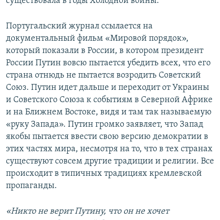
существовала в годы Холодной войны.
Португальский журнал ссылается на
документальный фильм «Мировой порядок»,
который показали в России, в котором президент
России Путин вовсю пытается убедить всех, что его
страна отнюдь не пытается возродить Советский
Союз. Путин идет дальше и переходит от Украины
и Советского Союза к событиям в Северной Африке
и на Ближнем Востоке, видя и там так называемую
«руку Запада». Путин громко заявляет, что Запад
якобы пытается ввести свою версию демократии в
этих частях мира, несмотря на то, что в тех странах
существуют совсем другие традиции и религии. Все
происходит в типичных традициях кремлевской
пропаганды.
«Никто не верит Путину, что он не хочет