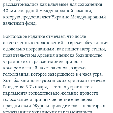
рассматривались как ключевые для сохранения
40-миллиардной международной помощи,
которую предоставляет Украине Международный
валютный фонд.
Британское издание отмечает, что после
ожесточенных столкновений во время обсуждения
с довольно потрепанным, как пишет автор статьи,
правительством Арсения Яценюка большинство
украинских парламентариев приняло
компромиссный пакет законов во время
голосования, которое завершилось в 4 часа утра.
Хотя большинство украинских христиан отмечает
Рождество 6-7 января, в стенах украинского
парламента господствовало желание провести
голосование и принять решение еще перед
праздниками. Журнал приводит слова некоторых
неназванных украинских парламентариев,