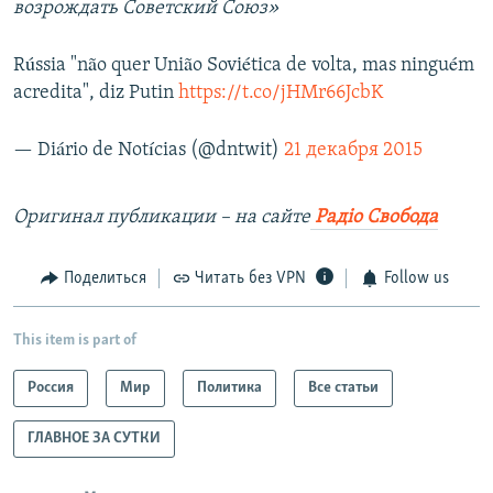
возрождать Советский Союз»
Rússia "não quer União Soviética de volta, mas ninguém
acredita", diz Putin
https://t.co/jHMr66JcbK
— Diário de Notícias (@dntwit)
21 декабря 2015
Оригинал публикации – на сайте
Радіо Свобода
Поделиться
Читать без VPN
Follow us
This item is part of
Россия
Мир
Политика
Все статьи
ГЛАВНОЕ ЗА СУТКИ