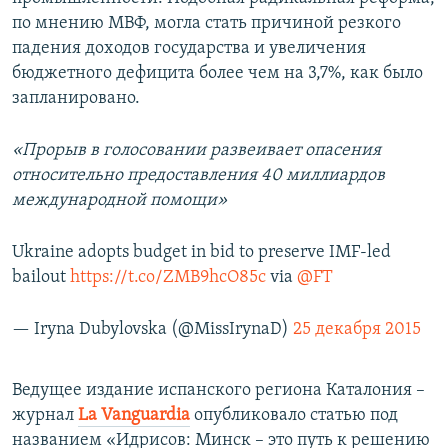
по мнению МВФ, могла стать причиной резкого
падения доходов государства и увеличения
бюджетного дефицита более чем на 3,7%, как было
запланировано.
«Прорыв в голосовании развеивает опасения
относительно предоставления 40 миллиардов
международной помощи»
Ukraine adopts budget in bid to preserve IMF-led
bailout
https://t.co/ZMB9hcO85c
via
@FT
— Iryna Dubylovska (@MissIrynaD)
25 декабря 2015
Ведущее издание испанского региона Каталония –
журнал
La Vanguardia
опубликовало статью под
названием «Идрисов: Минск – это путь к решению