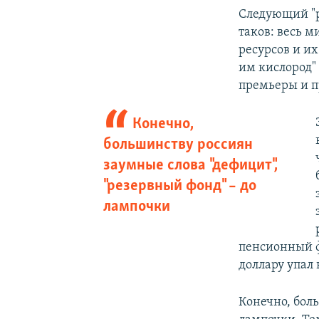
Следующий "р
таков: весь 
ресурсов и их
им кислород" 
премьеры и п
Конечно,
большинству россиян
заумные слова "дефицит",
"резервный фонд" – до
лампочки
пенсионный ф
доллару упал 
Конечно, бол