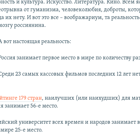
ность и культура. Искусство. Литература. Кино. Всем я
еотрывна от гуманизма, человеколюбия, доброты, кото
ада их нету. И вот это все – воображариум, та реальность
мозгу россиянина.
А вот настоящая реальность:
Россия занимает первое место в мире по количеству ра
Среди 23 самых кассовых фильмов последних 12 лет не
тинге 179 стран
, наилучших (или наихудших) для ма
ия занимает 56-е место.
йский университет всех времен и народов занимает в
мире 25-е место.