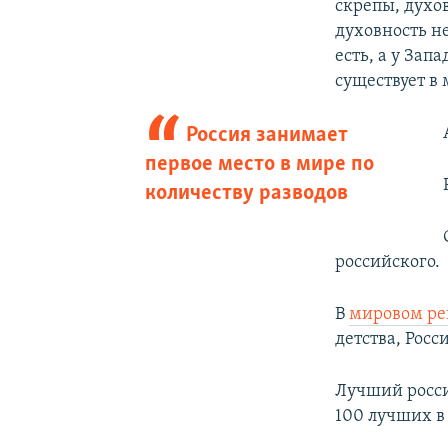
скрепы, духов
духовность н
есть, а у Зап
существует в 
Россия занимает
первое место в мире по
количеству разводов
российского.
В
мировом рей
детства, Росс
Лучший росси
100 лучших в 