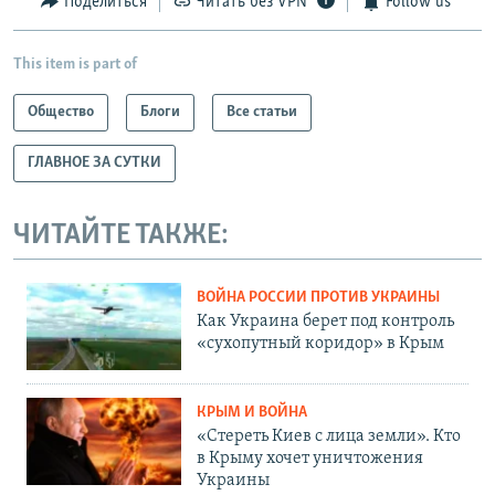
Поделиться
Читать без VPN
Follow us
This item is part of
Общество
Блоги
Все статьи
ГЛАВНОЕ ЗА СУТКИ
ЧИТАЙТЕ ТАКЖЕ:
ВОЙНА РОССИИ ПРОТИВ УКРАИНЫ
Как Украина берет под контроль
«сухопутный коридор» в Крым
КРЫМ И ВОЙНА
«Стереть Киев с лица земли». Кто
в Крыму хочет уничтожения
Украины