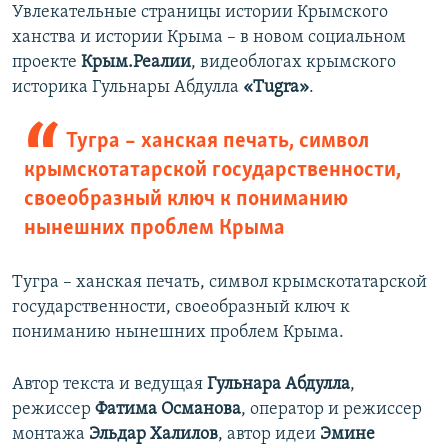
Увлекательные страницы истории Крымского
ханства и истории Крыма – в новом социальном
проекте
Крым.Реалии
, видеоблогах крымского
историка Гульнары Абдулла
«Tugra»
.
Тугра – ханская печать, символ
крымскотатарской государственности,
своеобразный ключ к пониманию
нынешних проблем Крыма
Тугра – ханская печать, символ крымскотатарской
государственности, своеобразный ключ к
пониманию нынешних проблем Крыма.
Автор текста и ведущая
Гульнара Абдулла
,
режиссер
Фатима Османова
, оператор и режиссер
монтажа
Эльдар Халилов
, автор идеи
Эмине