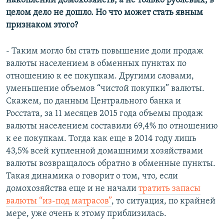
накоплений домохозяйств, а не только рублевых, в
целом дело не дошло. Но что может стать явным
признаком этого?
- Таким могло бы стать повышение доли продаж
валюты населением в обменных пунктах по
отношению к ее покупкам. Другими словами,
уменьшение объемов “чистой покупки” валюты.
Скажем, по данным Центрального банка и
Росстата, за 11 месяцев 2015 года объемы продаж
валюты населением составили 69,4% по отношению
к ее покупкам. Тогда как еще в 2014 году лишь
43,5% всей купленной домашними хозяйствами
валюты возвращалось обратно в обменные пункты.
Такая динамика о говорит о том, что, если
домохозяйства еще и не начали
тратить запасы
валюты “из-под матрасов”
, то ситуация, по крайней
мере, уже очень к этому приблизилась.