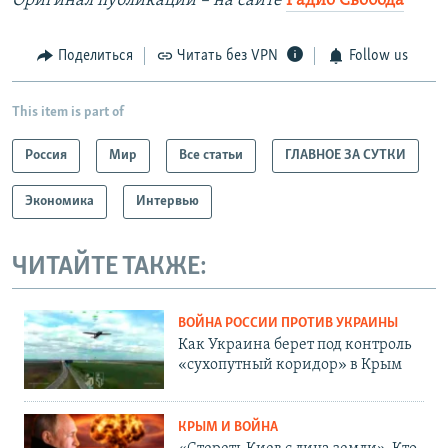
Оригинал публикации – на сайте
Радио Свобода
Поделиться
Читать без VPN
Follow us
This item is part of
Россия
Мир
Все статьи
ГЛАВНОЕ ЗА СУТКИ
Экономика
Интервью
ЧИТАЙТЕ ТАКЖЕ:
ВОЙНА РОССИИ ПРОТИВ УКРАИНЫ
Как Украина берет под контроль
«сухопутный коридор» в Крым
КРЫМ И ВОЙНА