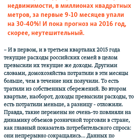
недвижимости, в миллионах квадратных
метров, за первые 9-10 месяцев упали
на 30-40%! И пока прогноз на 2016 год,
скорее, неутешительный.
–
​
И в первом, и в третьем кварталах 2015 года
текущие расходы российских семей в целом
превысили их текущие же доходы. Другими
словами, домохозяйства потратили в эти месяцы
больше, чем в течение них получили. То есть
тратили из собственных сбережений. Во втором
квартале, наоборот, доходы превысили расходы, то
есть потратили меньше, а разницу - отложили.
Правда, такие перемены не очень-то повлияли на
динамику объемов розничной торговли в стране,
как главный показатель потребительского спроса:
они непрерывно сокращались… Данных по