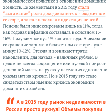
экономической политике в отношении домашних
хозяйств. Ее элементами в 2015 году
стали
“зажимание” роста доходов занятых в бюджетном
секторе, а также неполная индексация пенсий.
Пенсии были индексированы лишь на 11%, тогда
как годовая инфляция составляла в основном 15-
16%. Получаем минус 4% как итог года. А реальное
сокращение зарплат в бюджетном секторе - уже
минус 10-12%. Отсюда и возникают траты
накоплений, для начала – наличных рублей. В
целом не всегда сокращение или нулевой прирост
денежной массы на руках у населения однозначно
указывают на кризис. Но в 2015 году это стало
свидетельством именно кризиса экономики
домашних хозяйств.
А в 2015 году рынок недвижимости в
России просто рухнул! Объемы покупки