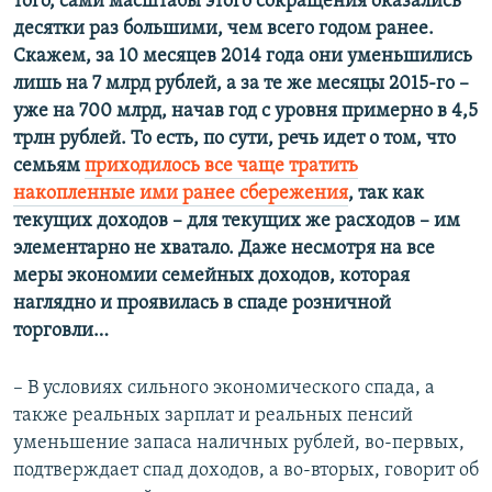
того, сами масштабы этого сокращения оказались
десятки раз большими, чем всего годом ранее.
Скажем, за 10 месяцев 2014 года они уменьшились
лишь на 7 млрд рублей, а за те же месяцы 2015-го –
уже на 700 млрд, начав год с уровня примерно в 4,5
трлн рублей. То есть, по сути, речь идет о том, что
семьям
приходилось все чаще тратить
накопленные ими ранее сбережения
, так как
текущих доходов – для текущих же расходов – им
элементарно не хватало. Даже несмотря на все
меры экономии семейных доходов, которая
наглядно и проявилась в спаде розничной
торговли…
– В условиях сильного экономического спада, а
также реальных зарплат и реальных пенсий
уменьшение запаса наличных рублей, во-первых,
подтверждает спад доходов, а во-вторых, говорит об