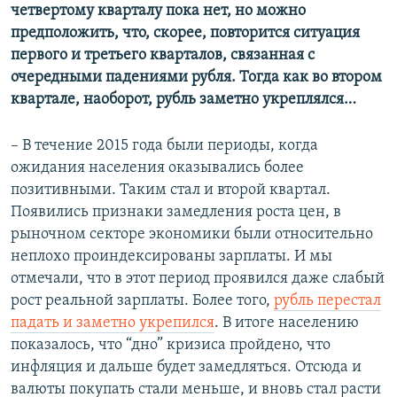
четвертому кварталу пока нет, но можно
предположить, что, скорее, повторится ситуация
первого и третьего кварталов, связанная с
очередными падениями рубля. Тогда как во втором
квартале, наоборот, рубль заметно укреплялся…
– В течение 2015 года были периоды, когда
ожидания населения оказывались более
позитивными. Таким стал и второй квартал.
Появились признаки замедления роста цен, в
рыночном секторе экономики были относительно
неплохо проиндексированы зарплаты. И мы
отмечали, что в этот период проявился даже слабый
рост реальной зарплаты. Более того,
рубль перестал
падать и заметно укрепился
. В итоге населению
показалось, что “дно” кризиса пройдено, что
инфляция и дальше будет замедляться. Отсюда и
валюты покупать стали меньше, и вновь стал расти