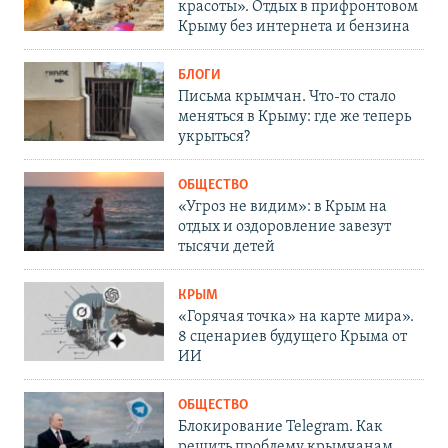
красоты». Отдых в прифронтовом
Крыму без интернета и бензина
БЛОГИ
Письма крымчан. Что-то стало
меняться в Крыму: где же теперь
укрыться?
ОБЩЕСТВО
«Угроз не видим»: в Крым на
отдых и оздоровление завезут
тысячи детей
КРЫМ
«Горячая точка» на карте мира».
8 сценариев будущего Крыма от
ИИ
ОБЩЕСТВО
Блокирование Telegram. Как
решить проблему крымчанам