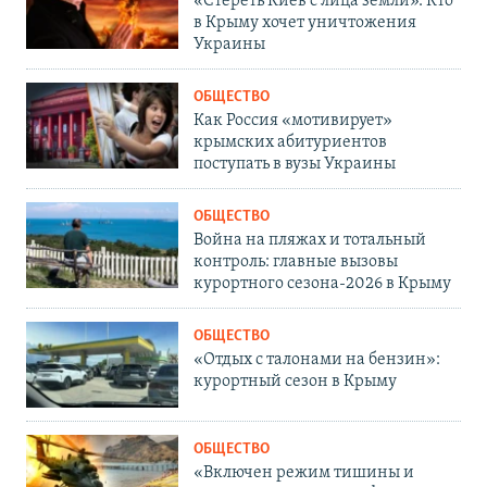
«Стереть Киев с лица земли». Кто
в Крыму хочет уничтожения
Украины
ОБЩЕСТВО
Как Россия «мотивирует»
крымских абитуриентов
поступать в вузы Украины
ОБЩЕСТВО
Война на пляжах и тотальный
контроль: главные вызовы
курортного сезона-2026 в Крыму
ОБЩЕСТВО
«Отдых с талонами на бензин»:
курортный сезон в Крыму
ОБЩЕСТВО
«Включен режим тишины и