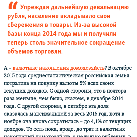
Упреждая дальнейшую девальвацию
рубля, население вкладывало свои
сбережения в товары. Из-за высокой
базы конца 2014 года мы и получили
теперь столь значительное сокращение
объемов торговли.
А –
валютные накопления домохозяйств
? В октябре
2015 года среднестатистическая российская семья
потратила на покупку валюты 5% всех своих
текущих доходов. С одной стороны, это в полтора
раза меньше, чем было, скажем, в декабре 2014
года. С другой стороны, в октябре эта доля
оказалась максимальной за весь 2015 год, хотя в
ноябре она вновь сократилась – до 4,1% от текущих
доходов. То есть пока, вроде, до трат и валютных