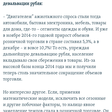
девальвации рубля:
– “Двигателем” ажиотажного спроса стали тогда
автомобили, бытовая электроника, мебель, товары
для дома, где-то – сегменты одежды и обуви. И уже
в ноябре 2014-го годовой прирост объемов
розничной торговли в стране составил 5,3%, а в
декабре – и вовсе 10,7%! То есть, упреждая
дальнейшую девальвацию рубля, население
вкладывало свои сбережения в товары. Из-за
высокой базы конца 2014 года мы и получили
теперь столь значительное сокращение объемов
торговли.
Но интересно другое. Если, применяя
математические модели, исключить все сезонные
и другие побочные факторы, то налицо явное
замедление темпов спада в розничной торговле. Он