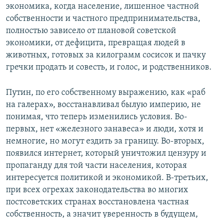
экономика, когда население, лишенное частной
собственности и частного предпринимательства,
полностью зависело от плановой советской
экономики, от дефицита, превращая людей в
животных, готовых за килограмм сосисок и пачку
гречки продать и совесть, и голос, и родственников.
Путин, по его собственному выражению, как «раб
на галерах», восстанавливал былую империю, не
понимая, что теперь изменились условия. Во-
первых, нет «железного занавеса» и люди, хотя и
немногие, но могут ездить за границу. Во-вторых,
появился интернет, который уничтожил цензуру и
пропаганду для той части населения, которая
интересуется политикой и экономикой. В-третьих,
при всех огрехах законодательства во многих
постсоветских странах восстановлена частная
собственность, а значит уверенность в будущем,