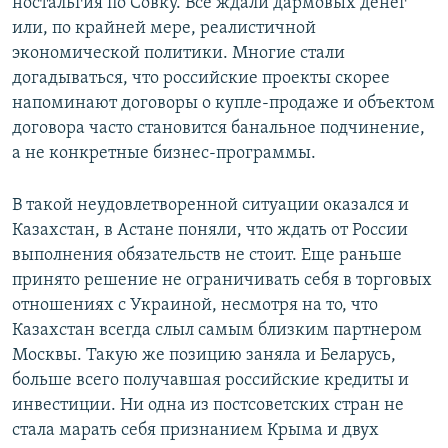
ностальгия по Совку. Все ждали дармовых денег
или, по крайней мере, реалистичной
экономической политики. Многие стали
догадываться, что российские проекты скорее
напоминают договоры о купле-продаже и объектом
договора часто становится банальное подчинение,
а не конкретные бизнес-программы.
В такой неудовлетворенной ситуации оказался и
Казахстан, в Астане поняли, что ждать от России
выполнения обязательств не стоит. Еще раньше
принято решение не ограничивать себя в торговых
отношениях с Украиной, несмотря на то, что
Казахстан всегда слыл самым близким партнером
Москвы. Такую же позицию заняла и Беларусь,
больше всего получавшая российские кредиты и
инвестиции. Ни одна из постсоветских стран не
стала марать себя признанием Крыма и двух