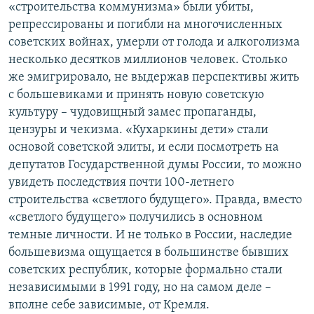
«строительства коммунизма» были убиты,
репрессированы и погибли на многочисленных
советских войнах, умерли от голода и алкоголизма
несколько десятков миллионов человек. Столько
же эмигрировало, не выдержав перспективы жить
с большевиками и принять новую советскую
культуру – чудовищный замес пропаганды,
цензуры и чекизма. «Кухаркины дети» стали
основой советской элиты, и если посмотреть на
депутатов Государственной думы России, то можно
увидеть последствия почти 100-летнего
строительства «светлого будущего». Правда, вместо
«светлого будущего» получились в основном
темные личности. И не только в России, наследие
большевизма ощущается в большинстве бывших
советских республик, которые формально стали
независимыми в 1991 году, но на самом деле –
вполне себе зависимые, от Кремля.