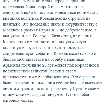
другие испытывают страх перед очередной
кремлевской авантюрой и возможностью
очередной войны, но практически все понимают:
внешняя политика Кремля всегда строится на
шантаже. Все последние шаги к сотрудничеству с
Москвой в рамках ЕврАзЭС – не добровольные, а
вынужденные. Беларусь, Казахстан, а теперь и
Кыргызстан имеют потенциальную «пятую
колонну» из русскоязычных, которые, как
свидетельствуют события, Кремль может легко и
быстро мобилизовать на борьбу с властями.
Армения последние 25 лет живет под моральной и
политической защитой России в своем
противостоянии с Азербайджаном. Эти огрызки
бывшего величия империи сейчас больше выглядят
лишним грузом, но они греют душу Путину своим
присутствием, создают вид, что Путин якобы
мировой лидер.