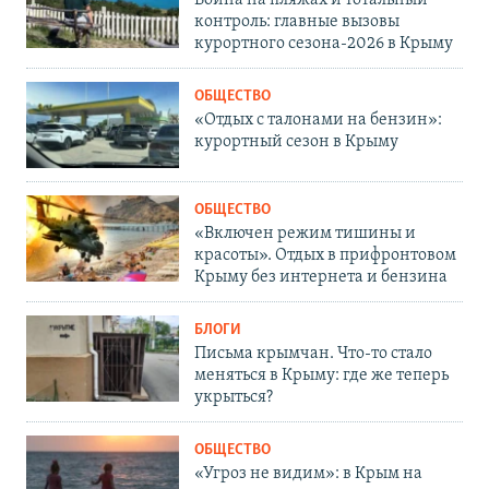
Война на пляжах и тотальный
контроль: главные вызовы
курортного сезона-2026 в Крыму
ОБЩЕСТВО
«Отдых с талонами на бензин»:
курортный сезон в Крыму
ОБЩЕСТВО
«Включен режим тишины и
красоты». Отдых в прифронтовом
Крыму без интернета и бензина
БЛОГИ
Письма крымчан. Что-то стало
меняться в Крыму: где же теперь
укрыться?
ОБЩЕСТВО
«Угроз не видим»: в Крым на