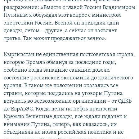
раздражение: «Вместе с главой России Владимиром
Путиным я обсуждал этот вопрос с министром
энергетики России. Весной он приводил одни
доводы, летом – другие, а сейчас он заявляет
третье. Так может продолжаться вечно».
Кыргызстан не единственная постсоветская страна,
которую Кремль обманул за последние годы,
особенно когда западные санкции довели
состояние российской экономики до критического
уровня. В таком же положении оказались все
страны, которые поддались на уговоры Путина
вступить во всевозможные организации – от ОДКБ
до ЕврАзЭС. Когда цены на нефть приносили
Кремлю бешенные доходы, все ждали подачек и
внимания Путина, теперь, как оказалось, их
объединяла не новая российская политика и не