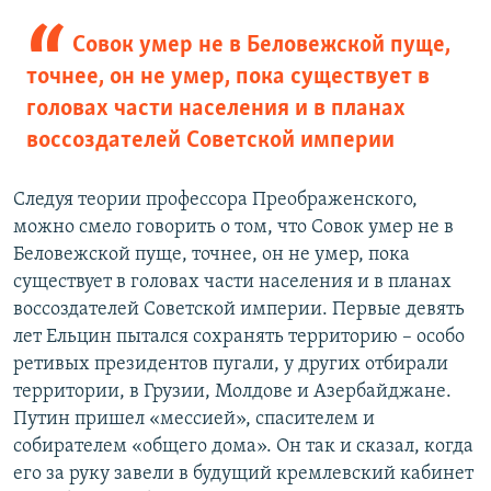
Совок умер не в Беловежской пуще,
точнее, он не умер, пока существует в
головах части населения и в планах
воссоздателей Советской империи
Следуя теории профессора Преображенского,
можно смело говорить о том, что Совок умер не в
Беловежской пуще, точнее, он не умер, пока
существует в головах части населения и в планах
воссоздателей Советской империи. Первые девять
лет Ельцин пытался сохранять территорию – особо
ретивых президентов пугали, у других отбирали
территории, в Грузии, Молдове и Азербайджане.
Путин пришел «мессией», спасителем и
собирателем «общего дома». Он так и сказал, когда
его за руку завели в будущий кремлевский кабинет