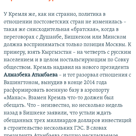
У Кремля же, как ни странно, политика в
отношении постсоветских стран не изменилась –
такая же снисходительная «братская», когда в
переговорах с Душанбе, Бишкеком или Минском
должна восприниматься только позиция Москвы. К
примеру, взять Кыргызстан – на четверть с русским
населением и в целом ностальгирующим по Совку
обществом. Кремль надавил на нового президента
Алмазбека Атамбаева
– и тот разорвал отношения с
Вашингтоном, вынудив в конце 2014 года
расформировать военную базу в аэропорту
«Манас». Взамен Кремль что-то должен был
обещать. Что – неизвестно, но несколько недель
назад в Бишкеке заявили, что устали ждать
обещанных трех миллиардов долларов инвестиций
в строительство нескольких ГЭС. В словах
президента Атамбаева слышно нескрываемое