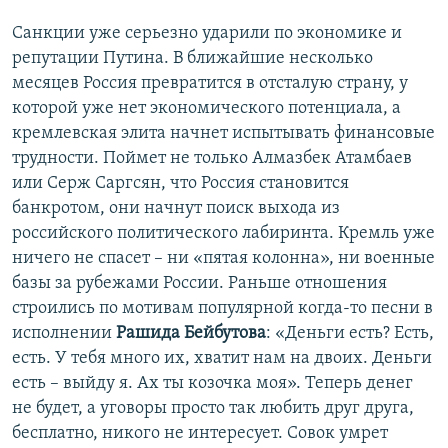
Санкции уже серьезно ударили по экономике и
репутации Путина. В ближайшие несколько
месяцев Россия превратится в отсталую страну, у
которой уже нет экономического потенциала, а
кремлевская элита начнет испытывать финансовые
трудности. Поймет не только Алмазбек Атамбаев
или Серж Саргсян, что Россия становится
банкротом, они начнут поиск выхода из
российского политического лабиринта. Кремль уже
ничего не спасет – ни «пятая колонна», ни военные
базы за рубежами России. Раньше отношения
строились по мотивам популярной когда-то песни в
исполнении
Рашида Бейбутова
: «Деньги есть? Есть,
есть. У тебя много их, хватит нам на двоих. Деньги
есть – выйду я. Ах ты козочка моя». Теперь денег
не будет, а уговоры просто так любить друг друга,
бесплатно, никого не интересует. Совок умрет