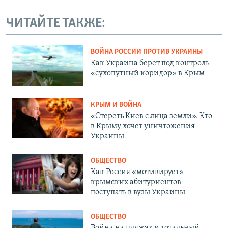
ЧИТАЙТЕ ТАКЖЕ:
ВОЙНА РОССИИ ПРОТИВ УКРАИНЫ
Как Украина берет под контроль
«сухопутный коридор» в Крым
КРЫМ И ВОЙНА
«Стереть Киев с лица земли». Кто
в Крыму хочет уничтожения
Украины
ОБЩЕСТВО
Как Россия «мотивирует»
крымских абитуриентов
поступать в вузы Украины
ОБЩЕСТВО