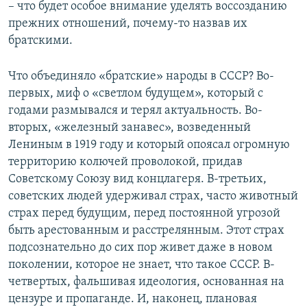
– что будет особое внимание уделять воссозданию
прежних отношений, почему-то назвав их
братскими.
Что объединяло «братские» народы в СССР? Во-
первых, миф о «светлом будущем», который с
годами размывался и терял актуальность. Во-
вторых, «железный занавес», возведенный
Лениным в 1919 году и который опоясал огромную
территорию колючей проволокой, придав
Советскому Союзу вид концлагеря. В-третьих,
советских людей удерживал страх, часто животный
страх перед будущим, перед постоянной угрозой
быть арестованным и расстрелянным. Этот страх
подсознательно до сих пор живет даже в новом
поколении, которое не знает, что такое СССР. В-
четвертых, фальшивая идеология, основанная на
цензуре и пропаганде. И, наконец, плановая