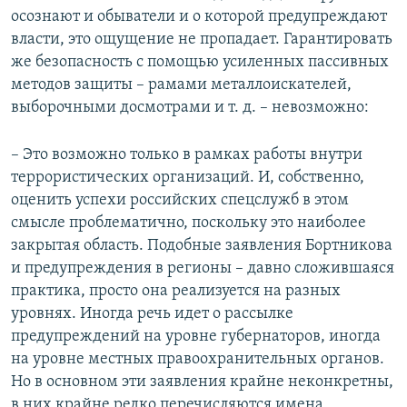
осознают и обыватели и о которой предупреждают
власти, это ощущение не пропадает. Гарантировать
же безопасность с помощью усиленных пассивных
методов защиты – рамами металлоискателей,
выборочными досмотрами и т. д. – невозможно:
– Это возможно только в рамках работы внутри
террористических организаций. И, собственно,
оценить успехи российских спецслужб в этом
смысле проблематично, поскольку это наиболее
закрытая область. Подобные заявления Бортникова
и предупреждения в регионы – давно сложившаяся
практика, просто она реализуется на разных
уровнях. Иногда речь идет о рассылке
предупреждений на уровне губернаторов, иногда
на уровне местных правоохранительных органов.
Но в основном эти заявления крайне неконкретны,
в них крайне редко перечисляются имена