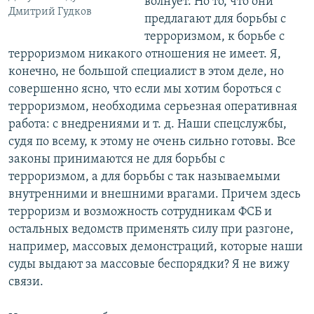
волнует. Но то, что они
Дмитрий Гудков
предлагают для борьбы с
терроризмом, к борьбе с
терроризмом никакого отношения не имеет. Я,
конечно, не большой специалист в этом деле, но
совершенно ясно, что если мы хотим бороться с
терроризмом, необходима серьезная оперативная
работа: с внедрениями и т. д. Наши спецслужбы,
судя по всему, к этому не очень сильно готовы. Все
законы принимаются не для борьбы с
терроризмом, а для борьбы с так называемыми
внутренними и внешними врагами. Причем здесь
терроризм и возможность сотрудникам ФСБ и
остальных ведомств применять силу при разгоне,
например, массовых демонстраций, которые наши
суды выдают за массовые беспорядки? Я не вижу
связи.