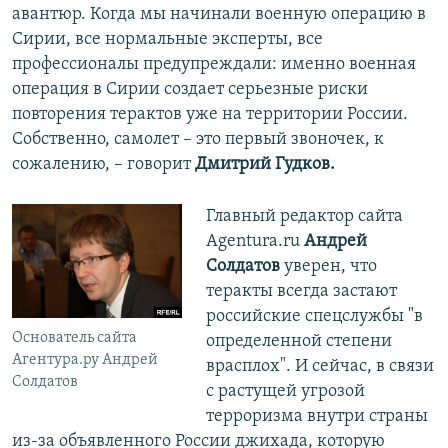
авантюр. Когда мы начинали военную операцию в
Сирии, все нормальные эксперты, все
профессионалы предупреждали: именно военная
операция в Сирии создает серьезные риски
повторения терактов уже на территории России.
Собственно, самолет – это первый звоночек, к
сожалению, – говорит
Дмитрий Гудков.
Главный редактор сайта
Agentura.ru
Андрей
Солдатов
уверен, что
теракты всегда застают
российские спецслужбы "в
Основатель сайта
определенной степени
Агентура.ру Андрей
врасплох". И сейчас, в связи
Солдатов
с растущей угрозой
терроризма внутри страны
из-за объявленного России джихада, которую