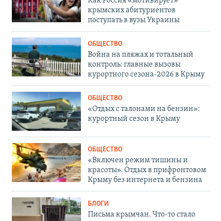
Как Россия «мотивирует»
крымских абитуриентов
поступать в вузы Украины
ОБЩЕСТВО
Война на пляжах и тотальный
контроль: главные вызовы
курортного сезона-2026 в Крыму
ОБЩЕСТВО
«Отдых с талонами на бензин»:
курортный сезон в Крыму
ОБЩЕСТВО
«Включен режим тишины и
красоты». Отдых в прифронтовом
Крыму без интернета и бензина
БЛОГИ
Письма крымчан. Что-то стало