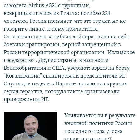
самолета Airbus A321 с туристами,
возвращавшимися из Египта: погибло 224
человека. Россия признает, что это теракт, но не
говорит о лицах, к нему причастных.
Ответственность за гибель лайнера взяли на себя
боевики группировки, верной запрещенной в
России террористической организации "Исламское
государство". Другие страны, в частности
Великобритания и США, уверяют: взрыв на борту
"Когалымавиа" спланировали представители ИГ.
Спустя две недели в Париже произошла крупная
серия терактов, которую также организовали
приверженцы ИГ.
Усиливается ли в результате
внешней политики России
последнего года угроза
терактов в стране?