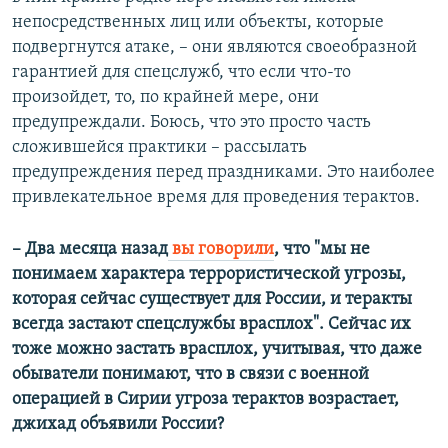
непосредственных лиц или объекты, которые
подвергнутся атаке, – они являются своеобразной
гарантией для спецслужб, что если что-то
произойдет, то, по крайней мере, они
предупреждали. Боюсь, что это просто часть
сложившейся практики – рассылать
предупреждения перед праздниками. Это наиболее
привлекательное время для проведения терактов.
– Два месяца назад
вы говорили
, что "мы не
понимаем характера террористической угрозы,
которая сейчас существует для России, и теракты
всегда застают спецслужбы врасплох". Сейчас их
тоже можно застать врасплох, учитывая, что даже
обыватели понимают, что в связи с военной
операцией в Сирии угроза терактов возрастает,
джихад объявили России?