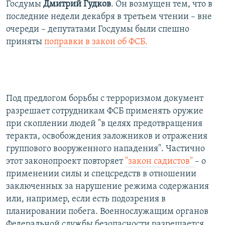
Госдумы
Дмитрий Гудков
. Он возмущен тем, что в
последние недели декабря в третьем чтении – вне
очереди – депутатами Госдумы были спешно
приняты
поправки в закон об ФСБ.
Под предлогом борьбы с терроризмом документ
разрешает сотрудникам ФСБ применять оружие
при скоплении людей "в целях предотвращения
теракта, освобождения заложников и отражения
группового вооруженного нападения". Частично
этот законопроект повторяет
"закон садистов"
– о
применении силы и спецсредств в отношении
заключенных за нарушение режима содержания
или, например, если есть подозрения в
планировании побега. Военнослужащим органов
Федеральной службы безопасности разрешается