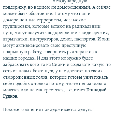
международную
поддержку, но в целом он доморощенный. А сейчас
может быть обострение. Потому что наши
доморощенные террористы, исламские
группировки, которые встают на радикальный
путь, могут получить подкрепление в виде оружия,
взрывчатки, инструкторов, денег, паспортов. И они
могут активизировать свою преступную
подрывную работу, совершить ряд терактов в
наших городах. И для этого не нужно будет
забрасывать кого-то из Сирии и создавать какую-то
сеть из новых беженцев, у нас достаточно своих
отмороженных голов, которые готовы уничтожать
себе подобных только потому, что те неправильно
молятся или не так крестятся, – считает
Геннадий
Гудков.
Похожего мнения придерживается депутат