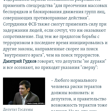
применять спецсредства "для пресечения массовых
беспорядков и блокирования движения групп лиц,
совершающих противоправные действия".
Сотрудники ФСБ также смогут применять силу при
задержании людей, если сочтут, что им оказывают
сопротивление. Под тем же предлогом борьбы с
терроризмом в последнее время инициировались и
другие законы, направленные скорее на поиск
"внутреннего врага", чем на поиск террористов.
Дмитрий Гудков
говорит, что депутаты "не дураки"
и все осознают, но приходят указания "сверху":
– Любого нормального
человека риски терактов
должны волновать: и
депутатов, и правительство
возможность терактов тоже
Депутат Госдумы