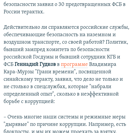
безопасности заявил о 30 предотвращенных ФСБ в
России терактах.
Действительно ли справляются российские службы,
обеспечивающие безопасность на наземном и
воздушном транспорте, со своей работой? Политик,
бывший зампред комитета по безопасности
российской Госдумы и бывший сотрудник КГБ и
ФСБ
Геннадий Гудков
в
программе
Владимира
Кара-Мурзы "Грани времени", посвященной
синайскому теракту, заявил, что дело не только и
не столько в спецслужбах, которые "набрали
определенный опыт", сколько в неэффективной
борьбе с коррупцией:
– Очень многие наши системы и режимные меры
"дырявые" по причине коррупции. Например, есть
блокпосты, и мы их можем проехать за взятку.