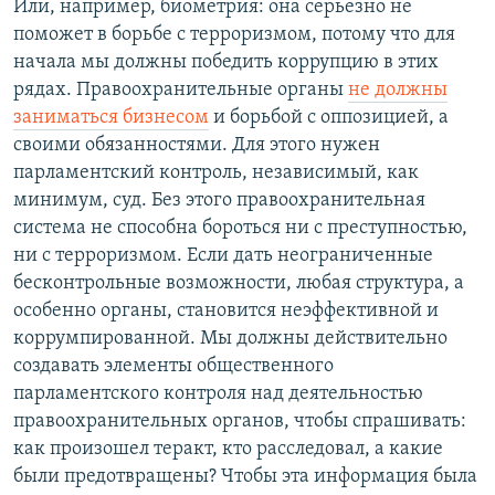
Или, например, биометрия: она серьезно не
поможет в борьбе с терроризмом, потому что для
начала мы должны победить коррупцию в этих
рядах. Правоохранительные органы
не должны
заниматься бизнесом
и борьбой с оппозицией, а
своими обязанностями. Для этого нужен
парламентский контроль, независимый, как
минимум, суд. Без этого правоохранительная
система не способна бороться ни с преступностью,
ни с терроризмом. Если дать неограниченные
бесконтрольные возможности, любая структура, а
особенно органы, становится неэффективной и
коррумпированной. Мы должны действительно
создавать элементы общественного
парламентского контроля над деятельностью
правоохранительных органов, чтобы спрашивать:
как произошел теракт, кто расследовал, а какие
были предотвращены? Чтобы эта информация была