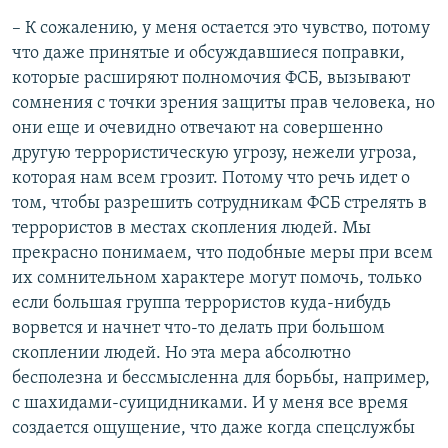
– К сожалению, у меня остается это чувство, потому
что даже принятые и обсуждавшиеся поправки,
которые расширяют полномочия ФСБ, вызывают
сомнения с точки зрения защиты прав человека, но
они еще и очевидно отвечают на совершенно
другую террористическую угрозу, нежели угроза,
которая нам всем грозит. Потому что речь идет о
том, чтобы разрешить сотрудникам ФСБ стрелять в
террористов в местах скопления людей. Мы
прекрасно понимаем, что подобные меры при всем
их сомнительном характере могут помочь, только
если большая группа террористов куда-нибудь
ворвется и начнет что-то делать при большом
скоплении людей. Но эта мера абсолютно
бесполезна и бессмысленна для борьбы, например,
с шахидами-суицидниками. И у меня все время
создается ощущение, что даже когда спецслужбы