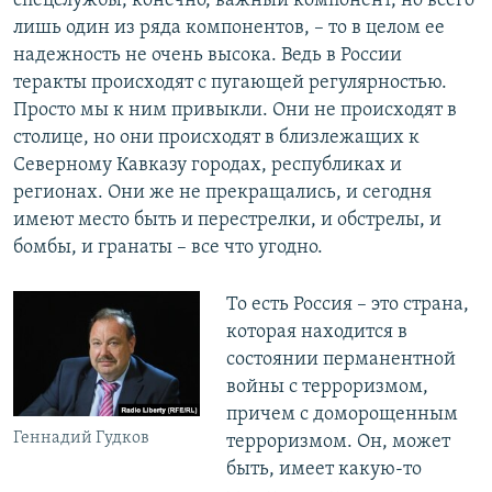
спецслужбы, конечно, важный компонент, но всего
лишь один из ряда компонентов, – то в целом ее
надежность не очень высока. Ведь в России
теракты происходят с пугающей регулярностью.
Просто мы к ним привыкли. Они не происходят в
столице, но они происходят в близлежащих к
Северному Кавказу городах, республиках и
регионах. Они же не прекращались, и сегодня
имеют место быть и перестрелки, и обстрелы, и
бомбы, и гранаты – все что угодно.
То есть Россия – это страна,
которая находится в
состоянии перманентной
войны с терроризмом,
причем с доморощенным
Геннадий Гудков
терроризмом. Он, может
быть, имеет какую-то