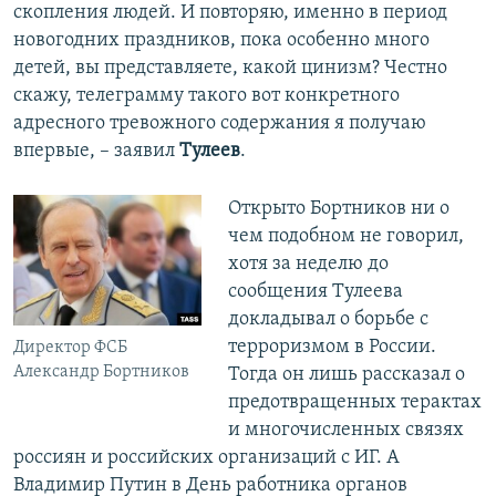
скопления людей. И повторяю, именно в период
новогодних праздников, пока особенно много
детей, вы представляете, какой цинизм? Честно
скажу, телеграмму такого вот конкретного
адресного тревожного содержания я получаю
впервые, – заявил
Тулеев
.
Открыто Бортников ни о
чем подобном не говорил,
хотя за неделю до
сообщения Тулеева
докладывал о борьбе с
терроризмом в России.
Директор ФСБ
Александр Бортников
Тогда он лишь рассказал о
предотвращенных терактах
и многочисленных связях
россиян и российских организаций с ИГ. А
Владимир Путин в День работника органов