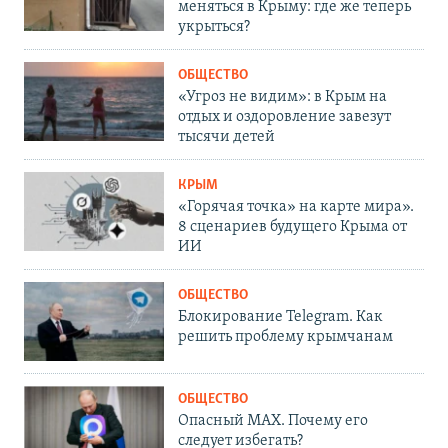
меняться в Крыму: где же теперь
укрыться?
ОБЩЕСТВО
«Угроз не видим»: в Крым на
отдых и оздоровление завезут
тысячи детей
КРЫМ
«Горячая точка» на карте мира».
8 сценариев будущего Крыма от
ИИ
ОБЩЕСТВО
Блокирование Telegram. Как
решить проблему крымчанам
ОБЩЕСТВО
Опасный MAX. Почему его
следует избегать?