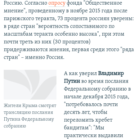
Россию. Согласно
опросу
фонда "Общественное
мнение", проведенному в ноябре 2015 года после
парижского теракта, 73 процента россиян уверены:
в ряде стран "вероятность сопоставимого по
масштабам теракта особенно высока", при этом
почти треть из них (30 процентов)
придерживаются мнения, первая среди этого "ряда
стран" – именно Россия.
А как уверил
Владимир
Путин
во время послания
Федеральному собранию в
начале декабря 2015 года,
"потребовалось почти
Жители Крыма смотрят
десять лет, чтобы
трансляцию послания
Путина Федеральному
переломить хребет
собранию
бандитам": "Мы
практически выдавили