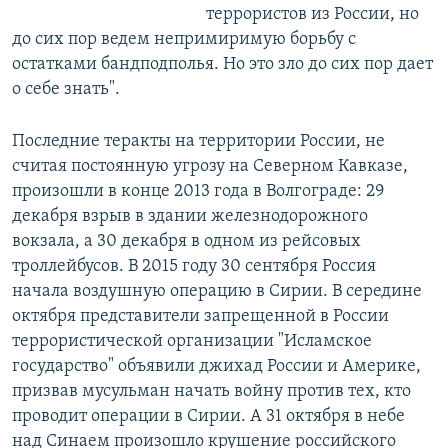
террористов из России, но
до сих пор ведем непримиримую борьбу с
остатками бандподполья. Но это зло до сих пор дает
о себе знать".
Последние теракты на территории России, не
считая постоянную угрозу на Северном Кавказе,
произошли в конце 2013 года в Волгограде: 29
декабря взрыв в здании железнодорожного
вокзала, а 30 декабря в одном из рейсовых
троллейбусов. В 2015 году 30 сентября Россия
начала воздушную операцию в Сирии. В середине
октября представители запрещенной в России
террористической организации "Исламское
государство" объявили джихад России и Америке,
призвав мусульман начать войну против тех, кто
проводит операции в Сирии. А 31 октября в небе
над Синаем произошло крушение российского