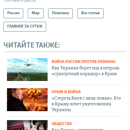
This item is part of
Россия
Мир
Политика
Все статьи
ГЛАВНОЕ ЗА СУТКИ
ЧИТАЙТЕ ТАКЖЕ:
ВОЙНА РОССИИ ПРОТИВ УКРАИНЫ
Как Украина берет под контроль
«сухопутный коридор» в Крым
КРЫМ И ВОЙНА
«Стереть Киев с лица земли». Кто
в Крыму хочет уничтожения
Украины
ОБЩЕСТВО