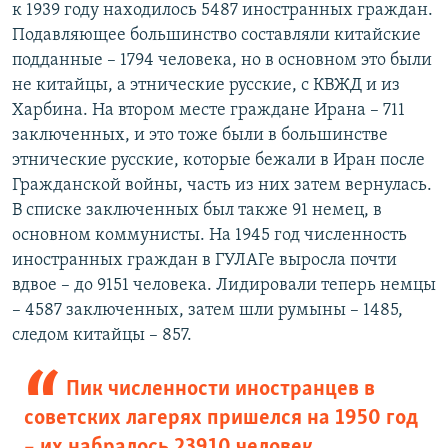
к 1939 году находилось 5487 иностранных граждан.
Подавляющее большинство составляли китайские
подданные – 1794 человека, но в основном это были
не китайцы, а этнические русские, с КВЖД и из
Харбина. На втором месте граждане Ирана – 711
заключенных, и это тоже были в большинстве
этнические русские, которые бежали в Иран после
Гражданской войны, часть из них затем вернулась.
В списке заключенных был также 91 немец, в
основном коммунисты. На 1945 год численность
иностранных граждан в ГУЛАГе выросла почти
вдвое – до 9151 человека. Лидировали теперь немцы
– 4587 заключенных, затем шли румыны – 1485,
следом китайцы – 857.
Пик численности иностранцев в
советских лагерях пришелся на 1950 год
– их набралось 23910 человек