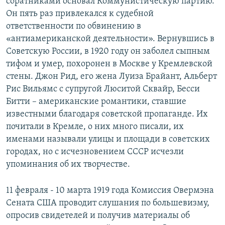
соратниками основал Коммунистическую партию.
Он пять раз привлекался к судебной
ответственности по обвинению в
«антиамериканской деятельности». Вернувшись в
Советскую России, в 1920 году он заболел сыпным
тифом и умер, похоронен в Москве у Кремлевской
стены. Джон Рид, его жена Луиза Брайант, Альберт
Рис Вильямс с супругой Люситой Сквайр, Бесси
Битти – американские романтики, ставшие
известными благодаря советской пропаганде. Их
почитали в Кремле, о них много писали, их
именами называли улицы и площади в советских
городах, но с исчезновением СССР исчезли
упоминания об их творчестве.
11 февраля - 10 марта 1919 года Комиссия Овермэна
Сената США проводит слушания по большевизму,
опросив свидетелей и получив материалы об