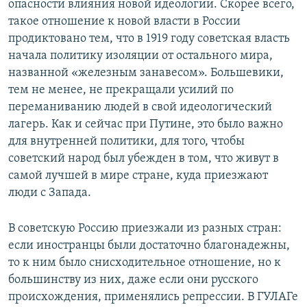
опасности влияния новой идеологии. Скорее всего,
такое отношение к новой власти в России
продиктовано тем, что в 1919 году советская власть
начала политику изоляции от остального мира,
названной «железным занавесом». Большевики,
тем не менее, не прекращали усилий по
переманиванию людей в свой идеологический
лагерь. Как и сейчас при Путине, это было важно
для внутренней политики, для того, чтобы
советский народ был убежден в том, что живут в
самой лучшей в мире стране, куда приезжают
люди с Запада.
В советскую Россию приезжали из разных стран:
если иностранцы были достаточно благонадежны,
то к ним было снисходительное отношение, но к
большинству из них, даже если они русского
происхождения, применялись репрессии. В ГУЛАГе