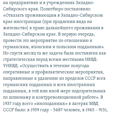
на предприятиях и в учреждениях Западно-
Сибирского края. Политбюро постановило:
«Отказать проживающим в Западно-Сибирском
крае иностранцам (при продлении вида на
жительство) в праве дальнейшего проживания в
Западно-Сибирском крае. В первую очередь,
провести это мероприятие по отношению к
германским, японским и польским подданным».
Но спустя месяц та же задача была поставлена как
стратегическая перед всеми местными НКВД-
УНКВД: «Осуществить в течение полугода
оперативные и профилактические мероприятия,
направленные к удалению из пределов СССР всех
германских подданных и всех иностранных
подданных, в той или иной мере подозрительных
по шпионажу и контрреволюционной работе». В
1937 году всего «иноподанных» в лагерях МВД
СССР было: в 1939 году – 5487 человек, в 1945 – 9151,