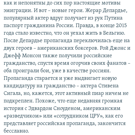
как и непонятны до сих пор настоящие мотивы
эмиграции. И вот – новые герои. Жерар Депардье,
популярный актер вдруг получает из рук Путина
паспорт гражданина России. Правда, в конце 2015
года стало известно, что он уехал жить в Бельгию.
После Депардье пропаганда переключилась еще на
двух героев – американских боксеров. Рой Джонс и
Джефф Монсон также получили российские
гражданство, спустя время огорчив своих фанатов –
оба проиграли бои, уже в качестве россиян.
Пропаганда старается и уже выдвигает новую
кандидатуру на гражданство – актера Стивена
Сигала, но, кажется, этот активный пиар ничем не
подкреплен. Похоже, что еще недавняя громкая
история с Эдвардом Сноуденом, американским
«разведчиком» или «сотрудником ЦРУ», как его
представляет российская пропаганда, закончится
бесславно.