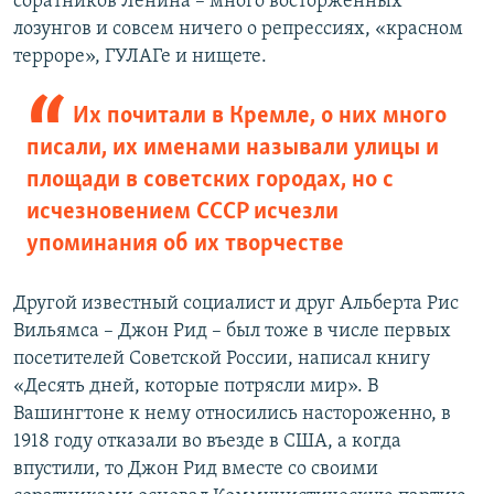
соратников Ленина – много восторженных
лозунгов и совсем ничего о репрессиях, «красном
терроре», ГУЛАГе и нищете.
Их почитали в Кремле, о них много
писали, их именами называли улицы и
площади в советских городах, но с
исчезновением СССР исчезли
упоминания об их творчестве
Другой известный социалист и друг Альберта Рис
Вильямса – Джон Рид – был тоже в числе первых
посетителей Советской России, написал книгу
«Десять дней, которые потрясли мир». В
Вашингтоне к нему относились настороженно, в
1918 году отказали во въезде в США, а когда
впустили, то Джон Рид вместе со своими