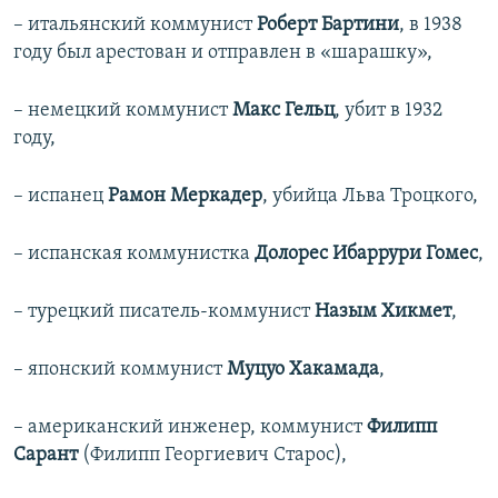
– итальянский коммунист
Роберт Бартини
, в 1938
году был арестован и отправлен в «шарашку»,
– немецкий коммунист
Макс Гельц
, убит в 1932
году,
– испанец
Рамон Меркадер
, убийца Льва Троцкого,
– испанская коммунистка
Долорес Ибаррури Гомес
,
– турецкий писатель-коммунист
Назым Хикмет
,
– японский коммунист
Муцуо Хакамада
,
– американский инженер, коммунист
Филипп
Сарант
(Филипп Георгиевич Старос),