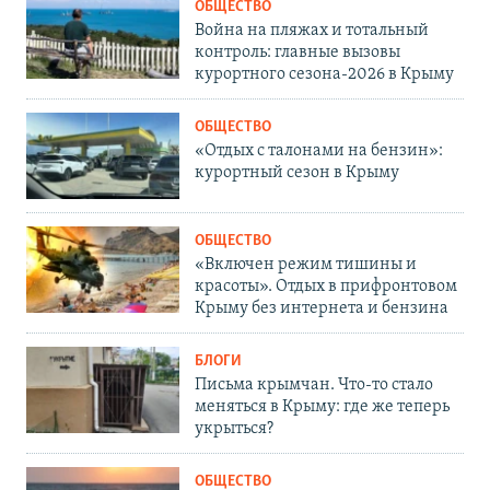
ОБЩЕСТВО
Война на пляжах и тотальный
контроль: главные вызовы
курортного сезона-2026 в Крыму
ОБЩЕСТВО
«Отдых с талонами на бензин»:
курортный сезон в Крыму
ОБЩЕСТВО
«Включен режим тишины и
красоты». Отдых в прифронтовом
Крыму без интернета и бензина
БЛОГИ
Письма крымчан. Что-то стало
меняться в Крыму: где же теперь
укрыться?
ОБЩЕСТВО