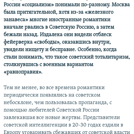
России «социализм» понимали по-разному. Москва
была притягательной, хотя из-за «железного
занавеса» многие иностранные романтики
вначале рвались в Советскую Россию, а затем
бежали назад. Издалека они видели отблеск
фейерверка «свободы», оказавшись внутри,
увидели нищету и бесправие. Особенно, когда
стали понимать, что такое советский тоталитаризм,
столкнувшись с военным вариантом
«равноправия».
Тем не менее, во все времена романтики
периодически появлялись на советском
небосклоне, чем пользовалась пропаганда, с
помощью любителей Советской России
завлекавшая все новые жертвы. Представители
советской интеллигенции в 20-30 годах ездили в
Европу уговаривать сбежавших от советской власти