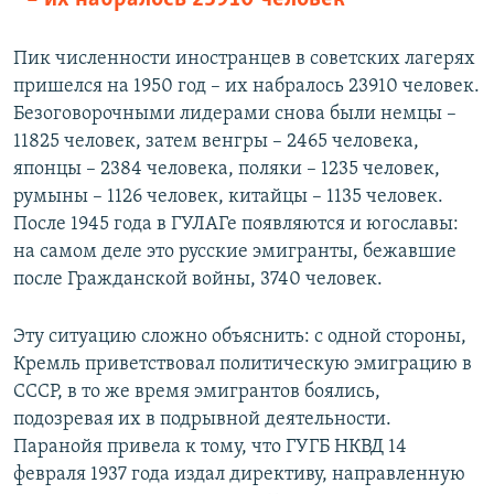
Пик численности иностранцев в советских лагерях
пришелся на 1950 год – их набралось 23910 человек.
Безоговорочными лидерами снова были немцы –
11825 человек, затем венгры – 2465 человека,
японцы – 2384 человека, поляки – 1235 человек,
румыны – 1126 человек, китайцы – 1135 человек.
После 1945 года в ГУЛАГе появляются и югославы:
на самом деле это русские эмигранты, бежавшие
после Гражданской войны, 3740 человек.
Эту ситуацию сложно объяснить: с одной стороны,
Кремль приветствовал политическую эмиграцию в
СССР, в то же время эмигрантов боялись,
подозревая их в подрывной деятельности.
Паранойя привела к тому, что ГУГБ НКВД 14
февраля 1937 года издал директиву, направленную