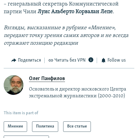
– генеральный секретарь Коммунистической
партии Чили
Луис Альберто Корвалан Лепе
.
Взгляды, высказанные в рубрике «Мнение»,
передают точку зрения самих авторов и не всегда
отражают позицию редакции
Поделиться
Читать без VPN
Follow us
Олег Панфилов
Основатель и директор московского Центра
экстремальной журналистики (2000-2010)
This item is part of
Мнение
Политика
Все статьи