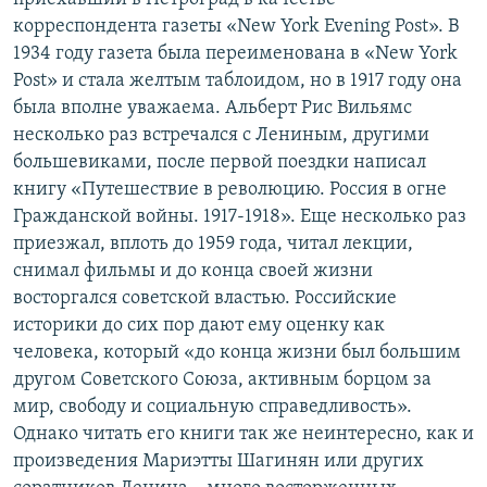
корреспондента газеты «New York Evening Post». В
1934 году газета была переименована в «New York
Post» и стала желтым таблоидом, но в 1917 году она
была вполне уважаема. Альберт Рис Вильямс
несколько раз встречался с Лениным, другими
большевиками, после первой поездки написал
книгу «Путешествие в революцию. Россия в огне
Гражданской войны. 1917-1918». Еще несколько раз
приезжал, вплоть до 1959 года, читал лекции,
снимал фильмы и до конца своей жизни
восторгался советской властью. Российские
историки до сих пор дают ему оценку как
человека, который «до конца жизни был большим
другом Советского Союза, активным борцом за
мир, свободу и социальную справедливость».
Однако читать его книги так же неинтересно, как и
произведения Мариэтты Шагинян или других