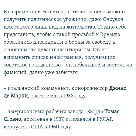
В современной России практически невозможно
получить политическое убежище, даже Сноуден
имеет всего лишь вид на жительство. Трудно себе
представить, чтобы с такой просьбой к Кремлю
обратились диссиденты и борцы за свободу, в
основном это делают авантюристы. Стоит
вспомнить список иностранцев, получивших
советское гражданство – он небольшой и состоит из
фамилий, давно уже забытых:
– итальянский коммунист, кинорежиссер
Джино
де Марки
, расстрелян в 1938 году,
– американский рабочий завода «Форд»
Томас
Сговио
, арестован в 1937, отправлен в ГУЛАГ,
вернулся в США в 1960 году,