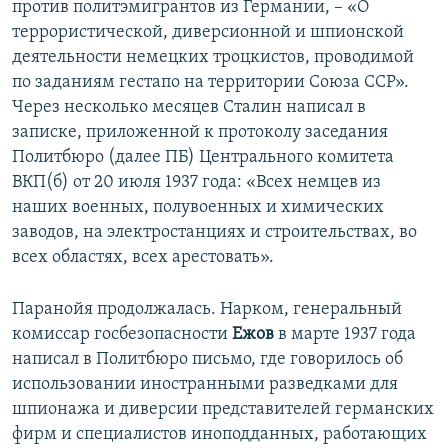
против политэмигрантов из Германии, – «О
террористической, диверсионной и шпионской
деятельности немецких троцкистов, проводимой
по заданиям гестапо на территории Союза ССР».
Через несколько месяцев Сталин написал в
записке, приложенной к протоколу заседания
Политбюро (далее ПБ) Центрального комитета
ВКП(б) от 20 июля 1937 года: «Всех немцев из
наших военных, полувоенных и химических
заводов, на электростанциях и строительствах, во
всех областях, всех арестовать».
Паранойя продолжалась. Нарком, генеральный
комиссар госбезопасности
Ежов
в марте 1937 года
написал в Политбюро письмо, где говорилось об
использовании иностранными разведками для
шпионажа и диверсии представителей германских
фирм и специалистов иноподданных, работающих