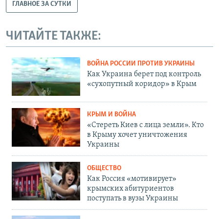
ГЛАВНОЕ ЗА СУТКИ
ЧИТАЙТЕ ТАКЖЕ:
ВОЙНА РОССИИ ПРОТИВ УКРАИНЫ
Как Украина берет под контроль
«сухопутный коридор» в Крым
КРЫМ И ВОЙНА
«Стереть Киев с лица земли». Кто
в Крыму хочет уничтожения
Украины
ОБЩЕСТВО
Как Россия «мотивирует»
крымских абитуриентов
поступать в вузы Украины