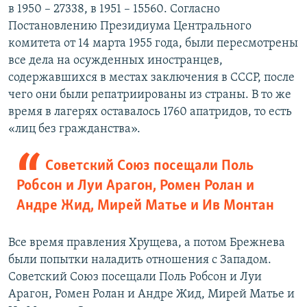
в 1950 – 27338, в 1951 – 15560. Согласно
Постановлению Президиума Центрального
комитета от 14 марта 1955 года, были пересмотрены
все дела на осужденных иностранцев,
содержавшихся в местах заключения в СССР, после
чего они были репатриированы из страны. В то же
время в лагерях оставалось 1760 апатридов, то есть
«лиц без гражданства».
Советский Союз посещали Поль
Робсон и Луи Арагон, Ромен Ролан и
Андре Жид, Мирей Матье и Ив Монтан
Все время правления Хрущева, а потом Брежнева
были попытки наладить отношения с Западом.
Советский Союз посещали Поль Робсон и Луи
Арагон, Ромен Ролан и Андре Жид, Мирей Матье и