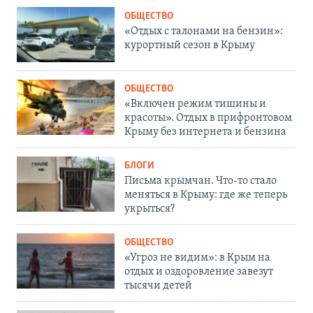
ОБЩЕСТВО
«Отдых с талонами на бензин»:
курортный сезон в Крыму
ОБЩЕСТВО
«Включен режим тишины и
красоты». Отдых в прифронтовом
Крыму без интернета и бензина
БЛОГИ
Письма крымчан. Что-то стало
меняться в Крыму: где же теперь
укрыться?
ОБЩЕСТВО
«Угроз не видим»: в Крым на
отдых и оздоровление завезут
тысячи детей