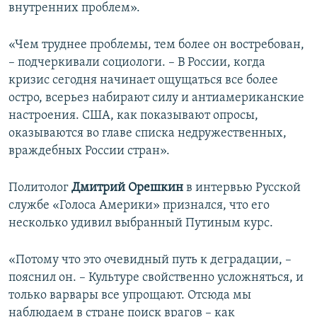
внутренних проблем».
«Чем труднее проблемы, тем более он востребован,
– подчеркивали социологи. – В России, когда
кризис сегодня начинает ощущаться все более
остро, всерьез набирают силу и антиамериканские
настроения. США, как показывают опросы,
оказываются во главе списка недружественных,
враждебных России стран».
Политолог
Дмитрий Орешкин
в интервью Русской
службе «Голоса Америки» признался, что его
несколько удивил выбранный Путиным курс.
«Потому что это очевидный путь к деградации, –
пояснил он. – Культуре свойственно усложняться, и
только варвары все упрощают. Отсюда мы
наблюдаем в стране поиск врагов – как