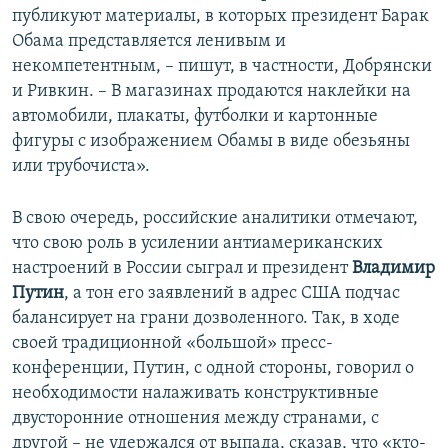
публикуют материалы, в которых президент Барак
Обама представляется ленивым и
некомпетентным, – пишут, в частности, Добрянски
и Ривкин. – В магазинах продаются наклейки на
автомобили, плакаты, футболки и картонные
фигуры с изображением Обамы в виде обезьяны
или трубочиста».
В свою очередь, российские аналитики отмечают,
что свою роль в усилении антиамериканских
настроений в России сыграл и президент
Владимир
Путин
, а тон его заявлений в адрес США подчас
балансирует на грани дозволенного. Так, в ходе
своей традиционной «большой» пресс-
конференции, Путин, с одной стороны, говорил о
необходимости налаживать конструктивные
двусторонние отношения между странами, с
другой – не удержался от выпада, сказав, что «кто-