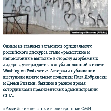
ПРИСОЕДИНЯЙТЕСЬ!
ПОБЕДИТЕЛЕЙ НЕ СУДЯТ?
КРЫМ.НЕПОКОРЕННЫЙ
ELIFBE
УКРАИНСКАЯ ПРОБЛЕМА КРЫМА
Все сайты RFE/RL
Одним из главных элементов официального
российского дискурса стали «расистские и
непристойные выпады» в сторону зарубежных
лидеров, утверждается в опубликованной в газете
Washington Post статье. Авторами публикации
выступили влиятельные политики Пола Добрянски
и Дэвид Ривкин, бывшие в разное время
сотрудниками президентских администраций
США.
«Российские печатные и электронные СМИ