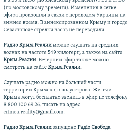
в 8:35 и 18:30 (по киевскому времени)/9:35 и 19:30
(по московскому времени). Изменения в сетке
эфира произошли в связи с переходом Украины на
зимнее время. В аннексированном Крыму и городе
Севастополе стрелки часов не переводили.
Радио Крым.Реалии
можно слушать на средних
волнах на частоте 549 килогерц, а также на сайте
Крым.Реалии
. Вечерний эфир также можно
смотреть на сайте
Крым.Реалии
.
Слушать радио можно на большей части
территории Крымского полуострова. Жители
Крыма могут бесплатно звонить в эфир по телефону
8 800 100 69 26, писать на адрес
crimea.reality@gmail.com.
Радио Крым.Реалии
запущено
Радіо Свобода