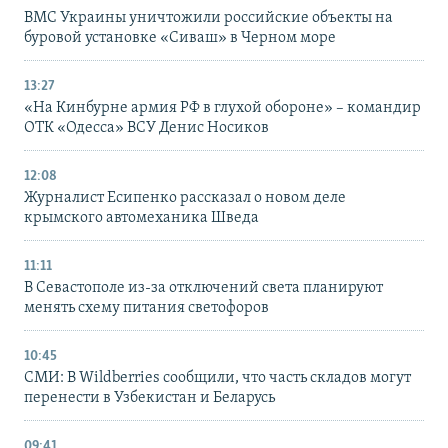
ВМС Украины уничтожили российские объекты на
буровой установке «Сиваш» в Черном море
13:27
«На Кинбурне армия РФ в глухой обороне» – командир
ОТК «Одесса» ВСУ Денис Носиков
12:08
Журналист Есипенко рассказал о новом деле
крымского автомеханика Шведа
11:11
В Севастополе из-за отключений света планируют
менять схему питания светофоров
10:45
СМИ: В Wildberries сообщили, что часть складов могут
перенести в Узбекистан и Беларусь
09:41