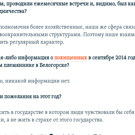
им, проводили ежемесячные встречи и, видимо, был ка
удничества?
 полномочия более хозяйственные, наша же сфера связ
авоохранительными структурами. Поэтому наше взаим
сить регулярный характер.
кая-либо информация о
похищенных
в сентябре 2014 г
м племяннике в Белогорске?
ю, никакой информации нет.
и пожелания на этот год?
ить в государстве в котором люди чувствовали бы себя
а не жить в страхе от этого государства.