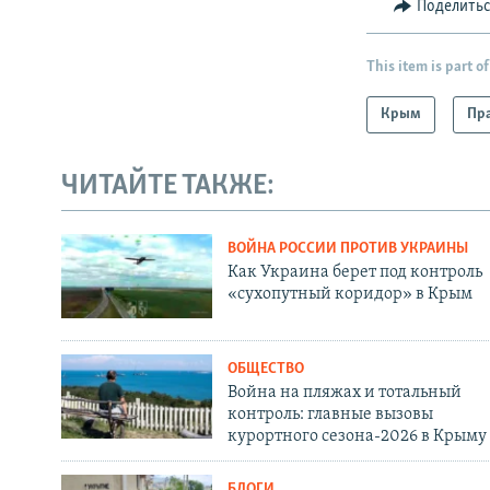
Поделить
This item is part of
Крым
Пра
ЧИТАЙТЕ ТАКЖЕ:
ВОЙНА РОССИИ ПРОТИВ УКРАИНЫ
Как Украина берет под контроль
«сухопутный коридор» в Крым
ОБЩЕСТВО
Война на пляжах и тотальный
контроль: главные вызовы
курортного сезона-2026 в Крыму
БЛОГИ