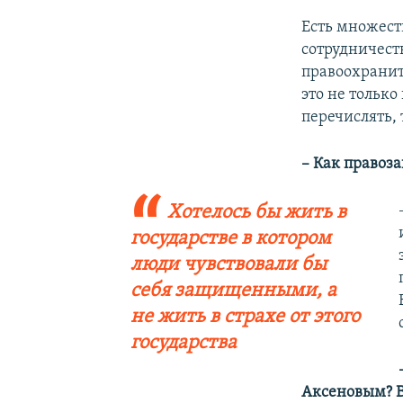
Есть множест
сотрудничеств
правоохраните
это не только
перечислять, 
– Как правоз
Хотелось бы жить в
государстве в котором
люди чувствовали бы
себя защищенными, а
не жить в страхе от этого
государства
Аксеновым? В