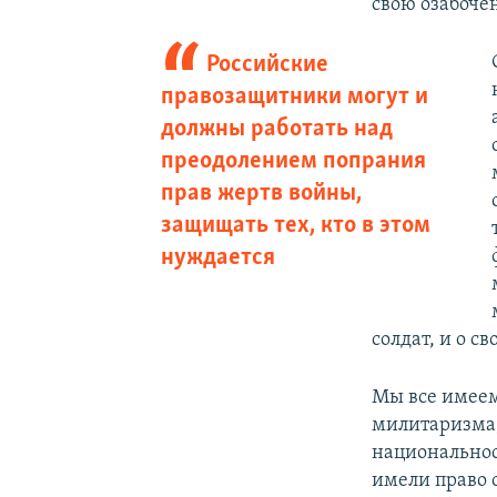
свою озабоче
Российские
правозащитники могут и
должны работать над
преодолением попрания
прав жертв войны,
защищать тех, кто в этом
нуждается
солдат, и о с
Мы все имеем
милитаризма,
национальнос
имели право 