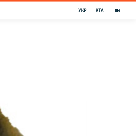
УКР
КТА