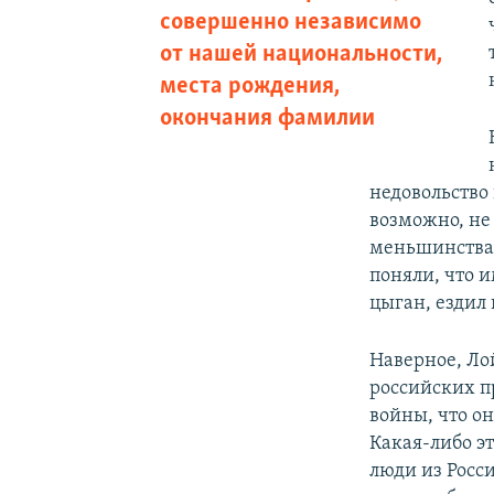
совершенно независимо
от нашей национальности,
места рождения,
окончания фамилии
недовольство
возможно, не
меньшинствам
поняли, что и
цыган, ездил 
Наверное, Ло
российских 
войны, что он
Какая-либо э
люди из Росс