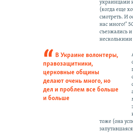
украинцами и
(когда еще хо
смотреть. И о
нас много!" 5
съезжались и 
несколькими 
В Украине волонтеры,
правозащитники,
церковные общины
делают очень много, но
дел и проблем все больше
и больше
тоже (она усп
запутавшаяся 