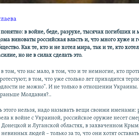
улаева
 понятно: в войне, беде, разрухе, тысячах погибших и
ома виноваты российская власть и, что много хуже и 
щество. Как те, кто и не хотел мира, так и те, кто хотел
силие, но не в силах сделать это.
 том, что нас мало, в том, что и те немногие, кто про
ротестуют; в том, что уже столько лет приходится терпе
одлости не можно". И не только в отношении Украины. 
е раньше Молдавия?..
ь этого нельзя, надо называть вещи своими именами: 
вела к войне с Украиной, российское оружие несет сме
 Донецкой и Луганской областях, в захваченном Крым
 невинных людей – только за то, что они хотят остават