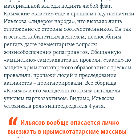
материальной выгоды поднять любой флаг.
Крымские «власти» еще в прошлом году назначили
Ильясова «лидером народа», что вызвало лишь
отторжение со стороны соотечественников. Он так
и остался кабинетным деятелем, неспособным
решить даже элементарные вопросы
жизнеобеспечения репатриантов. Обещанную
«амнистию» самозахватов не провели, «закон» по
защите крымскотатарского образования с треском
провалили, пропажи людей и преследование
активистов – проигнорировали. Все сборища
«Крыма» и его молодежного крыла выглядели
унылым партхозактивом. Видимо, Ильясова
устраивала роль зицпредседателя Фунта.
Ильясов вообще опасается лично
выезжать в крымскотатарские массивы