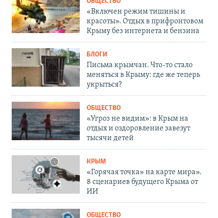
ОБЩЕСТВО
«Включен режим тишины и
красоты». Отдых в прифронтовом
Крыму без интернета и бензина
БЛОГИ
Письма крымчан. Что-то стало
меняться в Крыму: где же теперь
укрыться?
ОБЩЕСТВО
«Угроз не видим»: в Крым на
отдых и оздоровление завезут
тысячи детей
КРЫМ
«Горячая точка» на карте мира».
8 сценариев будущего Крыма от
ИИ
ОБЩЕСТВО