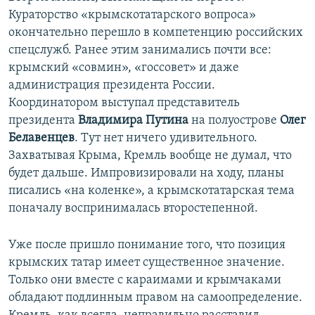
Кураторство «крымскотатарского вопроса»
окончательно перешло в компетенцию российских
спецслужб. Ранее этим занимались почти все:
крымский «совмин», «госсовет» и даже
администрация президента России.
Координатором выступал представитель
президента
Владимира Путина
на полуострове
Олег
Белавенцев
. Тут нет ничего удивительного.
Захватывая Крыма, Кремль вообще не думал, что
будет дальше. Импровизировали на ходу, планы
писались «на коленке», а крымскотатарская тема
поначалу воспринималась второстепенной.
Уже после пришло понимание того, что позиция
крымских татар имеет существенное значение.
Только они вместе с караимами и крымчаками
обладают подлинным правом на самоопределение.