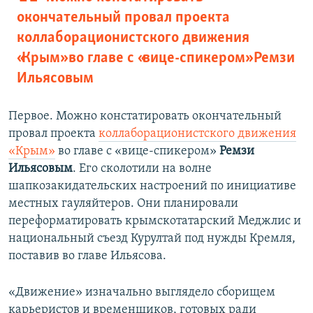
окончательный провал проекта
коллаборационистского движения
«Крым» во главе с «вице-спикером» Ремзи
Ильясовым
Первое. Можно констатировать окончательный
провал проекта
коллаборационистского движения
«Крым»
во главе с «вице-спикером»
Ремзи
Ильясовым
. Его сколотили на волне
шапкозакидательских настроений по инициативе
местных гауляйтеров. Они планировали
переформатировать крымскотатарский Меджлис и
национальный съезд Курултай под нужды Кремля,
поставив во главе Ильясова.
«Движение» изначально выглядело сборищем
карьеристов и временщиков, готовых ради