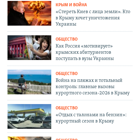
КРЫМ И ВОЙНА
«Стереть Киев с лица земли». Кто
в Крыму хочет уничтожения
Украины
ОБЩЕСТВО
Как Россия «мотивирует»
крымских абитуриентов
поступать в вузы Украины
ОБЩЕСТВО
Война на пляжах и тотальный
контроль: главные вызовы
курортного сезона-2026 в Крыму
ОБЩЕСТВО
«Отдых с талонами на бензин»:
курортный сезон в Крыму