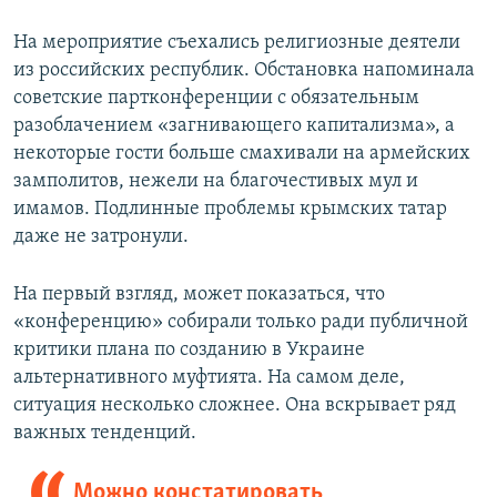
На мероприятие съехались религиозные деятели
из российских республик. Обстановка напоминала
советские партконференции с обязательным
разоблачением «загнивающего капитализма», а
некоторые гости больше смахивали на армейских
замполитов, нежели на благочестивых мул и
имамов. Подлинные проблемы крымских татар
даже не затронули.
На первый взгляд, может показаться, что
«конференцию» собирали только ради публичной
критики плана по созданию в Украине
альтернативного муфтията. На самом деле,
ситуация несколько сложнее. Она вскрывает ряд
важных тенденций.
Можно констатировать