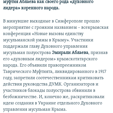
муфтия Аблаева как своего рода «духовного
лидера» коренного народа.
В минувшие выходные в Симферополе прошло
мероприятие с громким названием – всекрымская
конференция «Новые вызовы единству
мусульманской уммы в Крыму». Участники
поддержали главу Духовного управления
мусульман полуострова
Эмирали Аблаева
, признав
его «духовным лидером» крымскотатарского
народа. Его объявили правопреемником
Таврического Муфтията, ликвидированного в 1917
году, запретили соотечественникам критиковать
действия руководства ДУМК. Организаторов и
участников блокады полуострова обвинили в
безбожничестве. И, конечно же, раскритиковали
идею создания в Украине отдельного Духовного
управления мусульман Крыма.