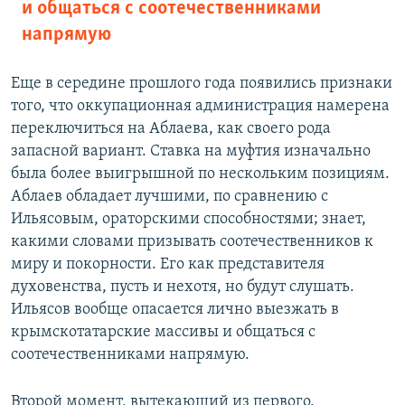
и общаться с соотечественниками
напрямую
Еще в середине прошлого года появились признаки
того, что оккупационная администрация намерена
переключиться на Аблаева, как своего рода
запасной вариант. Ставка на муфтия изначально
была более выигрышной по нескольким позициям.
Аблаев обладает лучшими, по сравнению с
Ильясовым, ораторскими способностями; знает,
какими словами призывать соотечественников к
миру и покорности. Его как представителя
духовенства, пусть и нехотя, но будут слушать.
Ильясов вообще опасается лично выезжать в
крымскотатарские массивы и общаться с
соотечественниками напрямую.
Второй момент, вытекающий из первого.