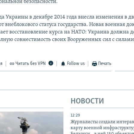
ональной безопасности.
да Украины в декабре 2014 года внесла изменения в дв
т внеблокового статуса государства. Новая военная д
ает восстановление курса на НАТО: Украина должна д
олную совместимость своих Вооруженных сил с силами
ся
Читать без VPN
Follow us
Печать
НОВОСТИ
12:29
Журналисты создали интера
карту военной инфраструкт