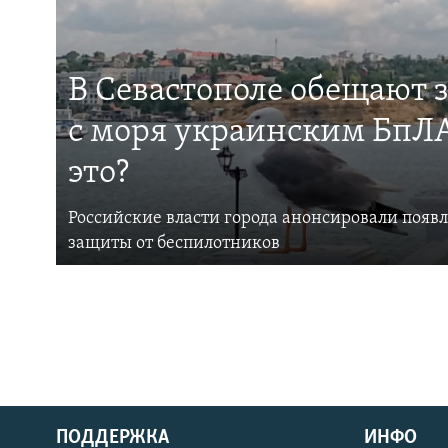
В Севастополе обещают 
с моря украинским БпЛА
это?
Российские власти города анонсировали появ
защиты от беспилотников
ПОДДЕРЖКА
ИНФО