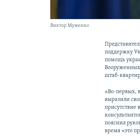
Виктор Муженко
Представител
поддержку Ук
помощь украи
Вооруженных 
штаб-квартир
«Во-первых, 
выразили сво
присутствие 
консультанто
пояснил руко
время «это п