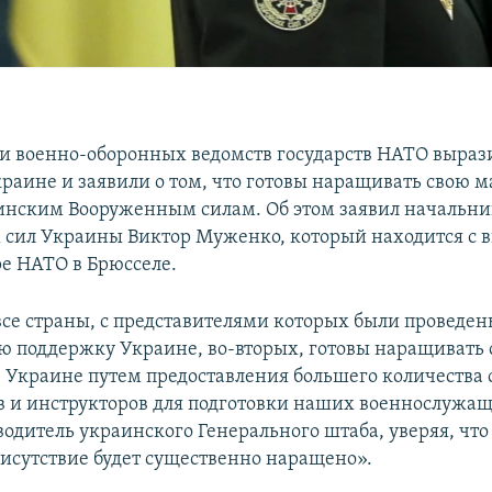
и военно-оборонных ведомств государств НАТО выраз
раине и заявили о том, что готовы наращивать свою 
нским Вооруженным силам. Об этом заявил начальни
сил Украины Виктор Муженко, который находится с в
е НАТО в Брюсселе.
все страны, с представителями которых были проведены
ю поддержку Украине, во-вторых, готовы наращивать 
в Украине путем предоставления большего количества 
в и инструкторов для подготовки наших военнослужащ
водитель украинского Генерального штаба, уверяя, чт
рисутствие будет существенно наращено».