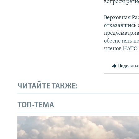
вопросы реги
Верховная Ра
отказавшись о
предусматрив
обеспечить п
членов НАТО.
Поделить
ЧИТАЙТЕ ТАКЖЕ:
ТОП-ТЕМА