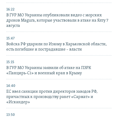
16:22
В ГУР МО Украины опубликовали видео с морских
дронов Magura, которые участвовали в атаке на Ялту 7
августа
15:47
Войска РФ ударили по Изюму в Харьковской области,
есть погибшие и пострадавшие – власти
15:15
В ГУР МО Украины заявили об атаке на ПЗРК
«Панцирь-С1» и военный кран в Крыму
14:40
ЕС ввел санкции против директоров заводов РФ,
причастных к производству ракет «Сармат» и
«Искандер»
13:50