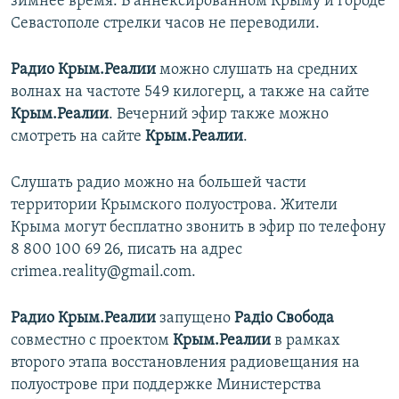
зимнее время. В аннексированном Крыму и городе
Севастополе стрелки часов не переводили.
Радио Крым.Реалии
можно слушать на средних
волнах на частоте 549 килогерц, а также на сайте
Крым.Реалии
. Вечерний эфир также можно
смотреть на сайте
Крым.Реалии
.
Слушать радио можно на большей части
территории Крымского полуострова. Жители
Крыма могут бесплатно звонить в эфир по телефону
8 800 100 69 26, писать на адрес
crimea.reality@gmail.com.
Радио Крым.Реалии
запущено
Радіо Свобода
совместно с проектом
Крым.Реалии
в рамках
второго этапа восстановления радиовещания на
полуострове при поддержке Министерства