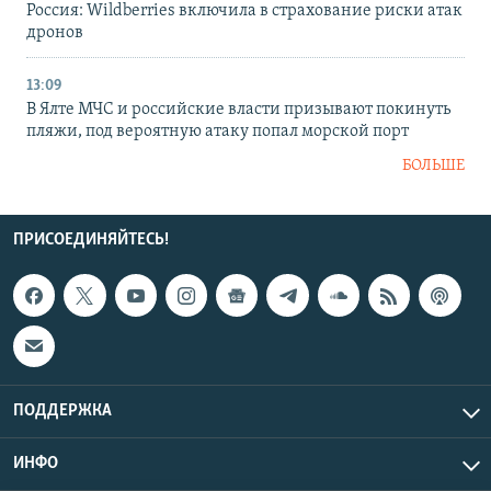
Россия: Wildberries включила в страхование риски атак
дронов
13:09
В Ялте МЧС и российские власти призывают покинуть
пляжи, под вероятную атаку попал морской порт
БОЛЬШЕ
ПРИСОЕДИНЯЙТЕСЬ!
ПОДДЕРЖКА
ИНФО