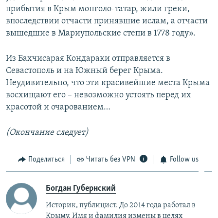
прибытия в Крым монголо-татар, жили греки,
впоследствии отчасти принявшие ислам, а отчасти
вышедшие в Мариупольские степи в 1778 году».
Из Бахчисарая Кондараки отправляется в
Севастополь и на Южный берег Крыма.
Неудивительно, что эти красивейшие места Крыма
восхищают его – невозможно устоять перед их
красотой и очарованием…
(Окончание следует)
Поделиться
Читать без VPN
Follow us
Богдан Губернский
Историк, публицист. До 2014 года работал в
Крыму. Имя и фамилия измены в целях