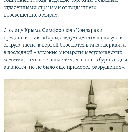
обширные города, ведущие торговлю с самыми
отдаленными странами от тогдашнего
просвещенного мира».
Столицу Крыма Симферополь Кондараки
представил так: «Город следует делить на новую и
старую части; в первой бросаются в глаза церкви, а
в последней – высокие минареты мусульманских
мечетей, замечательные тем, что они в бурные дни
качаются, но не было еще примеров разрушения».