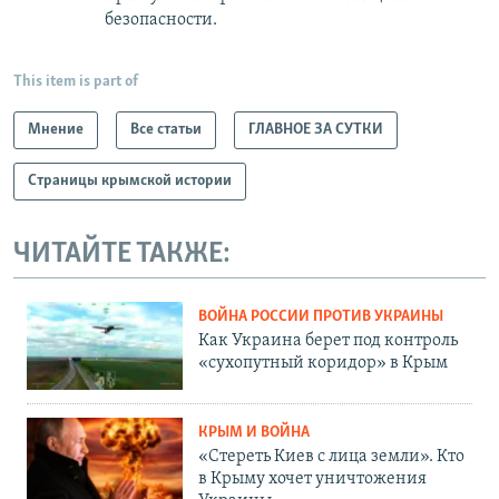
безопасности.
This item is part of
Мнение
Все статьи
ГЛАВНОЕ ЗА СУТКИ
Страницы крымской истории
ЧИТАЙТЕ ТАКЖЕ:
ВОЙНА РОССИИ ПРОТИВ УКРАИНЫ
Как Украина берет под контроль
«сухопутный коридор» в Крым
КРЫМ И ВОЙНА
«Стереть Киев с лица земли». Кто
в Крыму хочет уничтожения