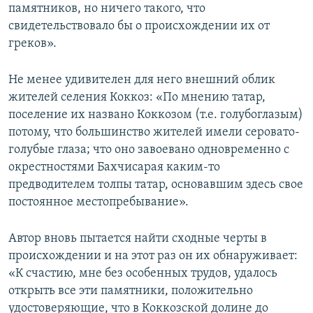
памятников, но ничего такого, что
свидетельствовало бы о происхождении их от
греков».
Не менее удивителен для него внешний облик
жителей селения Коккоз: «По мнению татар,
поселение их названо Коккозом (т.е. голубоглазым)
потому, что большинство жителей имели серовато-
голубые глаза; что оно завоевано одновременно с
окрестностями Бахчисарая каким-то
предводителем толпы татар, основавшим здесь свое
постоянное местопребывание».
Автор вновь пытается найти сходные черты в
происхождении и на этот раз он их обнаруживает:
«К счастию, мне без особенных трудов, удалось
открыть все эти памятники, положительно
удостоверяющие, что в Коккозской долине до