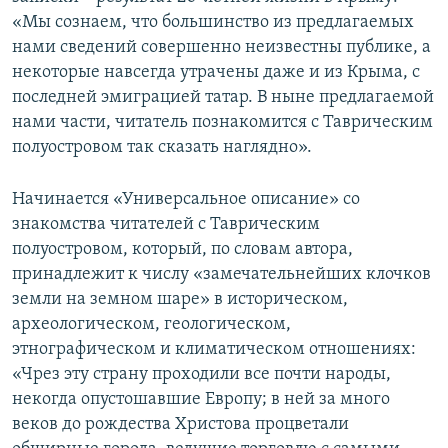
«Мы сознаем, что большинство из предлагаемых
нами сведений совершенно неизвестны публике, а
некоторые навсегда утрачены даже и из Крыма, с
последней эмиграцией татар. В ныне предлагаемой
нами части, читатель познакомится с Таврическим
полуостровом так сказать наглядно».
Начинается «Универсальное описание» со
знакомства читателей с Таврическим
полуостровом, который, по словам автора,
принадлежит к числу «замечательнейших клочков
земли на земном шаре» в историческом,
археологическом, геологическом,
этнографическом и климатическом отношениях:
«Чрез эту страну проходили все почти народы,
некогда опустошавшие Европу; в ней за много
веков до рождества Христова процветали