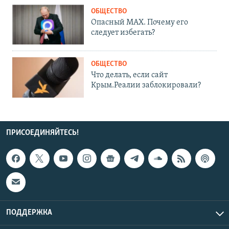
ОБЩЕСТВО
Опасный MAX. Почему его
следует избегать?
ОБЩЕСТВО
Что делать, если сайт
Крым.Реалии заблокировали?
ПРИСОЕДИНЯЙТЕСЬ!
ПОДДЕРЖКА