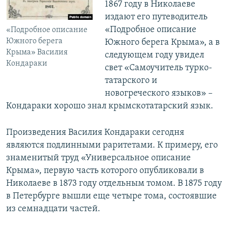
1867 году в Николаеве
издают его путеводитель
«Подробное описание
«Подробное описание
Южного берега
Южного берега Крыма», а в
Крыма» Василия
следующем году увидел
Кондараки
свет «Самоучитель турко-
татарского и
новогреческого языков» –
Кондараки хорошо знал крымскотатарский язык.
Произведения Василия Кондараки сегодня
являются подлинными раритетами. К примеру, его
знаменитый труд «Универсальное описание
Крыма», первую часть которого опубликовали в
Николаеве в 1873 году отдельным томом. В 1875 году
в Петербурге вышли еще четыре тома, состоявшие
из семнадцати частей.