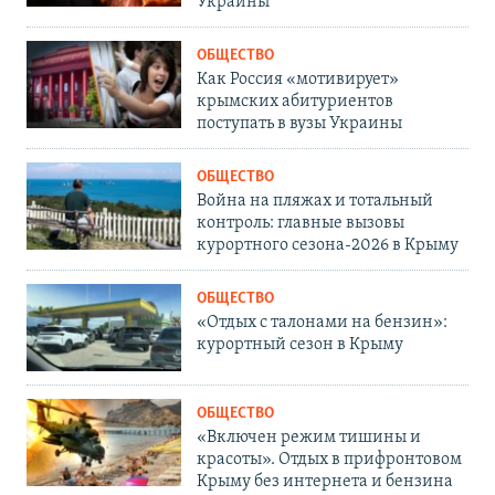
Украины
ОБЩЕСТВО
Как Россия «мотивирует»
крымских абитуриентов
поступать в вузы Украины
ОБЩЕСТВО
Война на пляжах и тотальный
контроль: главные вызовы
курортного сезона-2026 в Крыму
ОБЩЕСТВО
«Отдых с талонами на бензин»:
курортный сезон в Крыму
ОБЩЕСТВО
«Включен режим тишины и
красоты». Отдых в прифронтовом
Крыму без интернета и бензина