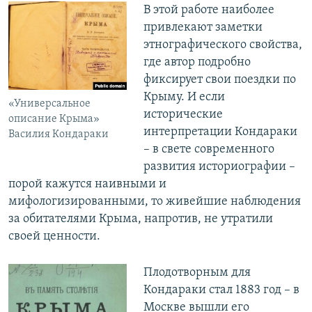
В этой работе наиболее
привлекают заметки
этнографического свойства,
где автор подробно
фиксирует свои поездки по
Крыму. И если
«Универсальное
исторические
описание Крыма»
интерпретации Кондараки
Василия Кондараки
– в свете современного
развития историографии –
порой кажутся наивными и
мифологизированными, то живейшие наблюдения
за обитателями Крыма, напротив, не утратили
своей ценности.
Плодотворным для
Кондараки стал 1883 год – в
Москве вышли его