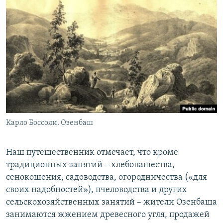
Карло Боссоли. Озенбаш
Наш путешественник отмечает, что кроме
традиционных занятий – хлебопашества,
сенокошения, садоводства, огородничества («для
своих надобностей»), пчеловодства и других
сельскохозяйственных занятий – жители Озенбаша
занимаются жжением древесного угля, продажей