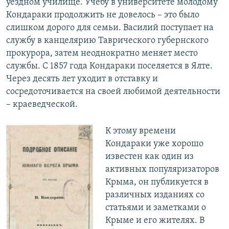
уездном училище. Учебу в университете молодому
Кондараки продолжить не довелось – это было
слишком дорого для семьи. Василий поступает на
службу в канцелярию Таврического губернского
прокурора, затем неоднократно меняет место
службы. С 1857 года Кондараки поселяется в Ялте.
Через десять лет уходит в отставку и
сосредоточивается на своей любимой деятельности
– краеведческой.
К этому времени
Кондараки уже хорошо
известен как один из
активных популяризаторов
Крыма, он публикуется в
различных изданиях со
статьями и заметками о
Крыме и его жителях. В