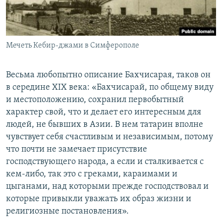
Мечеть Кебир-джами в Симферополе
Весьма любопытно описание Бахчисарая, таков он
в середине ХIХ века: «Бахчисарай, по общему виду
и местоположению, сохранил первобытный
характер свой, что и делает его интересным для
людей, не бывших в Азии. В нем татарин вполне
чувствует себя счастливым и независимым, потому
что почти не замечает присутствие
господствующего народа, а если и сталкивается с
кем-либо, так это с греками, караимами и
цыганами, над которыми прежде господствовал и
которые привыкли уважать их образ жизни и
религиозные постановления».