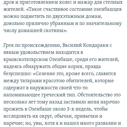
дров и приготовлением колес и мажар для степных
жителей. «Такое счастливое состояние озенбашцев
можно подметить по двухэтажным домам,
довольно прилично убранным и по значительному
числу домашней скотины».
Грек по происхождению, Василий Кондараки с
явным удовольствием находится в
крымскотатарском Озенбаше, среди его жителей,
надеясь обнаружить общие корни, правда
безуспешно: «Селение это, кроме всего, славится
между татарами красотою обитателей, которые
содержат в наружности своей что-то
напоминающее греческий тип. Обстоятельство это
несколько лет тому назад заставило меня нарочно
прожить в Озенбаше около 3-х недель, чтобы
исследовать их округ, обычаи, привычки и
наречие; но, увы, хотя я и нашел много развалин и