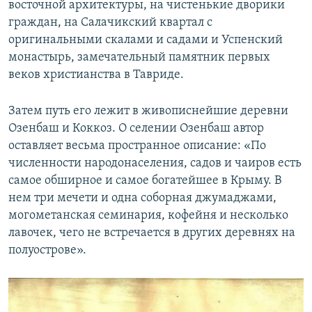
восточной архитектуры, на чистенькие дворики
граждан, на Салачикский квартал с
оригинальными скалами и садами и Успенский
монастырь, замечательный памятник первых
веков христианства в Тавриде.
Затем путь его лежит в живописнейшие деревни
Озенбаш и Коккоз. О селении Озенбаш автор
оставляет весьма пространное описание: «По
численности народонаселения, садов и чаиров есть
самое обширное и самое богатейшее в Крыму. В
нем три мечети и одна соборная джумаджами,
могометанская семинария, кофейня и несколько
лавочек, чего не встречается в других деревнях на
полуострове».