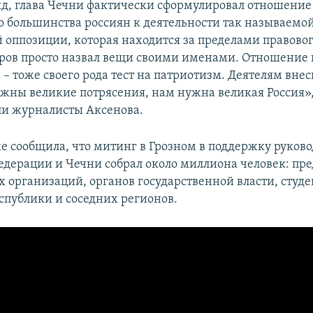
яд, глава Чечни фактически сформулировал отношение
 большинства россиян к деятельности так называемо
 оппозиции, которая находится за пределами правовог
ров просто назвал вещи своими именами. Отношение 
 – тоже своего рода тест на патриотизм. Деятелям вне
жны великие потрясения, нам нужна великая Россия»,
и журналисты Аксенова.
е сообщила, что митинг в Грозном в поддержку руково
едерации и Чечни собрал около миллиона человек: пр
 организаций, органов государственной власти, студе
спублики и соседних регионов.