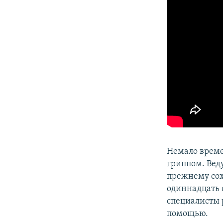
Немало време
гриппом. Вед
прежнему сох
одиннадцать 
специалисты 
помощью.