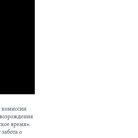
й комиссии
«возрождения
кое время».
забота о