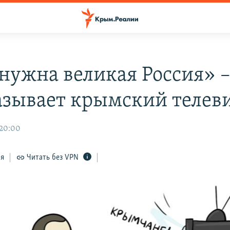
нужна великая Россия» –
азывает крымский телев
 20:00
ся
Читать без VPN