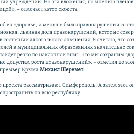
ии учреждений. Но эти вложения, по мнению членов
ицей», – отмечает автор сюжета.
а об их здоровье, и меньше было правонарушений со ст
сновная, львиная доля правонарушений, которые сове
в состоянии алкогольного опьянения. Я считаю, что со
елей в муниципальных образованиях значительно со
 пойдет резко по наклонной вниз. Это мы сохраним здо
не допустим роста правонарушений», – отметил по это
-премьер Крыма
Михаил Шеремет
.
о проекта рассматривают Симферополь. А затем этот о
спространить на всю республику.