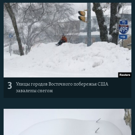
3
Улицы городов Восточного побережья США
завалены снегом