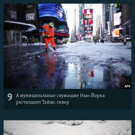
9
А муниципальные служащие Нью-Йорка
расчищают Таймс-сквер