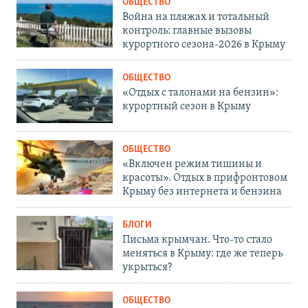
ОБЩЕСТВО
Война на пляжах и тотальный
контроль: главные вызовы
курортного сезона-2026 в Крыму
ОБЩЕСТВО
«Отдых с талонами на бензин»:
курортный сезон в Крыму
ОБЩЕСТВО
«Включен режим тишины и
красоты». Отдых в прифронтовом
Крыму без интернета и бензина
БЛОГИ
Письма крымчан. Что-то стало
меняться в Крыму: где же теперь
укрыться?
ОБЩЕСТВО