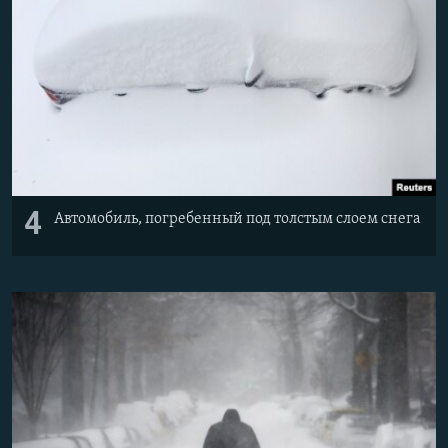
4
Автомобиль, погребенный под толстым слоем снега