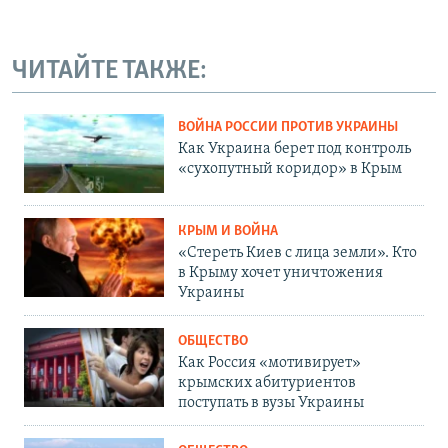
ЧИТАЙТЕ ТАКЖЕ:
ВОЙНА РОССИИ ПРОТИВ УКРАИНЫ
Как Украина берет под контроль
«сухопутный коридор» в Крым
КРЫМ И ВОЙНА
«Стереть Киев с лица земли». Кто
в Крыму хочет уничтожения
Украины
ОБЩЕСТВО
Как Россия «мотивирует»
крымских абитуриентов
поступать в вузы Украины