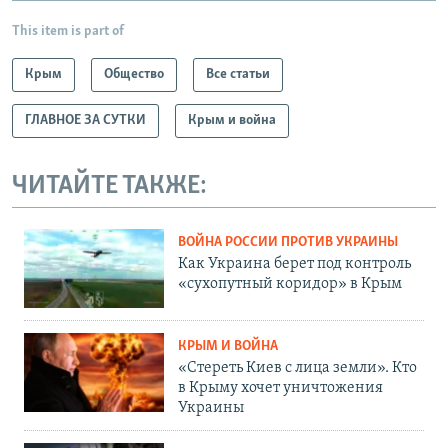
This item is part of
Крым
Общество
Все статьи
ГЛАВНОЕ ЗА СУТКИ
Крым и война
ЧИТАЙТЕ ТАКЖЕ:
ВОЙНА РОССИИ ПРОТИВ УКРАИНЫ
Как Украина берет под контроль
«сухопутный коридор» в Крым
КРЫМ И ВОЙНА
«Стереть Киев с лица земли». Кто
в Крыму хочет уничтожения
Украины