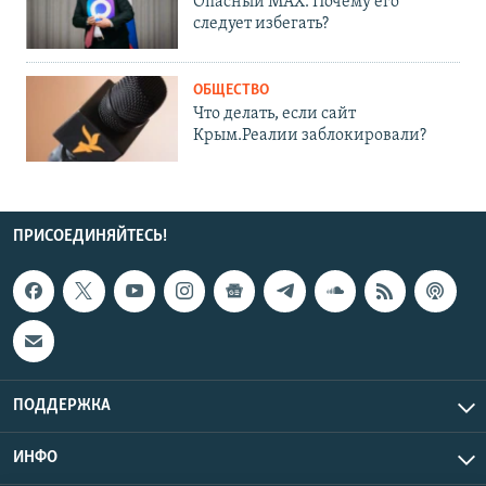
Опасный MAX. Почему его
следует избегать?
ОБЩЕСТВО
Что делать, если сайт
Крым.Реалии заблокировали?
ПРИСОЕДИНЯЙТЕСЬ!
ПОДДЕРЖКА
ИНФО