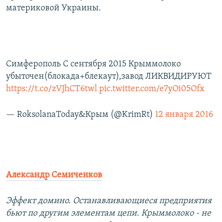
материковой Украины.
Симферополь С сентября 2015 Крыммолоко
убыточен(блокада+блекаут),завод ЛИКВИДИРУЮТ
https://t.co/zVJhCT6twl
pic.twitter.com/e7yOi05Ofx
— RoksolanaToday&Крым (@KrimRt)
12 января 2016
Александр Семиченков
Эффект домино. Останавливающиеся предприятия
бьют по другим элементам цепи. Крыммолоко - не