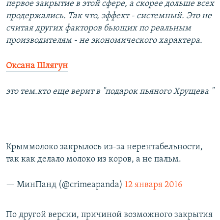
первое закрытие в этой сфере, а скорее дольше всех
продержались. Так что, эффект - системный. Это не
считая других факторов бьющих по реальным
производителям - не экономического характера.
Оксана Шлягун
это тем.кто еще верит в "подарок пьяного Хрущева "
Крыммолоко закрылось из-за нерентабельности,
так как делало молоко из коров, а не пальм.
— МинПанд (@crimeapanda)
12 января 2016
По другой версии, причиной возможного закрытия