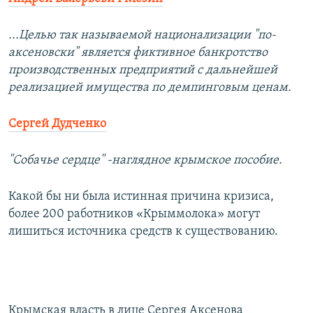
...Целью так называемой национализации "по-
аксеновски" является фиктивное банкротство
производственных предприятий с дальнейшей
реализацией имущества по демпинговым ценам.
Сергей Дудченко
"Собачье сердце" -наглядное крымское пособие.
Какой бы ни была истинная причина кризиса,
более 200 работников «Крыммолока» могут
лишиться источника средств к существованию.
Крымская власть в лице Сергея Аксенова