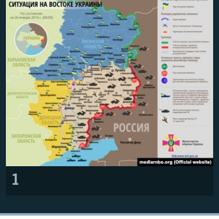
ПРИСОЕДИНЯЙТЕСЬ!
ПОБЕДИТЕЛЕЙ НЕ СУДЯТ?
КРЫМ.НЕПОКОРЕННЫЙ
ELIFBE
УКРАИНСКАЯ ПРОБЛЕМА КРЫМА
Все сайты RFE/RL
1