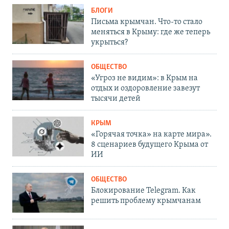
БЛОГИ
Письма крымчан. Что-то стало
меняться в Крыму: где же теперь
укрыться?
ОБЩЕСТВО
«Угроз не видим»: в Крым на
отдых и оздоровление завезут
тысячи детей
КРЫМ
«Горячая точка» на карте мира».
8 сценариев будущего Крыма от
ИИ
ОБЩЕСТВО
Блокирование Telegram. Как
решить проблему крымчанам