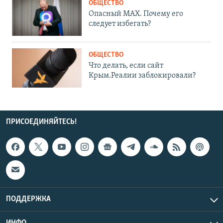
ОБЩЕСТВО
Опасный MAX. Почему его
следует избегать?
ОБЩЕСТВО
Что делать, если сайт
Крым.Реалии заблокировали?
ПРИСОЕДИНЯЙТЕСЬ!
ПОДДЕРЖКА