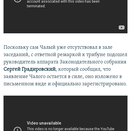
Поскольку сам Чалый уже отсутствовал в зале
заседаний, с ответной ремаркой к трибуне подошел
руководитель аппарата Законодательного собрания
Сергей Градировский
, который сообщил, что
заявление Чалого остается в силе, оно изложено в
письменном виде и официально зарегистрировано.