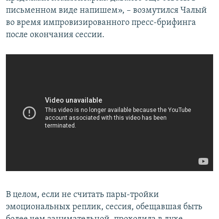
письменном виде напишем», – возмутился Чалый
во время импровизированного пресс-брифинга
после окончания сессии.
В целом, если не считать пары-тройки
эмоциональных реплик, сессия, обещавшая быть