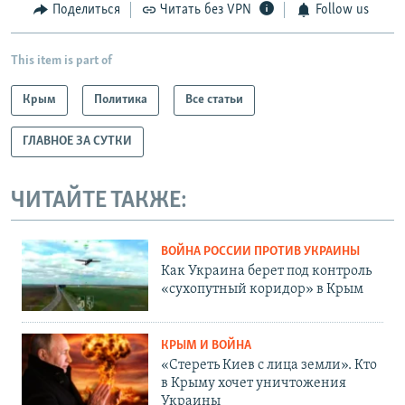
Поделиться
Читать без VPN
Follow us
This item is part of
Крым
Политика
Все статьи
ГЛАВНОЕ ЗА СУТКИ
ЧИТАЙТЕ ТАКЖЕ:
ВОЙНА РОССИИ ПРОТИВ УКРАИНЫ
Как Украина берет под контроль
«сухопутный коридор» в Крым
КРЫМ И ВОЙНА
«Стереть Киев с лица земли». Кто
в Крыму хочет уничтожения
Украины