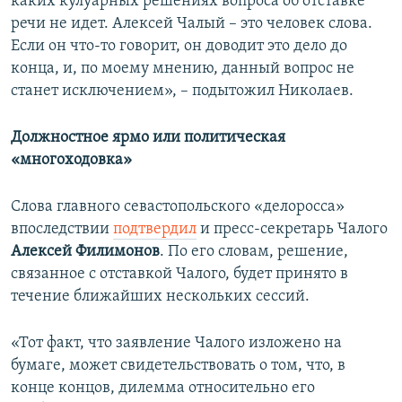
каких кулуарных решениях вопроса об отставке
речи не идет. Алексей Чалый – это человек слова.
Если он что-то говорит, он доводит это дело до
конца, и, по моему мнению, данный вопрос не
станет исключением», – подытожил Николаев.
Должностное ярмо или политическая
«многоходовка»
Слова главного севастопольского «делоросса»
впоследствии
подтвердил
и пресс-секретарь Чалого
Алексей Филимонов
. По его словам, решение,
связанное с отставкой Чалого, будет принято в
течение ближайших нескольких сессий.
«Тот факт, что заявление Чалого изложено на
бумаге, может свидетельствовать о том, что, в
конце концов, дилемма относительно его