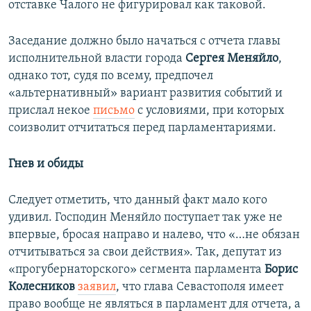
отставке Чалого не фигурировал как таковой.
Заседание должно было начаться с отчета главы
исполнительной власти города
Сергея Меняйло
,
однако тот, судя по всему, предпочел
«альтернативный» вариант развития событий и
прислал некое
письмо
с условиями, при которых
соизволит отчитаться перед парламентариями.
Гнев и обиды
Следует отметить, что данный факт мало кого
удивил. Господин Меняйло поступает так уже не
впервые, бросая направо и налево, что «…не обязан
отчитываться за свои действия». Так, депутат из
«прогубернаторского» сегмента парламента
Борис
Колесников
заявил
, что глава Севастополя имеет
право вообще не являться в парламент для отчета, а