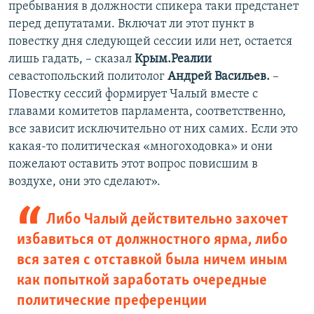
пребывания в должности спикера таки предстанет
перед депутатами. Включат ли этот пункт в
повестку дня следующей сессии или нет, остается
лишь гадать, – сказал
Крым.Реалии
севастопольский политолог
Андрей Васильев.
–
Повестку сессий формирует Чалый вместе с
главами комитетов парламента, соответственно,
все зависит исключительно от них самих. Если это
какая-то политическая «многоходовка» и они
пожелают оставить этот вопрос повисшим в
воздухе, они это сделают».
Либо Чалый действительно захочет
избавиться от должностного ярма, либо
вся затея с отставкой была ничем иным
как попыткой заработать очередные
политические преференции