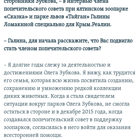
сторонники Зубкова, – в интервью члена
попечительского совета при ялтинском зоопарке
«Сказка» и парке львов «Тайган» Галины
Ломакиной специально для Крым.Реалии.
– Галина, для начала расскажите, что Вас подвигло
стать членом попечительского совета?
– Я долгие годы слежу за деятельностью и
достижениями Олега Зубкова. Я вижу, как трудится
его семья, которая всю жизнь посвятила созданию,
сохранению и умножению редкой коллекции
диких животных. Когда я стала свидетелем
ситуации вокруг парков Олега Зубкова, не смогла
остаться в стороне и в декабре 2015 года, когда
создавался попечительский совет в поддержку
зоопарков, согласилась в него войти для оказания
всесторонней помощи.