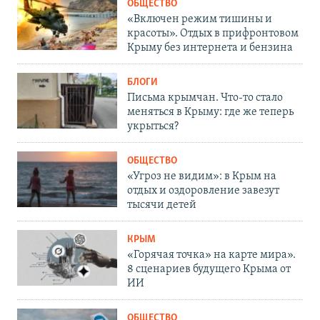
ОБЩЕСТВО
«Включен режим тишины и
красоты». Отдых в прифронтовом
Крыму без интернета и бензина
БЛОГИ
Письма крымчан. Что-то стало
меняться в Крыму: где же теперь
укрыться?
ОБЩЕСТВО
«Угроз не видим»: в Крым на
отдых и оздоровление завезут
тысячи детей
КРЫМ
«Горячая точка» на карте мира».
8 сценариев будущего Крыма от
ИИ
ОБЩЕСТВО