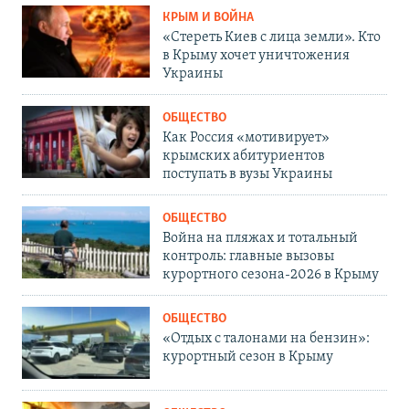
КРЫМ И ВОЙНА
«Стереть Киев с лица земли». Кто
в Крыму хочет уничтожения
Украины
ОБЩЕСТВО
Как Россия «мотивирует»
крымских абитуриентов
поступать в вузы Украины
ОБЩЕСТВО
Война на пляжах и тотальный
контроль: главные вызовы
курортного сезона-2026 в Крыму
ОБЩЕСТВО
«Отдых с талонами на бензин»:
курортный сезон в Крыму