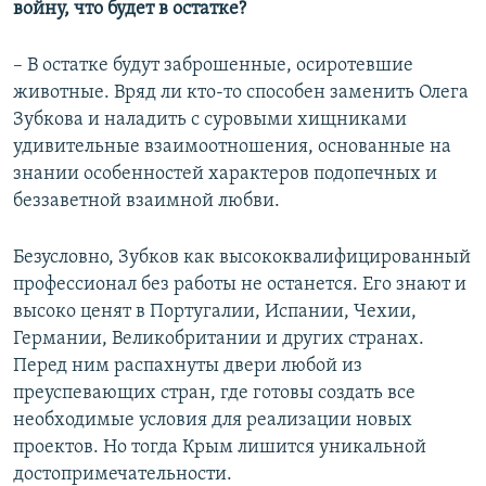
войну, что будет в остатке?
– В остатке будут заброшенные, осиротевшие
животные. Вряд ли кто-то способен заменить Олега
Зубкова и наладить с суровыми хищниками
удивительные взаимоотношения, основанные на
знании особенностей характеров подопечных и
беззаветной взаимной любви.
Безусловно, Зубков как высококвалифицированный
профессионал без работы не останется. Его знают и
высоко ценят в Португалии, Испании, Чехии,
Германии, Великобритании и других странах.
Перед ним распахнуты двери любой из
преуспевающих стран, где готовы создать все
необходимые условия для реализации новых
проектов. Но тогда Крым лишится уникальной
достопримечательности.