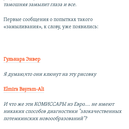
тамошняя замылит глаза и все.
Первые сообщения о попытках такого
«замыливания», к слову, уже появились:
Гульнара Энвер
Я думаю,что они клюнут на эту рисовку
Elmira Bayram-Ali
И что же эти КОМИССАРЫ из Евро.... не имеют
никаких способов диагностики "злокачественных
потемкинских новоообразований"?