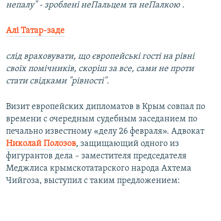
непалу" - зроблені неПальцем та неПалкою .
Алі Татар-заде
слід враховувати, що європейські гості на рівні
своїх помічників, скоріш за все, сами не проти
стати свідками "рівності".
Визит европейских дипломатов в Крым совпал по
времени с очередным судебным заседанием по
печально известному «делу 26 февраля». Адвокат
Николай Полозов
, защищающий одного из
фигурантов дела – заместителя председателя
Меджлиса крымскотатарского народа Ахтема
Чийгоза, выступил с таким предложением: