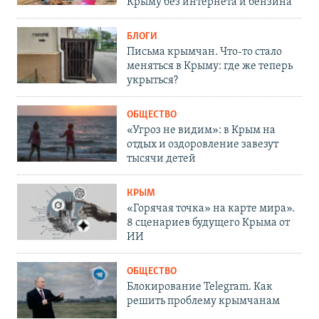
Крыму без интернета и бензина
БЛОГИ
Письма крымчан. Что-то стало
меняться в Крыму: где же теперь
укрыться?
ОБЩЕСТВО
«Угроз не видим»: в Крым на
отдых и оздоровление завезут
тысячи детей
КРЫМ
«Горячая точка» на карте мира».
8 сценариев будущего Крыма от
ИИ
ОБЩЕСТВО
Блокирование Telegram. Как
решить проблему крымчанам