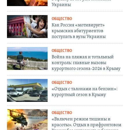
Украины
ОБЩЕСТВО
Как Россия «мотивирует»
крымских абитуриентов
поступать в вузы Украины
ОБЩЕСТВО
Война на пляжах и тотальный
контроль: главные вызовы
курортного сезона-2026 в Крыму
ОБЩЕСТВО
«Отдых с талонами на бензин»:
курортный сезон в Крыму
ОБЩЕСТВО
«Включен режим тишины и
красоты». Отдых в прифронтовом