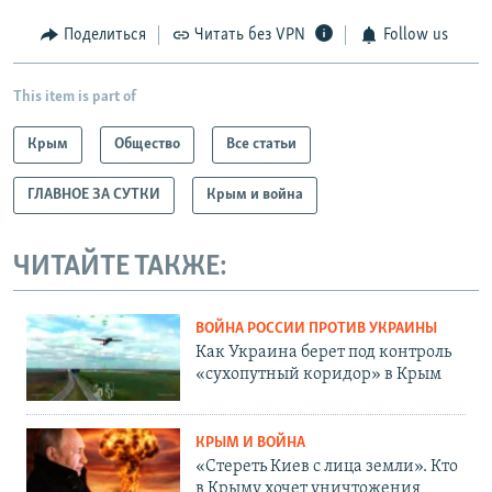
Поделиться
Читать без VPN
Follow us
This item is part of
Крым
Общество
Все статьи
ГЛАВНОЕ ЗА СУТКИ
Крым и война
ЧИТАЙТЕ ТАКЖЕ:
ВОЙНА РОССИИ ПРОТИВ УКРАИНЫ
Как Украина берет под контроль
«сухопутный коридор» в Крым
КРЫМ И ВОЙНА
«Стереть Киев с лица земли». Кто
в Крыму хочет уничтожения