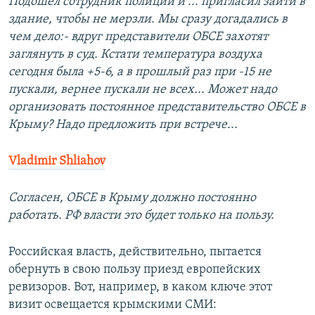
Подошел сотрудник полиции и ... пригласил зайти в
здание, чтобы не мерзли. Мы сразу догадались в
чем дело:- вдруг представители ОБСЕ захотят
заглянуть в суд. Кстати температура воздуха
сегодня была +5-6, а в прошлый раз при -15 не
пускали, вернее пускали не всех... Может надо
организовать постоянное представительство ОБСЕ в
Крыму? Надо предложить при встрече...
Vladimir Shliahov
Согласен, ОБСЕ в Крыму должно постоянно
работать. РФ власти это будет только на пользу.
Российская власть, действительно, пытается
обернуть в свою пользу приезд европейских
ревизоров. Вот, например, в каком ключе этот
визит освещается крымскими СМИ: