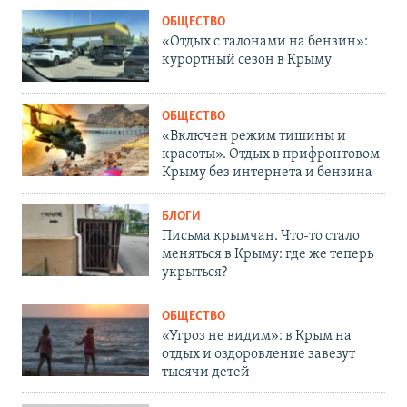
ОБЩЕСТВО
«Отдых с талонами на бензин»:
курортный сезон в Крыму
ОБЩЕСТВО
«Включен режим тишины и
красоты». Отдых в прифронтовом
Крыму без интернета и бензина
БЛОГИ
Письма крымчан. Что-то стало
меняться в Крыму: где же теперь
укрыться?
ОБЩЕСТВО
«Угроз не видим»: в Крым на
отдых и оздоровление завезут
тысячи детей