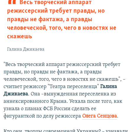
Весь творческий аппарат
режиссерский требует правды, но
правды не фактажа, а правды
человеческой, того, чего в новостях не
скажешь
Галина Джикаева
"Весь творческий аппарат режиссерский требует
правды, но правды не фактажа, а правды
человеческой, того, чего в новостях не скажешь", –
считает режиссер "Театра переселенца"
Галина
Джикаева
. Она –вынужденная переселенка из
аннексированного Крыма. Уехала после того, как
узнала о планах ФСБ России сделать ее
фигуранткой по делу режиссера
Олега Сенцова
.
Кто они, творцы современной Украины? – узнавали