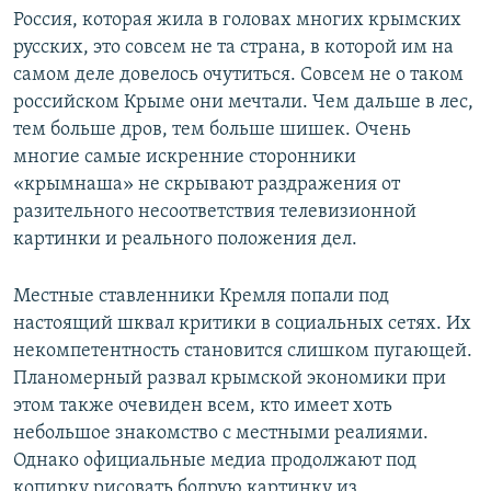
Россия, которая жила в головах многих крымских
русских, это совсем не та страна, в которой им на
самом деле довелось очутиться. Совсем не о таком
российском Крыме они мечтали. Чем дальше в лес,
тем больше дров, тем больше шишек. Очень
многие самые искренние сторонники
«крымнаша» не скрывают раздражения от
разительного несоответствия телевизионной
картинки и реального положения дел.
Местные ставленники Кремля попали под
настоящий шквал критики в социальных сетях. Их
некомпетентность становится слишком пугающей.
Планомерный развал крымской экономики при
этом также очевиден всем, кто имеет хоть
небольшое знакомство с местными реалиями.
Однако официальные медиа продолжают под
копирку рисовать бодрую картинку из