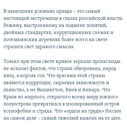
В нынешних условиях правда – это самый
настоящий экстремизм в глазах российской власти.
Режиму, выстроенному на подмене понятий,
двойных стандартах, коррупционных схемах и
потемкинских деревнях более всего на свете
страшен свет здравого смысла.
Только при этом свете кривое зеркало пропаганды
не исказит фактов, что страна обворована, народ
нищ, а король гол. Что врагами этой страны
являются коррупция, сырьевая зависимость и
пьянство, а не Вашингтон, Киев и Анкара. Что
Крым из мирного, открытого всему миру южного
полуострова превратился в изолированный остров
ксенофобии и страха. Что «орден на груди» России
на самом деле – самый тяжелый камень на ее шее.