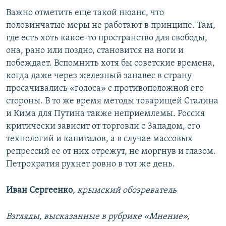
Важно отметить еще такой нюанс, что
половинчатые меры не работают в принципе. Там,
где есть хоть какое-то пространство для свободы,
она, рано или поздно, становится на ноги и
побеждает. Вспомнить хотя бы советские времена,
когда даже через железный занавес в страну
просачивались «голоса» с противоположной его
стороны. В то же время методы товарищей Сталина
и Кима для Путина также неприемлемы. Россия
критически зависит от торговли с Западом, его
технологий и капиталов, а в случае массовых
репрессий ее от них отрежут, не моргнув и глазом.
Петрократия рухнет ровно в тот же день.
Иван Сергеенко
, крымский обозреватель
Взгляды, высказанные в рубрике «Мнение»,