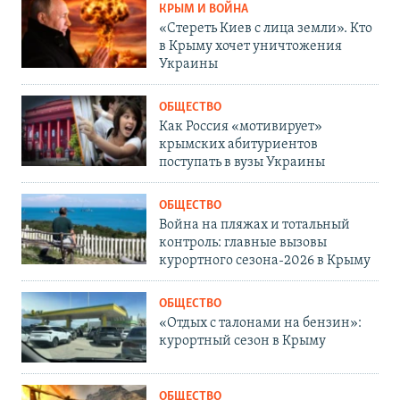
КРЫМ И ВОЙНА
«Стереть Киев с лица земли». Кто
в Крыму хочет уничтожения
Украины
ОБЩЕСТВО
Как Россия «мотивирует»
крымских абитуриентов
поступать в вузы Украины
ОБЩЕСТВО
Война на пляжах и тотальный
контроль: главные вызовы
курортного сезона-2026 в Крыму
ОБЩЕСТВО
«Отдых с талонами на бензин»:
курортный сезон в Крыму
ОБЩЕСТВО