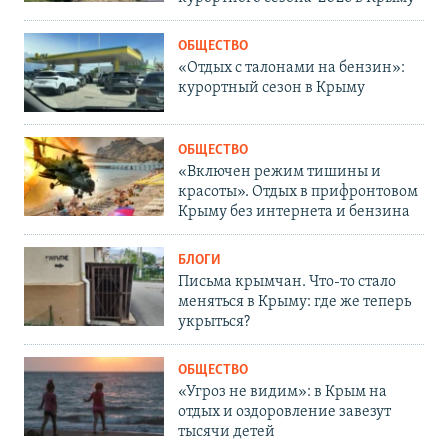
ОБЩЕСТВО
«Отдых с талонами на бензин»:
курортный сезон в Крыму
ОБЩЕСТВО
«Включен режим тишины и
красоты». Отдых в прифронтовом
Крыму без интернета и бензина
БЛОГИ
Письма крымчан. Что-то стало
меняться в Крыму: где же теперь
укрыться?
ОБЩЕСТВО
«Угроз не видим»: в Крым на
отдых и оздоровление завезут
тысячи детей