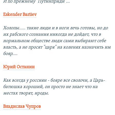
И по прежнему "Путинприди"...
Eskender Bariiev
Холопы..... такие люди и в ноги лечь готовы, но до
их рабского сознания никогда не дойдет, что в
нормальном обществе люди сами выбирают себе
власть, а не просят "царя" на коленях назначить им
бояр....
Юрий Останин
Как всегда у россиян - бояре все сволочи, а Царь-
батюшка хороший, он просто не знает что на
местах творят, ироды.
Владислав Чупров‎