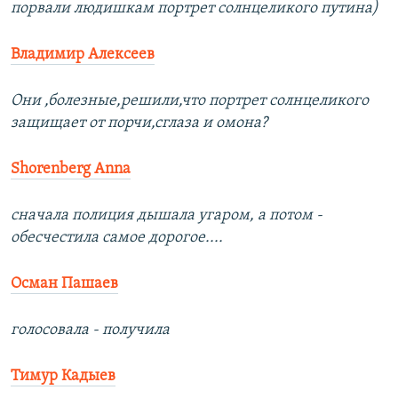
порвали людишкам портрет солнцеликого путина)
Владимир Алексеев
Они ,болезные,решили,что портрет солнцеликого
защищает от порчи,сглаза и омона?
Shorenberg Anna
сначала полиция дышала угаром, а потом -
обесчестила самое дорогое....
Осман Пашаев
голосовала - получила
Тимур Кадыев