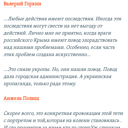
Валерий Горкин
...Любые действия имеют последствия. Иногда эти
последствия могут свести на нет выгоду от
действий. Лично мне не приятно, когда враги
российского Крыма имеют повод злорадствовать
над нашими проблемами. Особенно, если часть
этих проблем создана искусственно...
...Это сняли укропы. Но, они нашли повод. Повод
дала городская администрация. А украинская
пропаганда, только рада этому.
Анжела Полиш
Скорее всего, это конкретная провокация этой тети
с портретом и той,которая на колени становилась .
И сто процентов за ними кто то стоит.Уж слишком