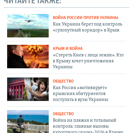
ЧИТАЙТЕ ТАКЖЕ:
ВОЙНА РОССИИ ПРОТИВ УКРАИНЫ
Как Украина берет под контроль
«сухопутный коридор» в Крым
КРЫМ И ВОЙНА
«Стереть Киев с лица земли». Кто
в Крыму хочет уничтожения
Украины
ОБЩЕСТВО
Как Россия «мотивирует»
крымских абитуриентов
поступать в вузы Украины
ОБЩЕСТВО
Война на пляжах и тотальный
контроль: главные вызовы
курортного сезона-2026 в Крыму