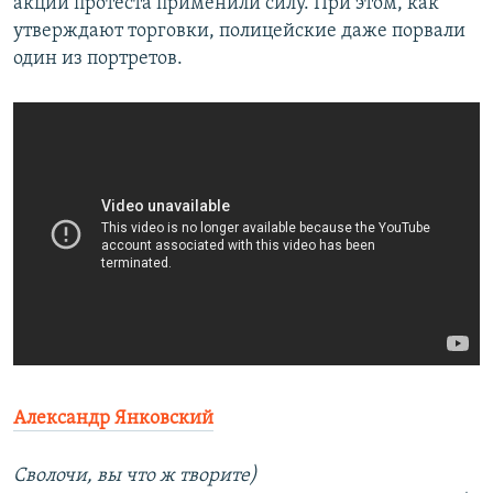
акции протеста применили силу. При этом, как
утверждают торговки, полицейские даже порвали
один из портретов.
Александр Янковский
Сволочи, вы что ж творите)