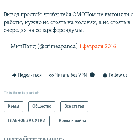
Вывод простой: чтобы тебя ОМОНом не выгоняли с
работы, нужно не стоять на коленях, а не стоять в
очередях на сепареферендумы.
— МинПанд (@crimeapanda)
1 февраля 2016
Поделиться
Читать без VPN
Follow us
This item is part of
Крым
Общество
Все статьи
ГЛАВНОЕ ЗА СУТКИ
Крым и война