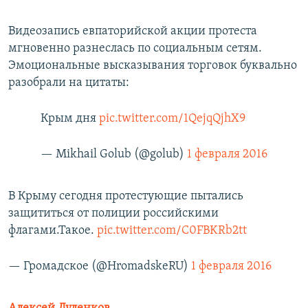
Видеозапись евпаторийской акции протеста
мгновенно разнеслась по социальным сетям.
Эмоциональные высказывания торговок буквально
разобрали на цитаты:
Крым дня
pic.twitter.com/1QejqQjhX9
— Mikhail Golub (@golub)
1 февраля 2016
В Крыму сегодня протестующие пытались
защититься от полиции российскими
флагами.Такое.
pic.twitter.com/C0FBKRb2tt
— Громадское (@HromadskeRU)
1 февраля 2016