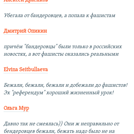
Алексей Дуленков
Убегала от бандеровцев, а попала к фашистам
Дмитрий Опикин
причём "бандеровцы" были только в российских
новостях, а вот фашисты оказались реальными
Elvina Seitbullaeva
Бежали, бежали, бежали и добежали до фашистов!
Эх "референдум" хороший жизненный урок!
Ольга Мур
Давно так не смеялась)) Они ж неправильно от
бендеровцев бежали, бежать надо было не на