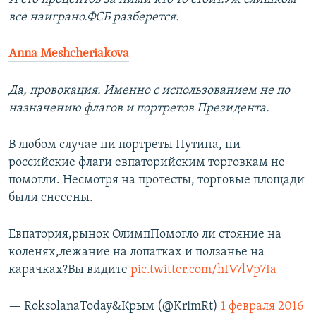
все наиграно.ФСБ разберется.
Anna Meshcheriakova
Да, провокация. Именно с использованием не по
назначению флагов и портретов Президента.
В любом случае ни портреты Путина, ни
российские флаги евпаторийским торговкам не
помогли. Несмотря на протесты, торговые площади
были снесены.
Евпатория,рынок ОлимпПомогло ли стояние на
коленях,лежание на лопатках и ползанье на
карачках?Вы видите
pic.twitter.com/hFv7lVp7Ia
— RoksolanaToday&Крым (@KrimRt)
1 февраля 2016