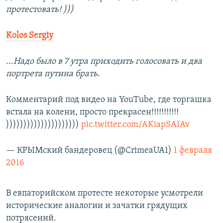
протестовать! )))
Kolos Sergiy
...Надо было в 7 утра приходить голосовать и два
портрета путина брать.
Комментарий под видео на YouTube, где торгашка
встала на колени, просто прекрасен!!!!!!!!!!!
)))))))))))))))))))))
pic.twitter.com/AKiapSAIAv
— КРЫМский бандеровец (@CrimeaUA1)
1 февраля
2016
В евпаторийском протесте некоторые усмотрели
исторические аналогии и зачатки грядущих
потрясений.